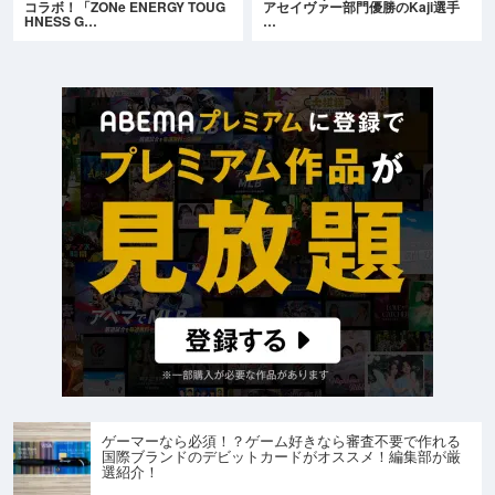
コラボ！「ZONe ENERGY TOUG
アセイヴァー部門優勝のKaji選手
HNESS G…
…
ゲーマーなら必須！？ゲーム好きなら審査不要で作れる
国際ブランドのデビットカードがオススメ！編集部が厳
選紹介！