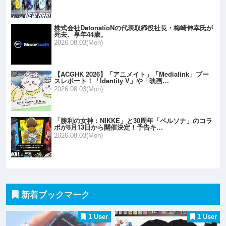
株式会社DetonatioNの代表取締役社長・梅崎伸幸氏が
死去、享年44歳。
2026.08.03(Mon)
【ACGHK 2026】「アニメイト」「Medialink」ブー
スレポート！「Identity V」や「映画…
2026.08.03(Mon)
「勝利の女神：NIKKE」と30周年「ペルソナ」のコラ
ボが8月13日から開催決定！予告キ…
2026.08.03(Mon)
新着ブックマーク
1 User
1 User