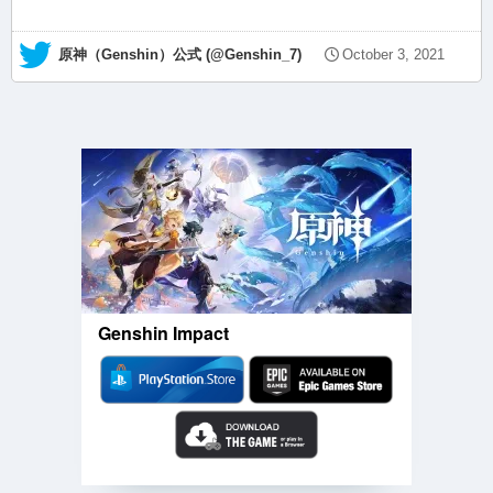
— 原神（Genshin）公式 (@Genshin_7)
October 3, 2021
Genshin Impact