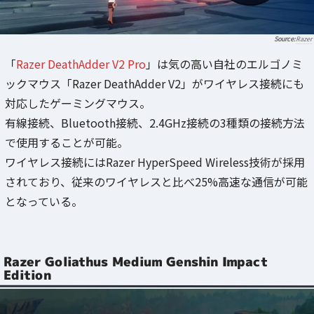
Razer
「
Razer DeathAdder V2 Pro
」は気の高い自社のエルゴノミ
ックマウス「Razer DeathAdder V2」がワイヤレス接続にも
対応したゲーミングマウス。
有線接続、Bluetooth接続、2.4GHz接続の3種類の接続方法
で使用することが可能。
ワイヤレス接続にはRazer HyperSpeed Wireless技術が採用
されており、従来のワイヤレスと比べ25%高速な通信が可能
となっている。
Razer Goliathus Medium Genshin Impact
Edition