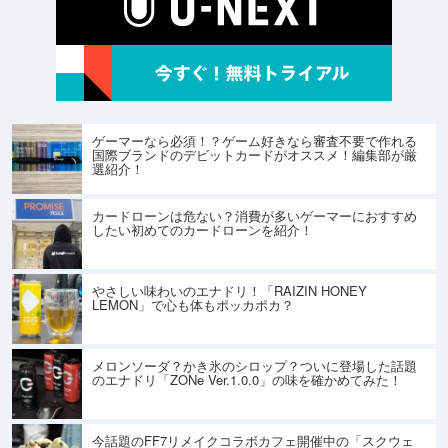
ゲーマーなら必須！？ゲーム好きなら審査不要で作れる
国際ブランドのデビットカードがオススメ！編集部が厳
選紹介！
カードローンは危ない？消費が多いゲーマーにおすすめ
したい初めてのカードローンを紹介！
やさしい味わいのエナドリ！「RAIZIN HONEY
LEMON」で心も体もポッカポカ？
メロンソーダ？かき氷のシロップ？ついに登場した話題
のエナドリ「ZONe Ver.1.0.0」の味を確かめてみた！
今話題のFF7リメイクコラボカフェ開催中の「スクウェ