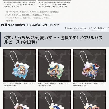
選べる！ 釘付けにしてあげましょう！ Tシャツ
「ブリジット」バースデーくじ製品ページ
C賞 : どっちがより可愛いか……勝負です！ アクリルパズ
ルピース (全12種)