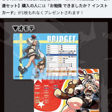
連セット】購入の人
には「
お勉強 できましたか？ インスト
カード
」が1枚もれなくプレゼントされます！