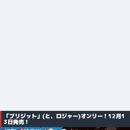
「ブリジット」(と、ロジャー)オンリー！12月1
3日発売！