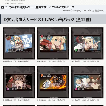
どっちがより可愛いか……勝負です！ アクリルパズルピース
「ブリジット」バースデーくじ製品ページ
D賞 : 出血大サービス！ しかくい缶バッジ (全12種)