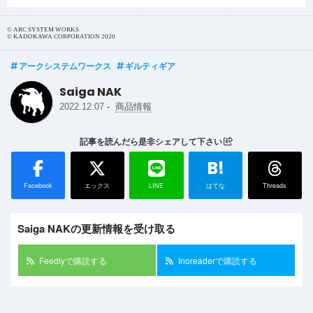
© ARC SYSTEM WORKS
© KADOKAWA CORPORATION 2020
アークシステムワークス
ギルティギア
Saiga NAK
-
2022.12.07
商品情報
記事を読んだら是非シェアして下さい
B!
Facebook
エックス
LINE
はてな
Threads
Saiga NAKの更新情報を受け取る
Feedlyで購読する
Inoreaderで購読する