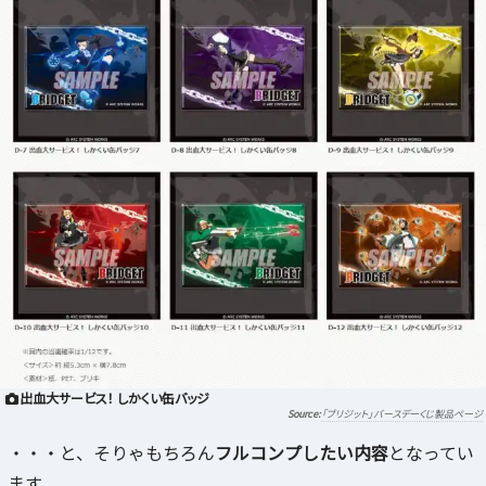
出血大サービス！ しかくい缶バッジ
「ブリジット」バースデーくじ製品ページ
・・・と、そりゃもちろん
フルコンプしたい内容
となってい
ます。