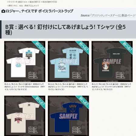
ロジャー、ナイスです ボイスラバーストラップ
「ブリジット」バースデーくじ製品ページ
B賞 : 選べる！ 釘付けにしてあげましょう！ Tシャツ (全5
種)