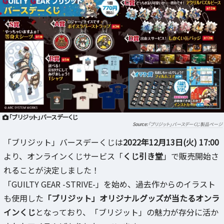
「ブリジット」バースデーくじ
「ブリジット」バースデーくじ製品ページ
「ブリジット」バースデーくじは
2022年12月13日(火) 17:00
より、オンラインくじサービス「
くじ引き堂
」で販売開始さ
れることが決定しました！
「GUILTY GEAR -STRIVE-」を始め、過去作からのイラスト
も使用した
「ブリジット」オリジナルグッズが当たるオンラ
インくじ
となっており、「ブリジット」の魅力が存分に活か