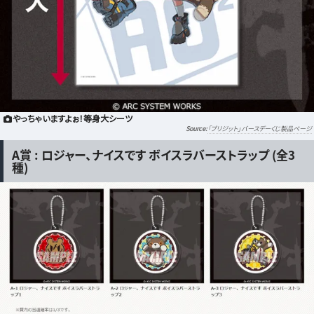
やっちゃいますよぉ！等身大シーツ
「ブリジット」バースデーくじ製品ページ
A賞 : ロジャー、ナイスです ボイスラバーストラップ (全3
種)