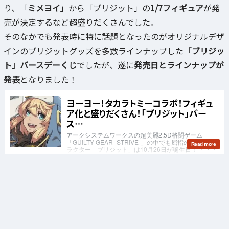
り、「
ミメヨイ
」から「ブリジット」の
1/7フィギュア
が発
売が決定するなど超盛りだくさんでした。
そのなかでも発表時に特に話題となったのがオリジナルデザ
インのブリジットグッズを多数ラインナップした
「ブリジッ
ト」バースデーくじ
でしたが、遂に
発売日とラインナップが
発表
となりました！