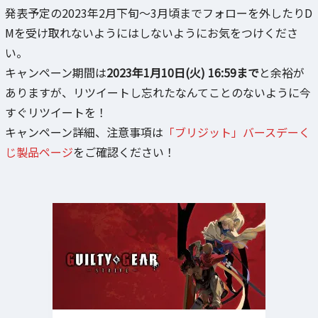
発表予定の2023年2月下旬～3月頃までフォローを外したりD
Mを受け取れないようにはしないようにお気をつけくださ
い。
キャンペーン期間は
2023年1月10日(火) 16:59まで
と余裕が
ありますが、リツイートし忘れたなんてことのないように今
すぐリツイートを！
キャンペーン詳細、注意事項は
「ブリジット」バースデーく
じ製品ページ
をご確認ください！