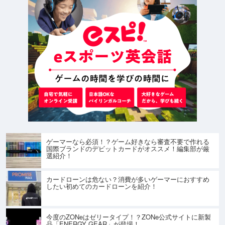
ゲーマーなら必須！？ゲーム好きなら審査不要で作れる
国際ブランドのデビットカードがオススメ！編集部が厳
選紹介！
カードローンは危ない？消費が多いゲーマーにおすすめ
したい初めてのカードローンを紹介！
今度のZONeはゼリータイプ！？ZONe公式サイトに新製
品「ENERGY GEAR」が登場！