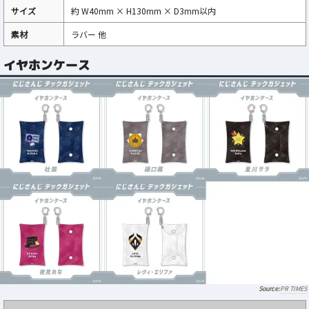
サイズ
約 W40mm × H130mm × D3mm以内
素材
ラバー 他
イヤホンケース
PR TIMES