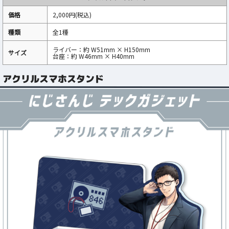
価格
2,000円(税込)
種類
全1種
ライバー：約 W51mm × H150mm
サイズ
台座：約 W46mm × H40mm
アクリルスマホスタンド