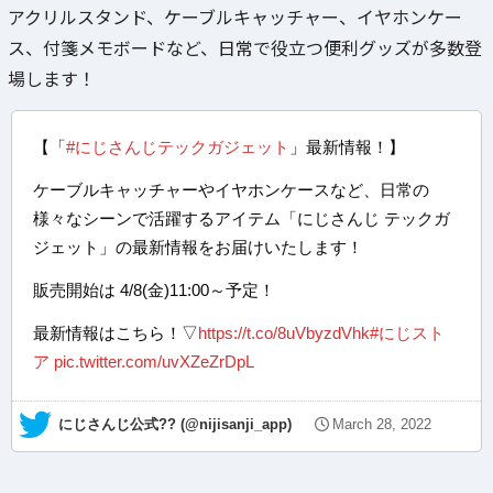
アクリルスタンド、ケーブルキャッチャー、イヤホンケー
ス、付箋メモボードなど、日常で役立つ便利グッズが多数登
場します！
【「
#にじさんじテックガジェット
」最新情報！】
ケーブルキャッチャーやイヤホンケースなど、日常の
様々なシーンで活躍するアイテム「にじさんじ テックガ
ジェット」の最新情報をお届けいたします！
販売開始は 4/8(金)11:00～予定！
最新情報はこちら！▽
https://t.co/8uVbyzdVhk
#にじスト
ア
pic.twitter.com/uvXZeZrDpL
— にじさんじ公式?? (@nijisanji_app)
March 28, 2022