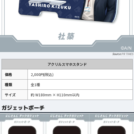
PR TIMES
アクリルスマホスタンド
価格
2,000円(税込)
種類
全1種
サイズ
約 W180mm × H110mm以内
ガジェットポーチ