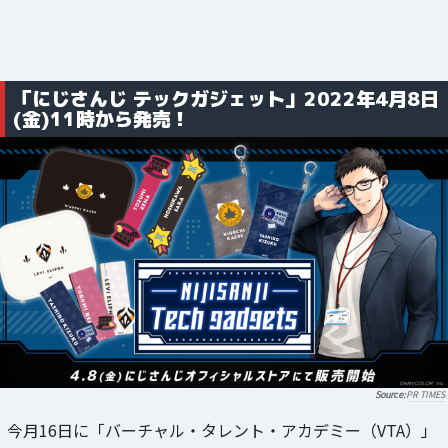
「にじさんじ テックガジェット」2022年4月8日
(金)11時から発売！
PR TIMES
今月16日に「バーチャル・タレント・アカデミー（VTA）」