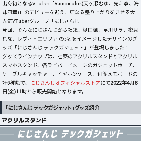
出身初となるVTuber「Ranunculus(天ヶ瀬むゆ、先斗寧、海
妹四葉)」のデビューを迎え、更なる盛り上がりを見せる大
人気VTuberグループ「にじさんじ」。
今回、そんなにじさんじから社築、樋口楓、星川サラ、夜見
れな、レヴィ・エリファ の5名をイメージしたデザインのグ
ッズ「にじさんじ テックガジェット」が登場しました！
グッズラインナップは、社築のアクリルスタンドとアクリル
スマホスタンド、各ライバーイメージのガジェットポーチ、
ケーブルキャッチャー、イヤホンケース、付箋メモボードの
計6種類で、
にじさんじオフィシャルストア
にて
2022年4月8
日(金)11時
から販売開始となります。
「にじさんじ テックガジェット」グッズ紹介
アクリルスタンド