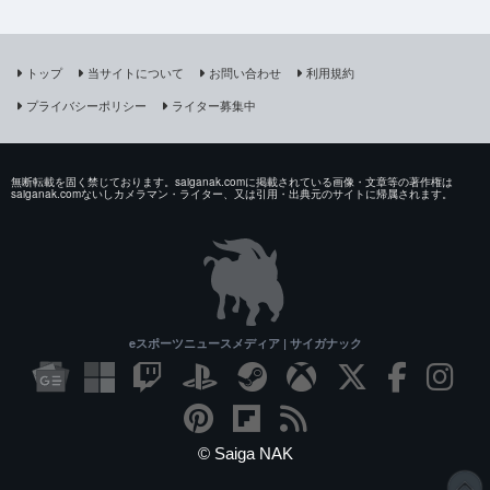
トップ
当サイトについて
お問い合わせ
利用規約
プライバシーポリシー
ライター募集中
無断転載を固く禁じております。saiganak.comに掲載されている画像・文章等の著作権は
saiganak.comないしカメラマン・ライター、又は引用・出典元のサイトに帰属されます。
eスポーツニュースメディア | サイガナック
© Saiga NAK