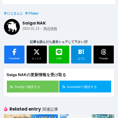
にじさんじ
VTuber
Saiga NAK
-
2024.01.13
商品情報
記事を読んだら是非シェアして下さい
B!
Facebook
エックス
LINE
はてな
Threads
Saiga NAKの更新情報を受け取る
Feedlyで購読する
Inoreaderで購読する
Related entry
関連記事