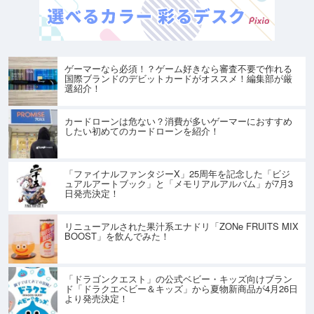
ゲーマーなら必須！？ゲーム好きなら審査不要で作れる
国際ブランドのデビットカードがオススメ！編集部が厳
選紹介！
カードローンは危ない？消費が多いゲーマーにおすすめ
したい初めてのカードローンを紹介！
「ファイナルファンタジーX」25周年を記念した「ビジ
ュアルアートブック」と「メモリアルアルバム」が7月3
日発売決定！
リニューアルされた果汁系エナドリ「ZONe FRUITS MIX
BOOST」を飲んでみた！
「ドラゴンクエスト」の公式ベビー・キッズ向けブラン
ド「ドラクエベビー＆キッズ」から夏物新商品が4月26日
より発売決定！