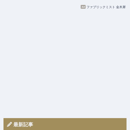
ファブリックミスト 金木犀
最新記事