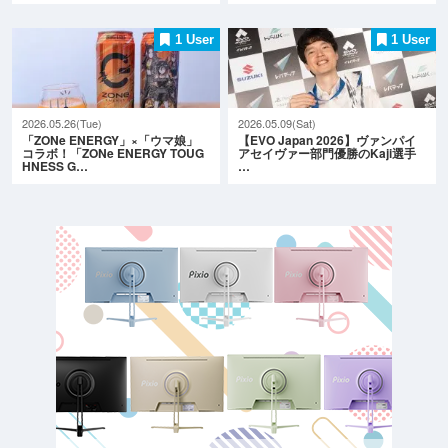
1 User
1 User
2026.05.26(Tue)
2026.05.09(Sat)
「ZONe ENERGY」×「ウマ娘」
【EVO Japan 2026】ヴァンパイ
コラボ！「ZONe ENERGY TOUG
アセイヴァー部門優勝のKaji選手
HNESS G…
…