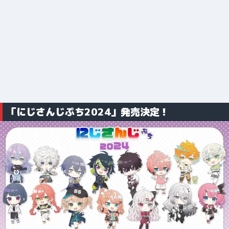
「にじさんじぷち2024」発売決定！