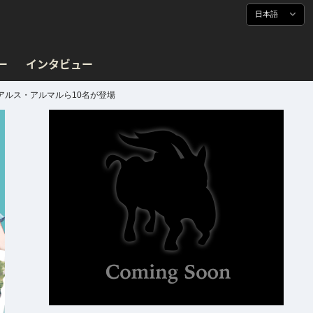
日本語
ー
インタビュー
那、アルス・アルマルら10名が登場