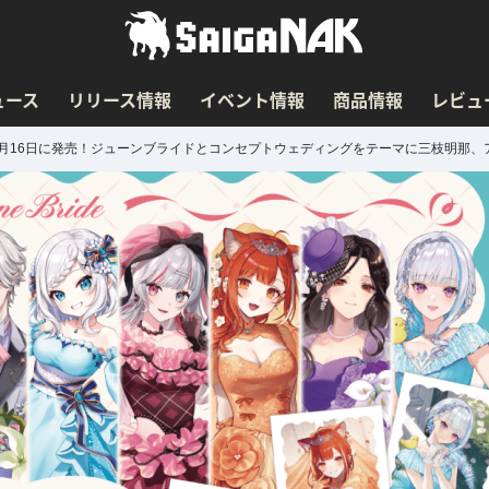
ュース
リリース情報
イベント情報
商品情報
レビュ
de」グッズが6月16日に発売！ジューンブライドとコンセプトウェディングをテーマに三枝明