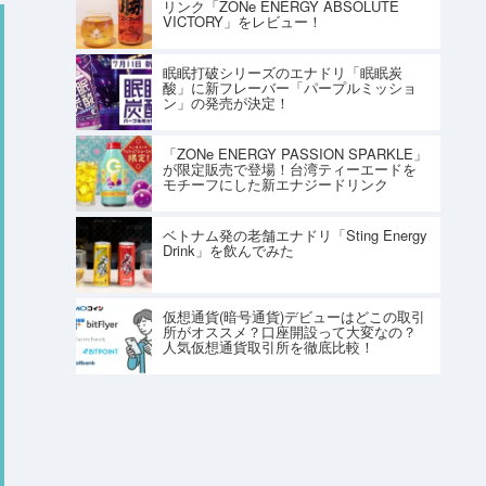
リンク「ZONe ENERGY ABSOLUTE
VICTORY」をレビュー！
眠眠打破シリーズのエナドリ「眠眠炭
酸」に新フレーバー「パープルミッショ
ン」の発売が決定！
「ZONe ENERGY PASSION SPARKLE」
が限定販売で登場！台湾ティーエードを
モチーフにした新エナジードリンク
ベトナム発の老舗エナドリ「Sting Energy
Drink」を飲んでみた
仮想通貨(暗号通貨)デビューはどこの取引
所がオススメ？口座開設って大変なの？
人気仮想通貨取引所を徹底比較！