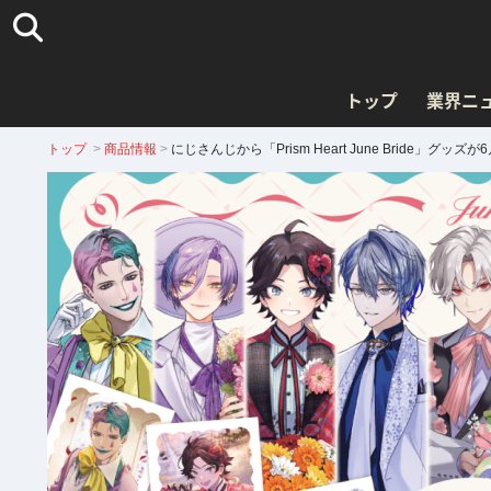
トップ
業界ニ
トップ
>
商品情報
>
にじさんじから「Prism Heart June Bri