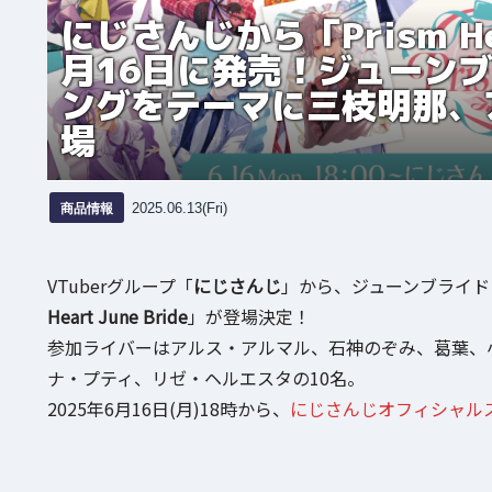
にじさんじから「Prism Hea
月16日に発売！ジューン
ングをテーマに三枝明那、
場
商品情報
2025.06.13(Fri)
VTuberグループ「
にじさんじ
」から、ジューンブライド
Heart June Bride
」が登場決定！
参加ライバーはアルス・アルマル、石神のぞみ、葛葉、
ナ・プティ、リゼ・ヘルエスタの10名。
2025年6月16日(月)18時から、
にじさんじオフィシャル