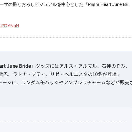
おろしビジュアルを中心とした『Prism Heart June Bri
Ust7DYNuN
art June Bride
」グッズにはアルス・アルマル、石神のぞみ、
雪巴、ラトナ・プティ、リゼ・ヘルエスタの10名が登場。
テーマに、ランダム缶バッジやアンブレラチャームなどが販売