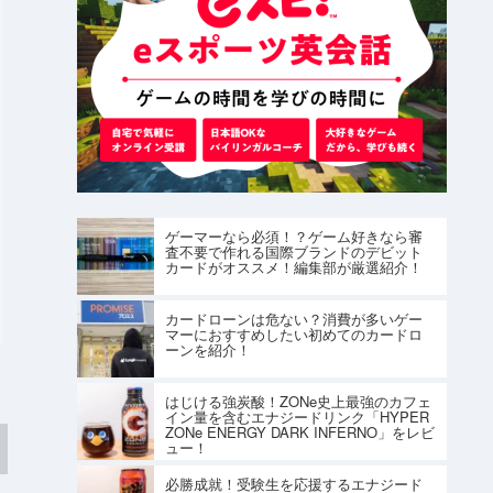
ゲーマーなら必須！？ゲーム好きなら審
査不要で作れる国際ブランドのデビット
カードがオススメ！編集部が厳選紹介！
カードローンは危ない？消費が多いゲー
マーにおすすめしたい初めてのカードロ
ーンを紹介！
はじける強炭酸！ZONe史上最強のカフェ
イン量を含むエナジードリンク「HYPER
ZONe ENERGY DARK INFERNO」をレビ
ュー！
必勝成就！受験生を応援するエナジード