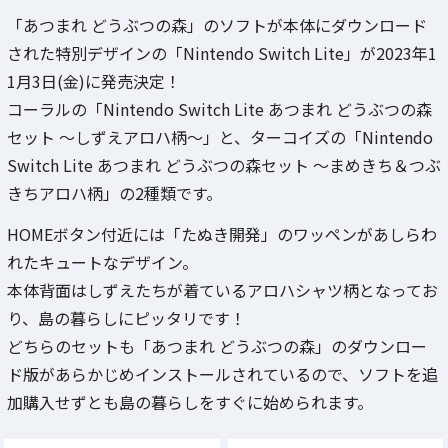
「あつまれ どうぶつの森」のソフトが本体にダウンロード
された特別デザインの「Nintendo Switch Lite」が2023年1
1月3日(金)に発売決定！
コーラルの「Nintendo Switch Lite あつまれ どうぶつの森
セット ～しずえアロハ柄～」と、ターコイズの「Nintendo
Switch Lite あつまれ どうぶつの森セット ～まめきち＆つぶ
きちアロハ柄」の2種類です。
HOMEボタン付近には「たぬき開発」のワッペンがあしらわ
れたキュートなデザイン。
本体背面はしずえたちが着ているアロハシャツ柄となってお
り、島の暮らしにピッタリです！
どちらのセットも「あつまれ どうぶつの森」のダウンロー
ド版があらかじめインストールされているので、ソフトを追
加購入せずとも島の暮らしをすぐに始められます。