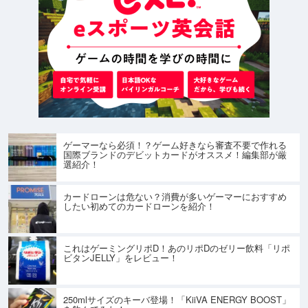
ゲーマーなら必須！？ゲーム好きなら審査不要で作れる
国際ブランドのデビットカードがオススメ！編集部が厳
選紹介！
カードローンは危ない？消費が多いゲーマーにおすすめ
したい初めてのカードローンを紹介！
これはゲーミングリポD！あのリポDのゼリー飲料「リポ
ビタンJELLY」をレビュー！
250mlサイズのキーバ登場！「KiiVA ENERGY BOOST」