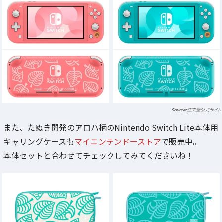
任天堂公式サイト
また、たぬき開発のアロハ柄のNintendo Switch Lite本体用
キャリングケースも
マイニンテンドーストア
で販売中。
本体セットと合わせてチェックしてみてくださいね！