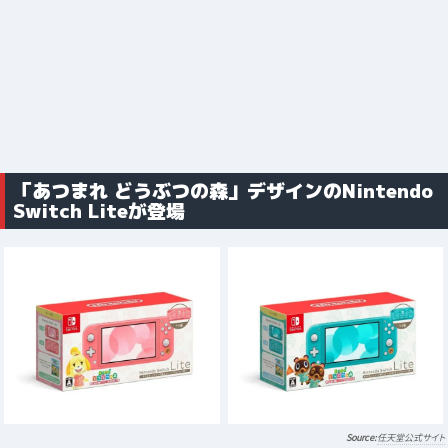
「あつまれ どうぶつの森」デザインのNintendo
Switch Liteが登場
任天堂公式サイト