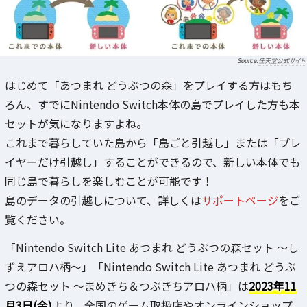
任天堂公式サイト
はじめて「あつまれ どうぶつの森」をプレイする方はもち
ろん、すでにNintendo Switch本体の島でプレイした方も本
セットが気になりますよね。
これまで暮らしていた島から「島ごと引越し」または「プレ
イヤーだけ引越し」することができるので、新しい本体でも
同じ島で暮らしを楽しむことが可能です！
島のデータの引越しについて、詳しくは
サポートページ
をご
覧ください。
「Nintendo Switch Lite あつまれ どうぶつの森セット ～し
ずえアロハ柄～」「Nintendo Switch Lite あつまれ どうぶ
つの森セット ～まめきち＆つぶきちアロハ柄」は
2023年11
月3日(金)
より、全国のゲーム取扱店やオンラインショップ