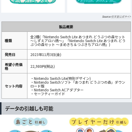
任天堂公式サイト
製品概要
全2種(「Nintendo Switch Lite あつまれ どうぶつの森セット
種類
～しずえアロハ柄～」「Nintendo Switch Lite あつまれ どう
ぶつの森セット ～まめきち＆つぶきちアロハ柄」)
発売日
2023年11月3日(金)
希望小売価
22,980円(税込)
格
・Nintendo Switch Lite(特別デザイン)
・Nintendo Switchソフト「あつまれ どうぶつの森」ダウン
セット内容
ロード版
・Nintendo Switch ACアダプター
・セーフティーガイド
データの引越しも可能