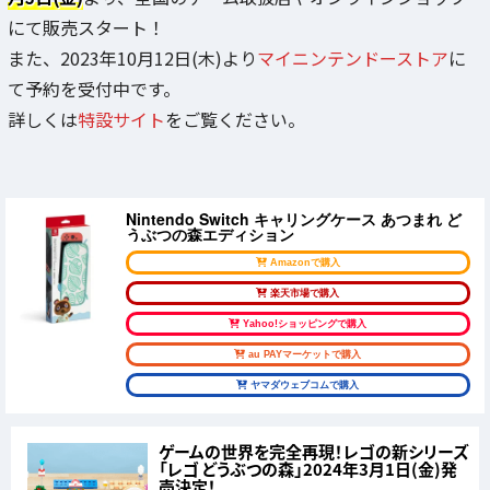
にて販売スタート！
また、2023年10月12日(木)より
マイニンテンドーストア
に
て予約を受付中です。
詳しくは
特設サイト
をご覧ください。
Nintendo Switch キャリングケース あつまれ ど
うぶつの森エディション
Amazonで購入
楽天市場で購入
Yahoo!ショッピングで購入
au PAYマーケットで購入
ヤマダウェブコムで購入
ゲームの世界を完全再現！レゴの新シリーズ
「レゴ どうぶつの森」2024年3月1日(金)発
売決定！