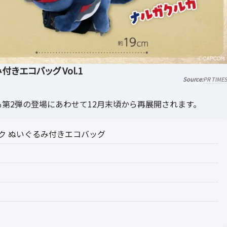
きエコバッグ Vol.1
PR TIME
も第2弾の登場にあわせて12月末頃から再展開されます。
ク ぬいぐるみ付きエコバッグ