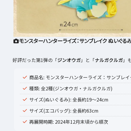
モンスターハンターライズ：サンブレイク ぬいぐるみ付
好評だった第1弾の「
ジンオウガ
」と「
ナルガクルガ
」
商品名: モンスターハンターライズ：サンブレイ
種類: 全2種(ジンオウガ・ナルガクルガ)
サイズ(ぬいぐるみ): 全長約19～24cm
サイズ(エコバッグ): 全長約63cm
再展開時期: 2024年12月末頃から順次