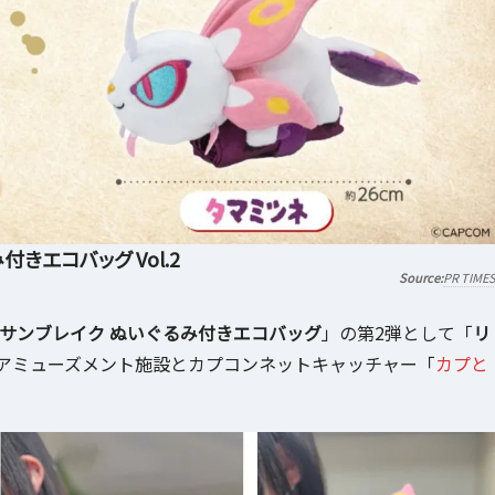
きエコバッグ Vol.2
PR TIME
サンブレイク ぬいぐるみ付きエコバッグ
」の第2弾として「
リ
アミューズメント施設とカプコンネットキャッチャー「
カプと