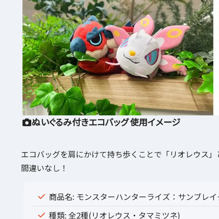
ぬいぐるみ付きエコバッグ 使用イメージ
エコバッグを肩にかけて持ち歩くことで「リオレウス」
間違いなし！
商品名: モンスターハンターライズ：サンブレイク 
種類: 全2種(リオレウス・タマミツネ)