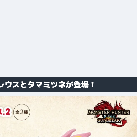
レウスとタマミツネが登場！