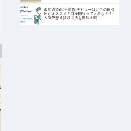
仮想通貨(暗号通貨)デビューはどこの取引
所がオススメ？口座開設って大変なの？
人気仮想通貨取引所を徹底比較！