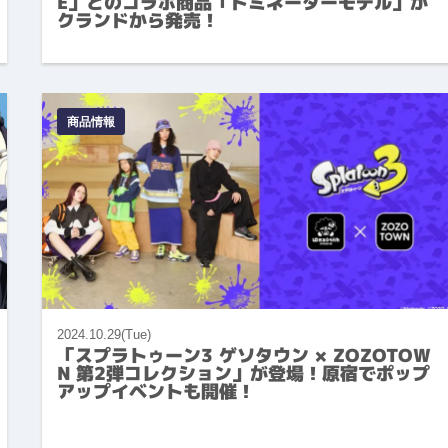
E」とのコラボ商品「ドミネーターモデル」が
クランドから発売！
商品情報
2024.10.29(Tue)
「スプラトゥーン3 ゲソタウン × ZOZOTOW
N 第2弾コレクション」が登場！原宿でポップ
アップイベントも開催！