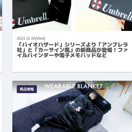
2024.11.06(Wed)
「バイオハザード」シリーズより「アンブレラ
社」と「カーサイン風」の新商品が登場！ファ
イルバインダーや電子メモパッドなど
商品情報