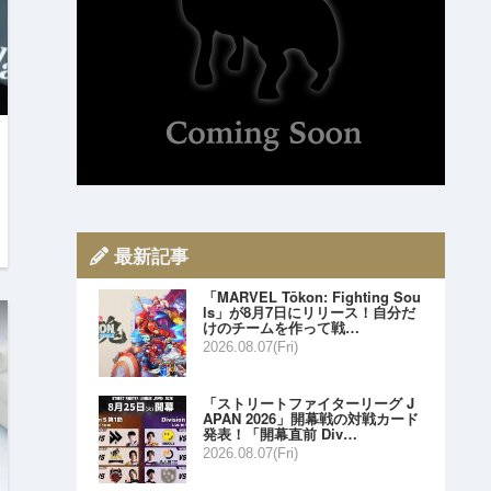
最新記事
「MARVEL Tōkon: Fighting Sou
ls」が8月7日にリリース！自分だ
けのチームを作って戦…
2026.08.07(Fri)
「ストリートファイターリーグ J
APAN 2026」開幕戦の対戦カード
発表！「開幕直前 Div…
2026.08.07(Fri)