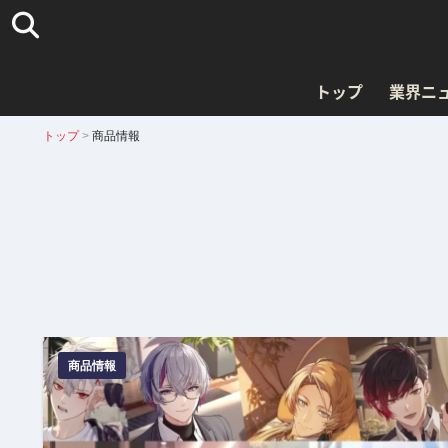
トップ
業界ニ
トップ
>
商品情報
商品情報