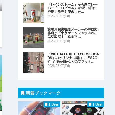
「レインストーム」から新フレー
バー「トロピカル」が8月18日に
登場！発売を記念した…
2026.08.07(Fri)
業務用厨房機器メーカーの中西製
作所が「東京ゲームショウ2026」
に初出展！「給食マ…
2026.08.07(Fri)
「VIRTUA FIGHTER CROSSROA
DS」のオリジナル楽曲「LEGAC
Y」がSpotifyなどのプラット…
2026.08.07(Fri)
新着ブックマーク
1 User
1 User