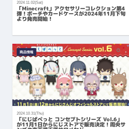
2024.11.02(Sat)
「Minecraft」アクセサリーコレクション第4
弾！ポーチやカードケースが2024年11月下旬
より発売開始！
商品情報
2024.10.31(Thu)
「にじぱぺっと コンセプトシリーズ Vol.6」
が11月1日からにじストアで販売決定！周央サ