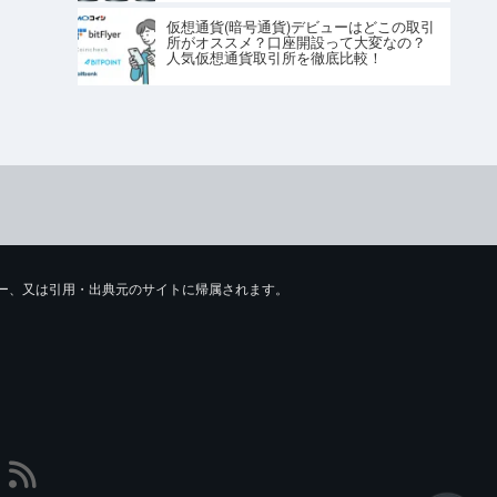
仮想通貨(暗号通貨)デビューはどこの取引
所がオススメ？口座開設って大変なの？
人気仮想通貨取引所を徹底比較！
ライター、又は引用・出典元のサイトに帰属されます。