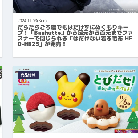
2024.11.03(Sun)
だらだらごろ寝でもはだけずにぬくもりキー
プ！「Bauhutte」から足元から首元までファ
スナーで閉じられる「はだけない着る毛布 HF
D-HB25」が発売！
商品情報