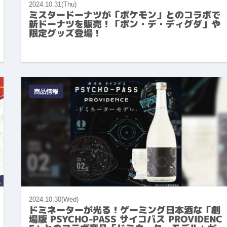
2024.10.31(Thu)
ミスタードーナツが「ポケモン」とのコラボで
新ドーナツを販売！「ポン・デ・ディグダ」や
限定グッズ登場！
商品情報
2024.10.30(Wed)
ドミネーターが光る！ゲーミング日本酒な「劇
場版 PSYCHO-PASS サイコパス PROVIDENC