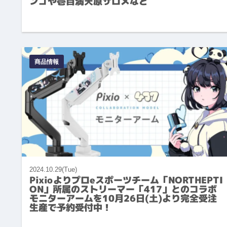
ンゴや壱百満天原サロメなど
商品情報
2024.10.29(Tue)
Pixioよりプロeスポーツチーム「NORTHEPTI
ON」所属のストリーマー「417」とのコラボ
モニターアームを10月26日(土)より完全受注
生産で予約受付中！