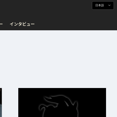
日本語
ー
インタビュー