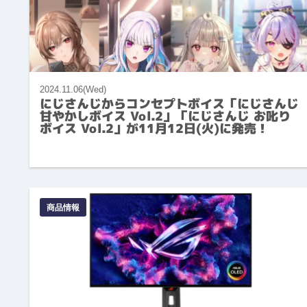
2024.11.06(Wed)
にじさんじからコンセプトボイス「にじさんじ
甘やかしボイス Vol.2」「にじさんじ お叱り
ボイス Vol.2」が11月12日(火)に発売！
商品情報