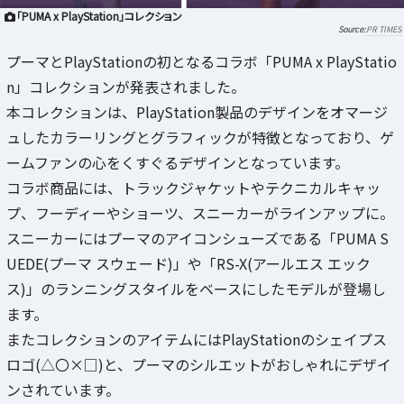
「PUMA x PlayStation」コレクション
PR TIMES
プーマとPlayStationの初となるコラボ「PUMA x PlayStatio
n」コレクションが発表されました。
本コレクションは、PlayStation製品のデザインをオマージ
ュしたカラーリングとグラフィックが特徴となっており、ゲ
ームファンの心をくすぐるデザインとなっています。
コラボ商品には、トラックジャケットやテクニカルキャッ
プ、フーディーやショーツ、スニーカーがラインアップに。
スニーカーにはプーマのアイコンシューズである「PUMA S
UEDE(プーマ スウェード)」や「RS-X(アールエス エック
ス)」のランニングスタイルをベースにしたモデルが登場し
ます。
またコレクションのアイテムにはPlayStationのシェイプス
ロゴ(△〇×□)と、プーマのシルエットがおしゃれにデザイ
ンされています。