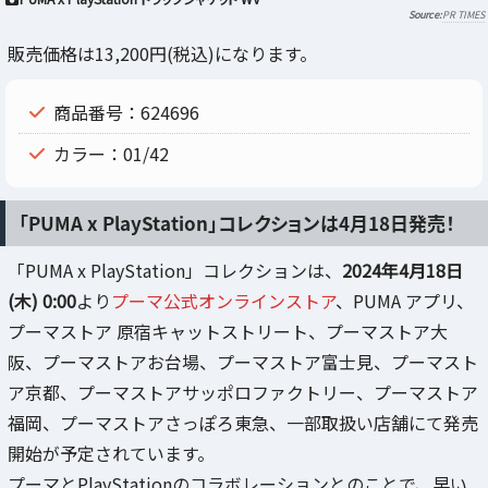
PR TIMES
販売価格は13,200円(税込)になります。
商品番号：624696
カラー：01/42
「PUMA x PlayStation」コレクションは4月18日発売！
「PUMA x PlayStation」コレクションは、
2024年4月18日
(木) 0:00
より
プーマ公式オンラインストア
、PUMA アプリ、
プーマストア 原宿キャットストリート、プーマストア大
阪、プーマストアお台場、プーマストア富士見、プーマスト
ア京都、プーマストアサッポロファクトリー、プーマストア
福岡、プーマストアさっぽろ東急、一部取扱い店舗にて発売
開始が予定されています。
プーマとPlayStationのコラボレーションとのことで、早い