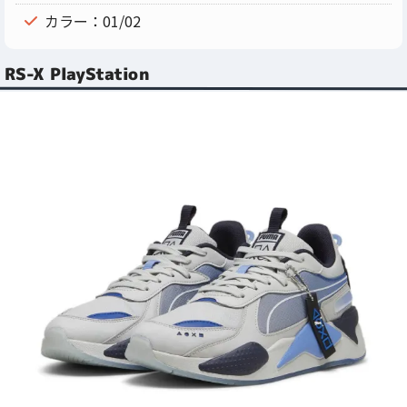
カラー：01/02
RS-X PlayStation