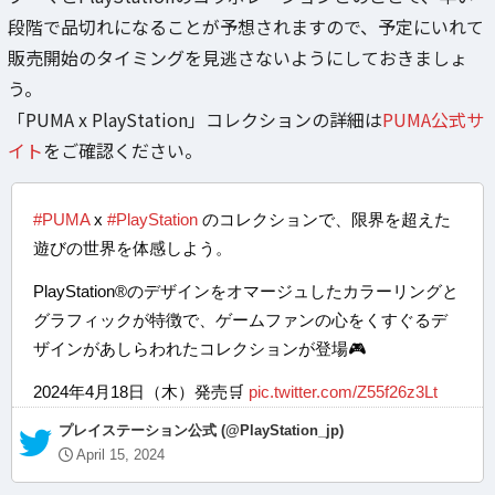
段階で品切れになることが予想されますので、予定にいれて
販売開始のタイミングを見逃さないようにしておきましょ
う。
「PUMA x PlayStation」コレクションの詳細は
PUMA公式サ
イト
をご確認ください。
#PUMA
x
#PlayStation
のコレクションで、限界を超えた
遊びの世界を体感しよう。​​
PlayStation®のデザインをオマージュしたカラーリングと
グラフィックが特徴で、ゲームファンの心をくすぐるデ
ザインがあしらわれたコレクションが登場🎮​
2024年4月18日（木）発売🛒
pic.twitter.com/Z55f26z3Lt
— プレイステーション公式 (@PlayStation_jp)
April 15, 2024