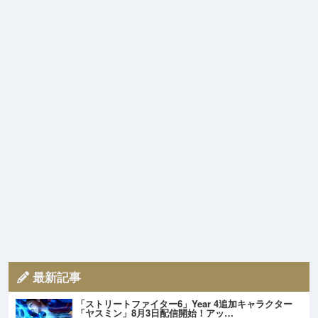
最新記事
「ストリートファイター6」Year 4追加キャラクター
「ヤスミン」8月3日配信開始！アッ…