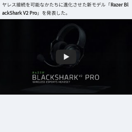
ヤレス接続を可能なかたちに進化させた新モデル「
Razer Bl
ackShark V2 Pro
」を発表した。