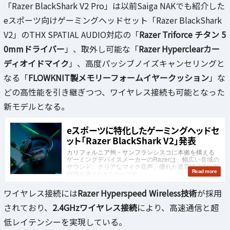
「Razer BlackShark V2 Pro」は以前Saiga NAKでも紹介した
eスポーツ向けゲーミングヘッドセット「Razer BlackShark
V2」のTHX SPATIAL AUDIO対応の「
Razer Triforce チタン 5
0mmドライバー
」、取外し可能な「
Razer Hyperclearカー
ディオイドマイク
」、高度パッシブノイズキャンセリングと
なる「
FLOWKNIT製メモリーフォームイヤークッション
」な
どの高性能を引き継ぎつつ、ワイヤレス接続も可能となった
新モデルとなる。
ワイヤレス接続には
Razer Hyperspeed Wireless技術
が採用
されており、
2.4GHzワイヤレス接続
により、高速通信と超
低レイテンシーを実現している。