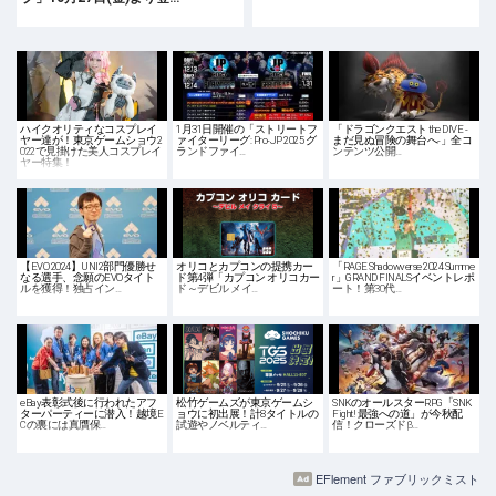
ハイクオリティなコスプレイ
1月31日開催の「ストリートフ
「ドラゴンクエスト the DIVE -
ヤー達が！東京ゲームショウ2
ァイターリーグ: Pro-JP 2025 グ
まだ見ぬ冒険の舞台へ-」全コ
022で見掛けた美人コスプレイ
ランドファイ…
ンテンツ公開…
ヤー特集！
【EVO 2024】UNI2部門優勝せ
オリコとカプコンの提携カー
「RAGE Shadowverse 2024 Summe
なる選手、念願のEVOタイト
ド第4弾「カプコン オリコカー
r」GRAND FINALSイベントレポ
ルを獲得！独占イン…
ド～デビル メイ…
ート！第30代…
eBay表彰式後に行われたアフ
松竹ゲームズが東京ゲームシ
SNKのオールスターRPG「SNK
ターパーティーに潜入！越境E
ョウに初出展！計8タイトルの
Fight! 最強への道」が今秋配
Cの裏には真贋保…
試遊やノベルティ…
信！クローズドβ…
EFlement ファブリックミスト