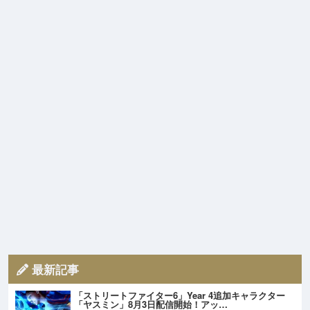
最新記事
「ストリートファイター6」Year 4追加キャラクター
「ヤスミン」8月3日配信開始！アッ…