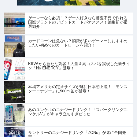
ゲーマーなら必須！？ゲーム好きなら審査不要で作れる
国際ブランドのデビットカードがオススメ！編集部が厳
選紹介！
カードローンは危ない？消費が多いゲーマーにおすすめ
したい初めてのカードローンを紹介！
KIIVAから新たな刺客！大量＆高コスパを実現した新ライ
ン「N6 ENERGY」登場！
本場アメリカの定番サイズが遂に日本初上陸！「モンス
ターエナジー」に500ml缶が登場！
あのユンケルのエナジードリンク！「スパークリングユ
ンケルV」がキャラ立ちすぎだった
サントリーのエナジードリンク「ZONe」が遂に全国発
売！