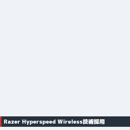
Razer Hyperspeed Wireless技術採用