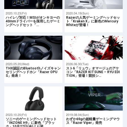
2020.10.23(Fri)
2020.04.19(Sun)
ハイレゾ対応！MSIがオンキヨーの
Razerの人気ゲーミングヘッドセッ
40mmドライバーを採用したゲーミ
ト「Kraken X」に新色のMercury
ングヘッドセット「…
Whiteが登場！
2020.05.20(Wed)
2026.06.30(Tue)
THX認証のBluetoothノイズキャン
スト6「リュウ」オマージュのアケ
セリングヘッドホン「Razer OPU
コン「RAZER KITSUNE – RYU EDI
S」発表！
TION」登場！競技シ…
2023.10.20(Fri)
2019.08.04(Sun)
ソニーのゲーミングヘッドセット
わずか69gの超軽量ゲーミングマウ
「INZONE H9」に新色「ブラッ
ス「Razer Viper」発売
ク」10月27日(金)より登…