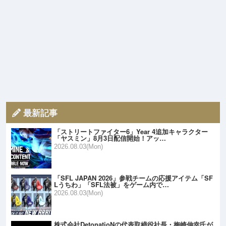
最新記事
「ストリートファイター6」Year 4追加キャラクター
「ヤスミン」8月3日配信開始！アッ…
2026.08.03(Mon)
「SFL JAPAN 2026」参戦チームの応援アイテム「SF
Lうちわ」「SFL法被」をゲーム内で…
2026.08.03(Mon)
株式会社DetonatioNの代表取締役社長・梅崎伸幸氏が