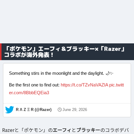
「ポケモン」エーフィ＆ブラッキー×「Razer」
コラボが海外発表！
Something stirs in the moonlight and the daylight. 🌙✨
Be the first one to find out:
https://t.co/TZvNaVAZIA
pic.twitt
er.com/8BbbEQEia3
— R Λ Z Ξ R (@Razer)
June 29, 2026
Razerと「ポケモン」の
エーフィ
と
ブラッキー
のコラボデバ