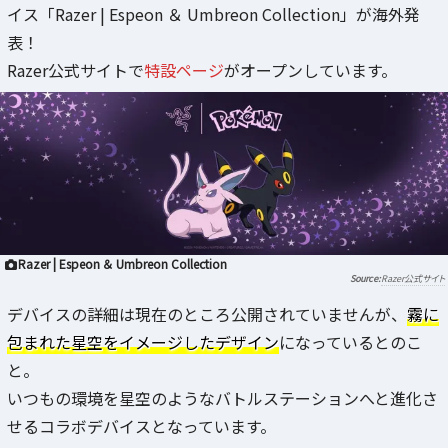
イス「Razer | Espeon ＆ Umbreon Collection」が海外発
表！
Razer公式サイトで
特設ページ
がオープンしています。
Razer | Espeon ＆ Umbreon Collection
Razer公式サイト
デバイスの詳細は現在のところ公開されていませんが、
霧に
包まれた星空をイメージしたデザイン
になっているとのこ
と。
いつもの環境を星空のようなバトルステーションへと進化さ
せるコラボデバイスとなっています。