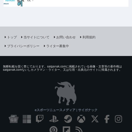
トップ
当サイトについて
お問い合わせ
利用規約
プライバシーポリシー
ライター募集中
無断転載を固く禁じております。saiganak.comに掲載されている画像・文章等の著作権は
saiganak.comないしカメラマン・ライター、又は引用・出典元のサイトに帰属されます。
eスポーツニュースメディア | サイガナック