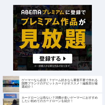
ゲーマーなら必須！？ゲーム好きなら審査不要で作れる
国際ブランドのデビットカードがオススメ！編集部が厳
選紹介！
カードローンは危ない？消費が多いゲーマーにおすすめ
したい初めてのカードローンを紹介！