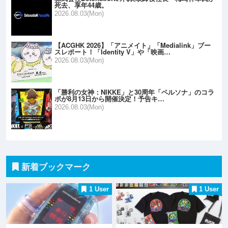
死去、享年44歳。
2026.08.03(Mon)
【ACGHK 2026】「アニメイト」「Medialink」ブー
スレポート！「Identity V」や「映画…
2026.08.03(Mon)
「勝利の女神：NIKKE」と30周年「ペルソナ」のコラ
ボが8月13日から開催決定！予告キ…
2026.08.03(Mon)
新着ブックマーク
1 User
1 User