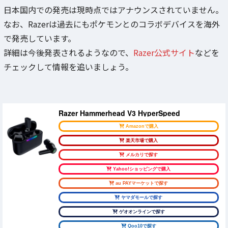
日本国内での発売は現時点ではアナウンスされていません。
なお、Razerは過去にもポケモンとのコラボデバイスを海外
で発売しています。
詳細は今後発表されるようなので、
Razer公式サイト
などを
チェックして情報を追いましょう。
Razer Hammerhead V3 HyperSpeed
Amazonで購入
楽天市場で購入
メルカリで探す
Yahoo!ショッピングで購入
au PAYマーケットで探す
ヤマダモールで探す
ゲオオンラインで探す
Qoo10で探す