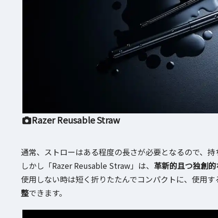
Razer Reusable Straw
通常、ストローはある程度の長さが必要となるので、持
しかし「Razer Reusable Straw」は、
革新的且つ独創的
使用しない時は短く折りたたんでコンパクトに、使用す
整
できます。