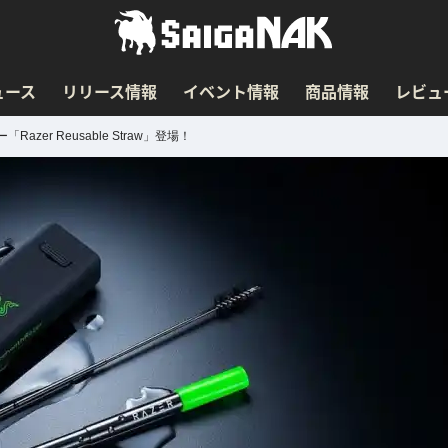
ュース
リリース情報
イベント情報
商品情報
レビュ
r Reusable Straw」登場！