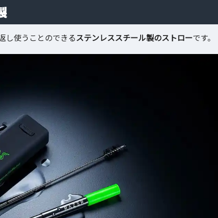
製
返し使うことのできる
ステンレススチール製のストロー
です。