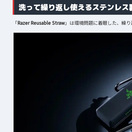
洗って繰り返し使えるステンレス
「
Razer Reusable Straw
」は環境問題に着眼した、繰り