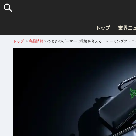
トップ
業界ニ
トップ
>
商品情報
>
今どきのゲーマーは環境を考える！ゲーミングストロー「Raze