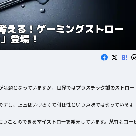
考える！ゲーミングストロー
raw」登場！
B!
が話題となっていますが、世界では
プラスチック製のストロー
ですし、正直使いづらくて利便性という意味では劣っているよ
使うことのできる
マイストロー
を発売しています。某有名コー