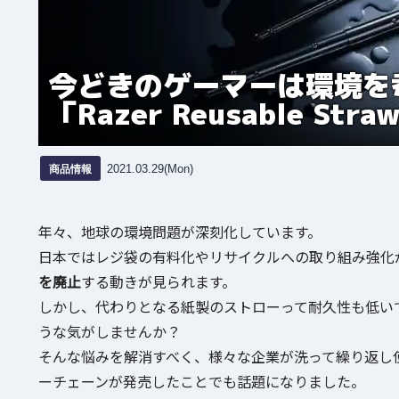
今どきのゲーマーは環境を
「Razer Reusable St
商品情報
2021.03.29(Mon)
年々、地球の環境問題が深刻化しています。
日本ではレジ袋の有料化やリサイクルへの取り組み強化
を廃止
する動きが見られます。
しかし、代わりとなる紙製のストローって耐久性も低い
うな気がしませんか？
そんな悩みを解消すべく、様々な企業が洗って繰り返し
ーチェーンが発売したことでも話題になりました。