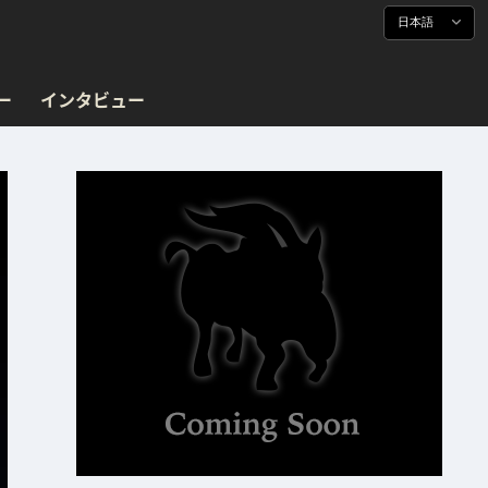
日本語
ー
インタビュー