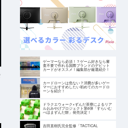
ゲーマーなら必須！？ゲーム好きなら審
査不要で作れる国際ブランドのデビット
カードがオススメ！編集部が厳選紹介！
ジ
カードローンは危ない？消費が多いゲー
マーにおすすめしたい初めてのカードロ
ーンを紹介！
ドラクエウォーク×ずんだ茶寮によるリア
ルおみやげプロジェクト第6弾「すらいむ
べほまずんだ餅」発売決定！
吉田直樹氏完全監修「TACTICAL