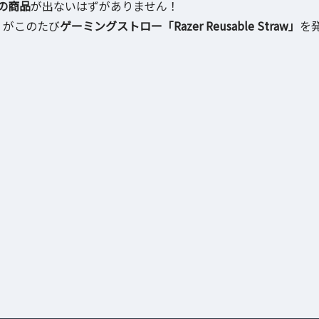
の商品
が出ないはずがありません！
」がこのたび
ゲーミングストロー「Razer Reusable Straw」
を