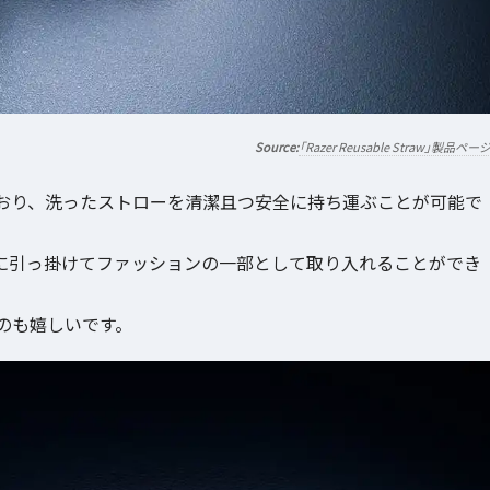
「Razer Reusable Straw」製品ペー
おり、洗ったストローを清潔且つ安全に持ち運ぶことが可能で
に引っ掛けてファッションの一部として取り入れることができ
のも嬉しいです。