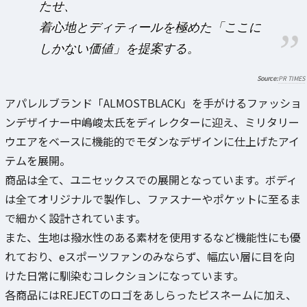
たせ、
着心地とディティールを極めた「ここに
しかない価値」を提案する。
PR TIMES
アパレルブランド「ALMOSTBLACK」を手がけるファッショ
ンデザイナー中嶋峻太氏をディレクターに迎え、ミリタリー
ウエアをベースに機能的でモダンなデザインに仕上げたアイ
テムを展開。
商品は全て、ユニセックスでの展開となっています。ボディ
は全てオリジナルで製作し、ファスナーやポケットに至るま
で細かく設計されています。
また、生地は撥水性のある素材を使用するなど機能性にも優
れており、eスポーツファンのみならず、幅広い層に目を向
けた日常に馴染むコレクションになっています。
各商品にはREJECTのロゴをあしらったピスネームに加え、