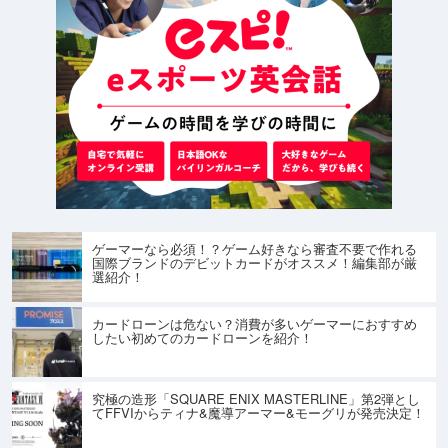
ゲーマーなら必須！？ゲーム好きなら審査不要で作れる
国際ブランドのデビットカードがオススメ！編集部が厳
選紹介！
カードローンは危ない？消費が多いゲーマーにおすすめ
したい初めてのカードローンを紹介！
究極の造形「SQUARE ENIX MASTERLINE」第2弾とし
てFFVIからティナ&魔導アーマー&モーグリが発売決定！