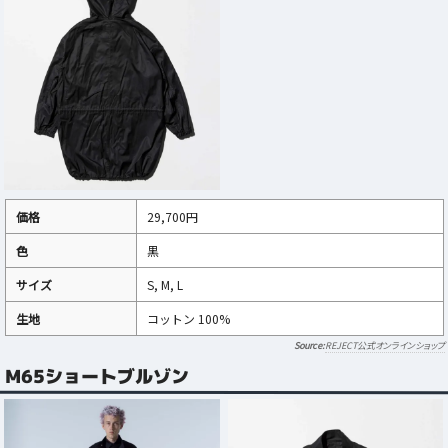
価格
29,700円
色
黒
サイズ
S, M, L
生地
コットン 100%
REJECT公式オンラインショップ
M65ショートブルゾン