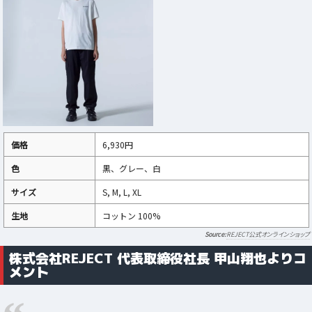
価格
6,930円
色
黒、グレー、白
サイズ
S, M, L, XL
生地
コットン 100%
REJECT公式オンラインショップ
株式会社REJECT 代表取締役社長 甲山翔也よりコ
メント