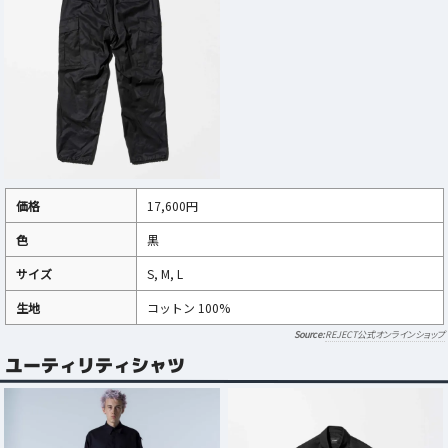
価格
17,600円
色
黒
サイズ
S, M, L
生地
コットン 100%
REJECT公式オンラインショップ
ユーティリティシャツ