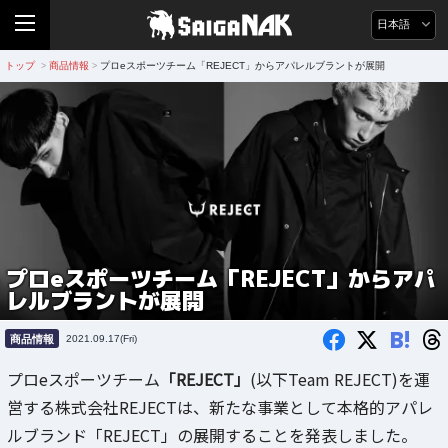
日本語
トップ
商品情報
プロeスポーツチーム「REJECT」からアパレルブラントが展開
>
>
プロeスポーツチーム「REJECT」からアパ
レルブラントが展開
B!
商品情報
2021.09.17(Fri)
プロeスポーツチーム
「REJECT」
(以下Team REJECT)を運
営する株式会社REJECTは、新たな事業として本格的アパレ
ルブランド「REJECT」の展開することを発表しました。