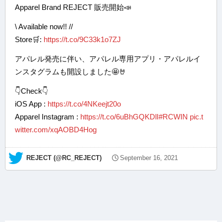
Apparel Brand REJECT 販売開始📣
\ Available now!! //
Store🛒:
https://t.co/9C33k1o7ZJ
アパレル発売に伴い、アパレル専用アプリ・アパレルイ
ンスタグラムも開設しました🤩🤘
👇Check👇
iOS App :
https://t.co/4NKeejt20o
Apparel Instagram :
https://t.co/6uBhGQKDlI
#RCWIN
pic.t
witter.com/xqAOBD4Hog
— REJECT (@RC_REJECT)
September 16, 2021