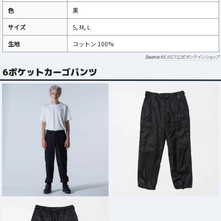
色
黒
サイズ
S, M, L
生地
コットン 100%
REJECT公式オンラインショップ
6ポケットカーゴパンツ