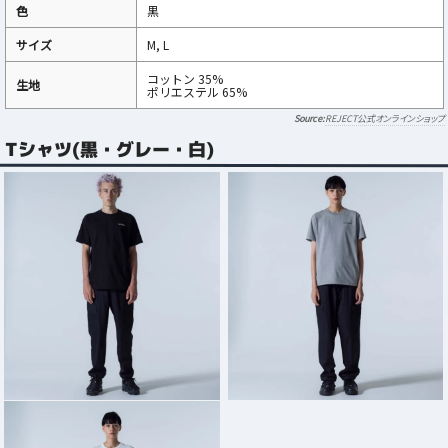
色
黒
サイズ
M, L
コットン 35%
生地
ポリエステル 65%
REJECT公式オンラインショップ
Tシャツ(黒・グレー・白)