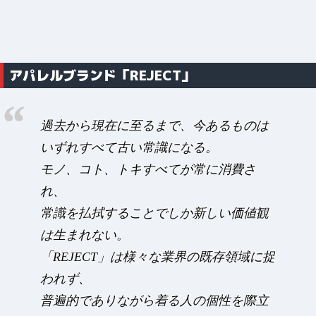
アパレルブランド「REJECT」
過去から現在に至るまで、今あるものは
いずれすべて古い常識になる。
モノ、コト、トキすべてが常に消費さ
れ、
常識を払拭することでしか新しい価値観
は生まれない。
「REJECT」は様々な業界の既存領域に捉
われず、
普遍的でありながら着る人の個性を際立