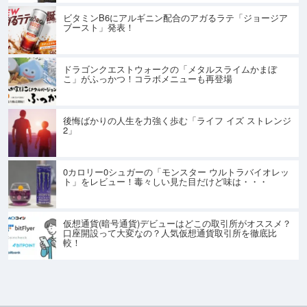
ビタミンB6にアルギニン配合のアガるラテ「ジョージア
ブースト」発表！
ドラゴンクエストウォークの「メタルスライムかまぼ
こ」がふっかつ！コラボメニューも再登場
後悔ばかりの人生を力強く歩む「ライフ イズ ストレンジ
2」
0カロリー0シュガーの「モンスター ウルトラバイオレッ
ト」をレビュー！毒々しい見た目だけど味は・・・
仮想通貨(暗号通貨)デビューはどこの取引所がオススメ？
口座開設って大変なの？人気仮想通貨取引所を徹底比
較！