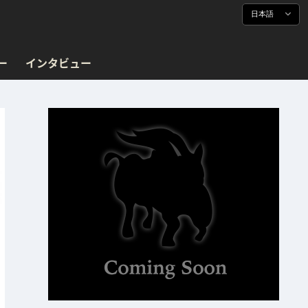
日本語
ー
インタビュー