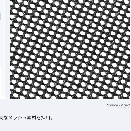
PR TIME
丈夫なメッシュ素材を採用。