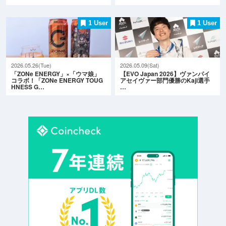
1 User
1 User
2026.05.26(Tue)
2026.05.09(Sat)
「ZONe ENERGY」×「ウマ娘」
【EVO Japan 2026】ヴァンパイ
コラボ！「ZONe ENERGY TOUG
アセイヴァー部門優勝のKaji選手
HNESS G…
…