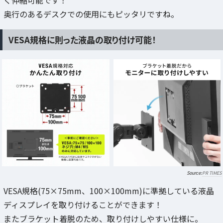
く伸縮可能です！
奥行のあるデスクでの使用にもピッタリですね。
VESA規格に則った液晶の取り付け可能！
PR TIMES
VESA規格(75×75mm、100×100mm)に準拠している液晶
ディスプレイを取り付けることができます！
またブラケット着脱のため、取り付けしやすい仕様に。