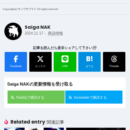
Copyright(c) サンワサプライ All rights reserved.
Saiga NAK
-
2024.11.17
商品情報
記事を読んだら是非シェアして下さい
B!
Facebook
エックス
LINE
はてな
Threads
Saiga NAKの更新情報を受け取る
Feedlyで購読する
Inoreaderで購読する
Related entry
関連記事