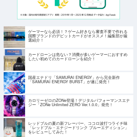
ゲーマーなら必須！？ゲーム好きなら審査不要で作れる
国際ブランドのデビットカードがオススメ！編集部が厳
選紹介！
カードローンは危ない？消費が多いゲーマーにおすすめ
したい初めてのカードローンを紹介！
国産エナドリ「SAMURAI ENERGY」から完全新作
「SAMURAI ENERGY BURST」が遂に発売！
カロリーゼロのZONe登場！デジタルパフォーマンスエナ
ジー「ZONe Unlimited ZERO Ver.1.0.0」発売！
レッドブルの夏の新フレーバー、ココロ波打つライチ味
「レッドブル・エナジードリンク ブルーエディション」
をレビューしてみた！