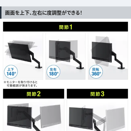
画面を上下、左右に度調整ができる！