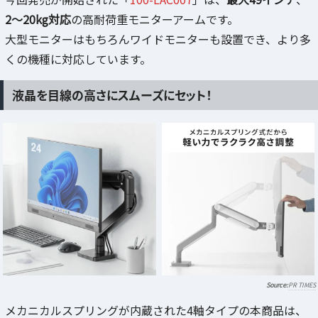
2～20kg対応
の高耐荷重モニターアームです。
大型モニターはもちろんワイドモニターも設置でき、より多
くの機種に対応しています。
液晶を目線の高さにスムーズにセット！
PR TIMES
メカニカルスプリングが内蔵された4軸タイプの本商品は、