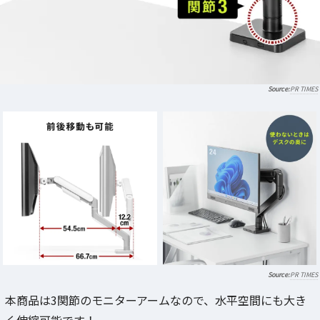
PR TIMES
PR TIMES
本商品は3関節のモニターアームなので、水平空間にも大き