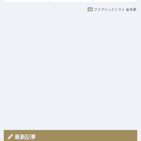
ファブリックミスト 金木犀
最新記事