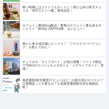
寒い時期にはエナドリもホットに！新たな冬の帝王チェ
リオ「HOTエナジー暖」発売決定！
カフェイン量200mg配合！驚異のカフェイン量を誇るサ
ントリー「BOSS CAFFEINE」をレビュー！
胃から来る清涼感にビックリ！「フリスクスパークリン
グ」を飲んでみた！
チェリオの「ライフガード」が初の増量！ファミマ限定
で700mlのスペシャルメガボトル「メガライフガード」登
場！
仮想通貨(暗号通貨)デビューはどこの取引所がオススメ？
口座開設って大変なの？人気仮想通貨取引所を徹底比
較！