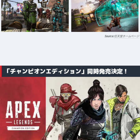
任天堂ホームページ
「チャンピオンエディション」同時発売決定！