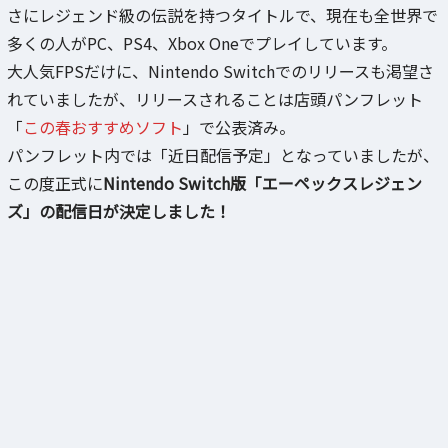
さにレジェンド級の伝説を持つタイトルで、現在も全世界で
多くの人がPC、PS4、Xbox Oneでプレイしています。
大人気FPSだけに、Nintendo Switchでのリリースも渇望さ
れていましたが、リリースされることは店頭パンフレット
「
この春おすすめソフト
」で公表済み。
パンフレット内では「近日配信予定」となっていましたが、
この度正式に
Nintendo Switch版「エーペックスレジェン
ズ」の配信日が決定しました！