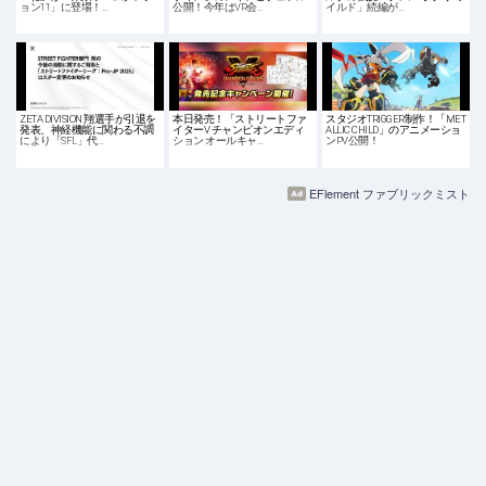
ョン11」に登場！…
公開！今年はVR会…
イルド」続編が…
ZETA DIVISION 翔選手が引退を
本日発売！「ストリートファ
スタジオTRIGGER制作！「MET
発表、神経機能に関わる不調
イターV チャンピオンエディ
ALLIC CHILD」のアニメーショ
により「SFL」代…
ション オールキャ…
ンPV公開！
EFlement ファブリックミスト