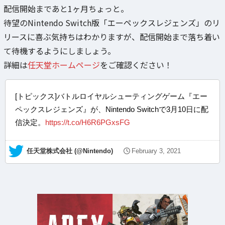
配信開始まであと1ヶ月ちょっと。
待望のNintendo Switch版「エーペックスレジェンズ」のリ
リースに喜ぶ気持ちはわかりますが、配信開始まで落ち着い
て待機するようにしましょう。
詳細は
任天堂ホームページ
をご確認ください！
[トピックス]バトルロイヤルシューティングゲーム『エー
ペックスレジェンズ』が、Nintendo Switchで3月10日に配
信決定。
https://t.co/H6R6PGxsFG
— 任天堂株式会社 (@Nintendo)
February 3, 2021