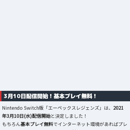
3月10日配信開始！基本プレイ無料！
Nintendo Switch版「エーペックスレジェンズ」は、
2021
年3月10日(水)配信開始
と決定しました！
もちろん
基本プレイ無料
でインターネット環境があればプレ