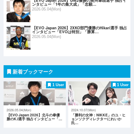
【EVO Japan 2026】UNI2優勝の奥州筆頭選手 独占イ
ンタビュー「1年の集大成」「念願…
2026.05.04(Mon)
【EVO Japan 2026】2XKO部門優勝のHikari選手 独占
インタビュー「EVOは特別」「勝算…
2026.05.04(Mon)
新着ブックマーク
1 User
1 User
2026.05.04(Mon)
2024.10.07(Mon)
【EVO Japan 2026】北斗の拳優
「勝利の女神：NIKKE」のユ・ヒ
勝のK.I選手 独占インタビュー「…
ョンソクディレクターにれいか
氏…