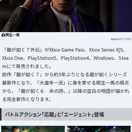
桐生一馬
PR TIMES
「龍が如く７外伝」がXbox Game Pass、Xbox Series X|S、
Xbox One、PlayStation5、PlayStation4、Windows、Stea
mにて発売されました。
前作「龍が如く７」から約3年ぶりとなる龍が如くシリーズ
最新作となり、「大道寺一派」に身を寄せる桐生一馬の視点
から、「龍が如く６ 命の詩。」以降の空白の物語が描かれ
る完全新作となります。
バトルアクション「応龍」と「エージェント」登場