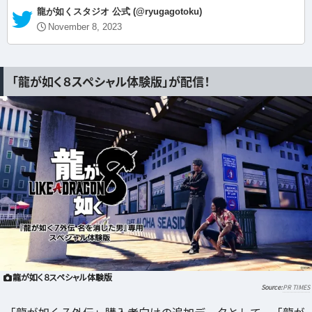
— 龍が如くスタジオ 公式 (@ryugagotoku)
November 8, 2023
「龍が如く８スペシャル体験版」が配信！
龍が如く８スペシャル体験版
PR TIMES