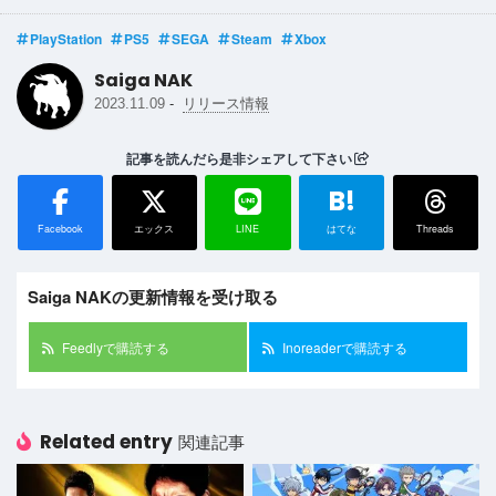
PlayStation
PS5
SEGA
Steam
Xbox
Saiga NAK
-
2023.11.09
リリース情報
記事を読んだら是非シェアして下さい
B!
Facebook
エックス
LINE
はてな
Threads
Saiga NAKの更新情報を受け取る
Feedlyで購読する
Inoreaderで購読する
Related entry
関連記事