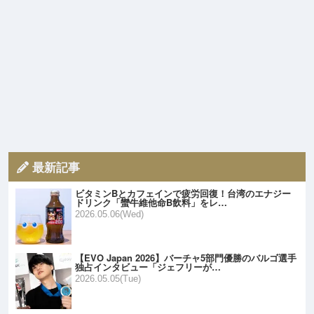
最新記事
ビタミンBとカフェインで疲労回復！台湾のエナジー
ドリンク「蠻牛維他命B飲料」をレ…
2026.05.06(Wed)
【EVO Japan 2026】バーチャ5部門優勝のバルゴ選手
独占インタビュー「ジェフリーが…
2026.05.05(Tue)