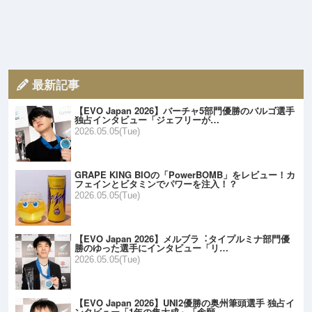
最新記事
【EVO Japan 2026】バーチャ5部門優勝のバルゴ選手
独占インタビュー「ジェフリーが…
2026.05.05(Tue)
GRAPE KING BIOの「PowerBOMB」をレビュー！カ
フェインとビタミンでパワーを注入！？
2026.05.05(Tue)
【EVO Japan 2026】メルブラ︓タイプルミナ部門優
勝のゆった選手にインタビュー「リ…
2026.05.05(Tue)
【EVO Japan 2026】UNI2優勝の奥州筆頭選手 独占イ
ンタビュー「1年の集大成」「念願…