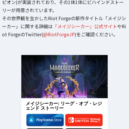
ピオン)が実装されており、その1体1体にビハインドストー
リーが用意されています。
その世界観を生かしたRiot Forgeの新作タイトル「メイジシ
ーカー」に関する詳細は
「メイジシーカー」公式サイト
やRi
ot ForgeのTwitter(
@RiotForgeJP
)をご確認ください。
メイジシーカー: リーグ・オブ・レジ
ェンド ストーリー