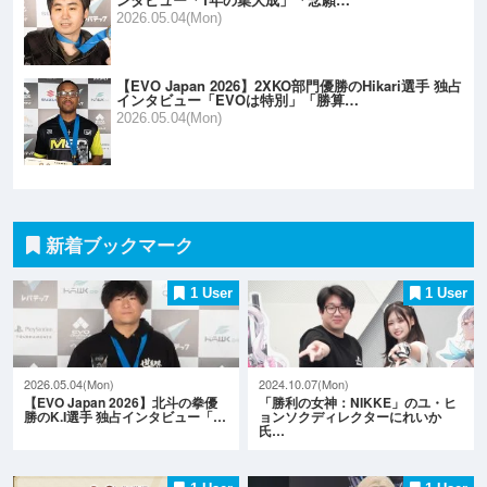
2026.05.04(Mon)
【EVO Japan 2026】2XKO部門優勝のHikari選手 独占
インタビュー「EVOは特別」「勝算…
2026.05.04(Mon)
新着ブックマーク
1 User
1 User
2026.05.04(Mon)
2024.10.07(Mon)
【EVO Japan 2026】北斗の拳優
「勝利の女神：NIKKE」のユ・ヒ
勝のK.I選手 独占インタビュー「…
ョンソクディレクターにれいか
氏…