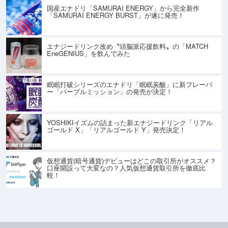
国産エナドリ「SAMURAI ENERGY」から完全新作
「SAMURAI ENERGY BURST」が遂に発売！
エナジードリンク改め〝頭脳派応援飲料〟の「MATCH
EneGENIUS」を飲んでみた
眠眠打破シリーズのエナドリ「眠眠炭酸」に新フレーバ
ー「パープルミッション」の発売が決定！
YOSHIKIイズムの詰まった新エナジードリンク「リアル
ゴールド X」「リアルゴールド Y」発売決定！
仮想通貨(暗号通貨)デビューはどこの取引所がオススメ？
口座開設って大変なの？人気仮想通貨取引所を徹底比
較！