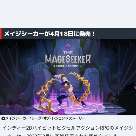
メイジシーカーが4月18日に発売！
メイジシーカー：リーグ・オブ・レジェンド ストーリー
インディー2DハイビットピクセルアクションRPGのメイジシ