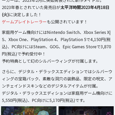
ーカーは、2023年2月に突如発表された新作タイトル。
2023年春とされていた発売日が
太平洋時間2023年4月18日
(火)
に決定しました！
ゲームプレイトレーラー
も公開されています！
家庭用ゲーム機向けにはNintendo Switch、Xbox Series X|
S、Xbox One、PlayStation 4、PlayStation 5で4,150円(税
込)、PC向けにはSteam、GOG、Epic Games Storeで3,870
円(税込)で予約受付中！
予約特典として幻のシルバーウィングが付属します。
さらに、デジタル・デラックスエディションではシルバーウ
ィングの宝箱パック、素敵な洞穴の装飾品、限定の呪文、ア
ンチェインドスキンなどのデジタルアイテムが付属。
デジタル・デラックスエディションは家庭用ゲーム機向けに
5,550円(税込)、PC向けに5,170円(税込)です。