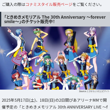
ご購入の際は
コナミスタイル販売ページ
をご覧ください。
「ときめきメモリアル The 30th Anniversary ～forever
smile～」のチケット販売中！
ときめもLIVE公式サイト
2025年5月17日(土)、18日(日)の2日間ぴあアリーナMMで開
催予定の「ときめきメモリアル 30th ANNIVERSARY LIVE ～f