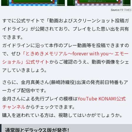
PR TIMES
すでに公式サイトで「動画およびスクリーンショット投稿ガ
イドライン」が公開されており、プレイをした思い出を共有
できます。
ガイドラインに沿って本作のプレー動画等を投稿できますの
で、ぜひ
「ときめきメモリアル～forever with you～ エモー
ショナル」公式サイト
からご確認のうえ、動画や画像をシェ
アしていきましょう。
さらに、金月真美さん(藤崎詩織役)出演の発売前日特番もア
ーカイブ配信中です。
金月さんによる先行プレイの模様は
YouTube KONAMI公式
チャンネル
からチェックできます。
購入を迷われている方は、視聴してはいかがでしょうか。
通常版とデラックス版が発売！