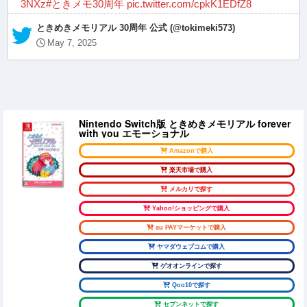
3NXz
#ときメモ30周年
pic.twitter.com/cpkK1EDfZ8
— ときめきメモリアル 30周年 公式 (@tokimeki573)
May 7, 2025
Nintendo Switch版 ときめきメモリアル forever
with you エモーショナル
Amazonで購入
楽天市場で購入
メルカリで探す
Yahoo!ショッピングで購入
au PAYマーケットで購入
ヤマダウェブコムで購入
ゲオオンラインで探す
Qoo10で探す
セブンネットで探す