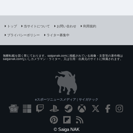
トップ
当サイトについて
お問い合わせ
利用規約
プライバシーポリシー
ライター募集中
無断転載を固く禁じております。saiganak.comに掲載されている画像・文章等の著作権は
saiganak.comないしカメラマン・ライター、又は引用・出典元のサイトに帰属されます。
eスポーツニュースメディア | サイガナック
© Saiga NAK