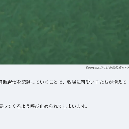
よひつじの森公式サイ
睡眠習慣を記録していくことで、牧場に可愛い羊たちが増えて
戻ってくるよう呼び止められてしまいます。