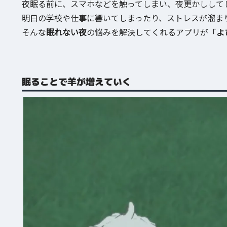
夜眠る前に、スマホなどを触ってしまい、夜更かしして
明日の学校や仕事に響いてしまったり、ストレスが溜ま
そんな
眠れない夜
の悩みを解決してくれるアプリが「
よ
眠ることで羊が増えていく