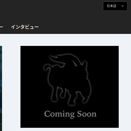
日本語
ー
インタビュー