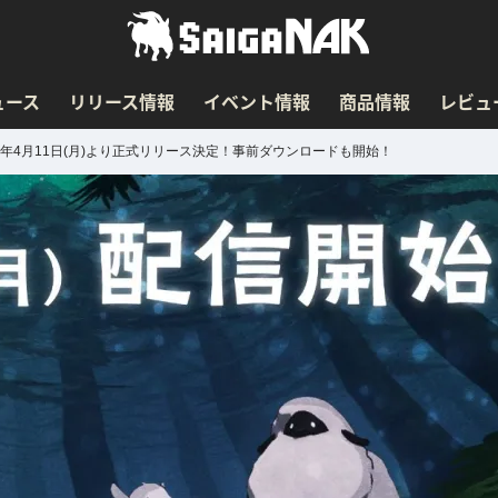
ュース
リリース情報
イベント情報
商品情報
レビュ
年4月11日(月)より正式リリース決定！事前ダウンロードも開始！