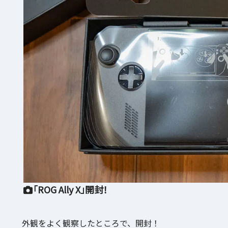
「ROG Ally X」開封！
外観をよく観察したところで、開封！