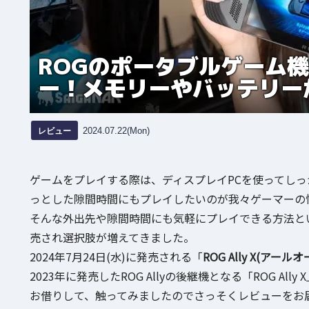
ROGのポータブルゲーム機「
ー！メモリーやバッテリー
レビュー
2024.07.22(Mon)
ゲームをプレイする際は、ディスプレイPCを使ってし
っとした隙間時間にもプレイしたいのが我々ゲーマーの
そんな外出先や隙間時間にも気軽にプレイできる方法と
売され選択肢が増えてきました。
2024年7月24日(水)に発売される「
ROG Ally X(アー
2023年に発売したROG Allyの後継機となる「ROG Ally 
お借りして、触ってみましたのでさっそくレビューをお