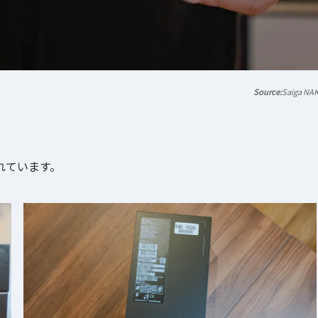
Saiga NA
されています。