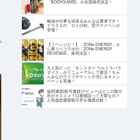
「BODYGUARD」が全国発売決定！
勉強や仕事を頑張るみんなは勇者です！
ドラクエの「ロトの剣」型デスクペンが
登場！
K
【リベンジだ！】「ZONe ENERGY」か
ら東リベコラボの「ZONe ENERGY
REVENGE」発売決定！
大人気だった「モンスター ウルトラパラ
ダイス」がリニューアルして復活！ちゃ
んみなのライブチケットが当たるキャン
ペーンも実施！
仮想通貨(暗号通貨)デビューはどこの取引
所がオススメ？口座開設って大変なの？
人気仮想通貨取引所を徹底比較！