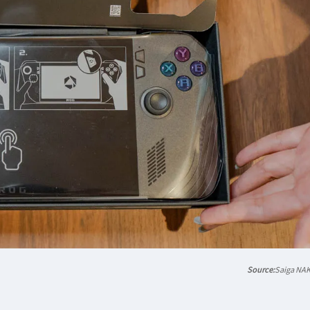
Saiga NA