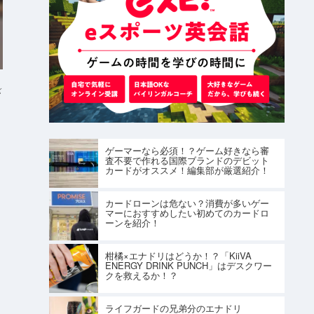
K
ゲーマーなら必須！？ゲーム好きなら審
査不要で作れる国際ブランドのデビット
カードがオススメ！編集部が厳選紹介！
カードローンは危ない？消費が多いゲー
マーにおすすめしたい初めてのカードロ
ーンを紹介！
柑橘×エナドリはどうか！？「KiiVA
ENERGY DRINK PUNCH」はデスクワー
クを救えるか！？
ライフガードの兄弟分のエナドリ