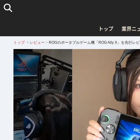
トップ
業界ニ
トップ
>
レビュー
>
ROGのポータブルゲーム機「ROG Ally X」を先