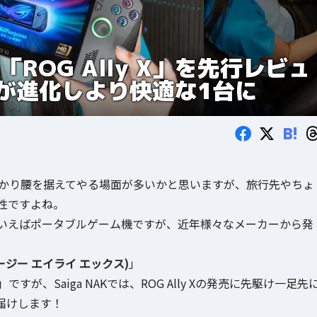
ROG Ally X」を先行レビュ
が進化しより快適な1台に
B!
っかり腰を据えてやる場面が多いかと思いますが、旅行先やちょ
性ですよね。
いえばポータブルゲーム機ですが、近年様々なメーカーから発
ルオージー エイライ エックス)
」
X」ですが、Saiga NAKでは、ROG Ally Xの発売に先駆け一足先
届けします！