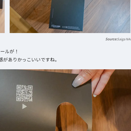
Saiga NA
シールが！
感がありかっこいいですね。