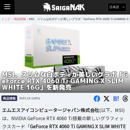
日本語
トップ
商品情報
MSI、スリムな白ボディが美しいグラボ「GeForce RTX 4060 Ti GAMING X 
>
>
MSI、スリムな白ボディが美しいグラボ「G
eForce RTX 4060 Ti GAMING X SLIM
WHITE 16G」を新発売
B!
商品情報
2023.10.13(Fri)
エムエスアイコンピュータージャパン株式会社
(以下、MSI)
は、NVIDIA GeForce RTX 4060 Ti搭載の新しいグラフィッ
クスカード「
GeForce RTX 4060 Ti GAMING X SLIM WHITE