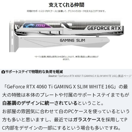
サポートステイで物理的な負荷を軽減
「GeForce RTX 4060 Ti GAMING X SLIM WHITE 16G」製品ページ
「GeForce RTX 4060 Ti GAMING X SLIM WHITE 16G」の最
大の特徴は本体のプレートや付属のサポートステイまでもが
白基調のデザインに統一されている
ということ。
お部屋の雰囲気に合わせて白のPCケースを使っているという
方も多いと思いますし、最近では
ガラスケース
を採用してP
C内部をデザインの一部にするという場合も多いですね。