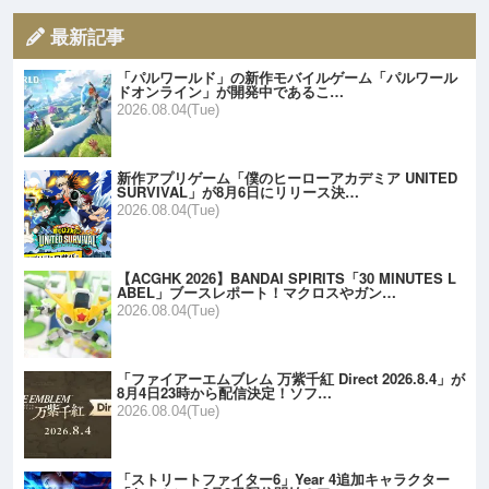
最新記事
「パルワールド」の新作モバイルゲーム「パルワール
ドオンライン」が開発中であるこ…
2026.08.04(Tue)
新作アプリゲーム「僕のヒーローアカデミア UNITED
SURVIVAL」が8月6日にリリース決…
2026.08.04(Tue)
【ACGHK 2026】BANDAI SPIRITS「30 MINUTES L
ABEL」ブースレポート！マクロスやガン…
2026.08.04(Tue)
「ファイアーエムブレム 万紫千紅 Direct 2026.8.4」が
8月4日23時から配信決定！ソフ…
2026.08.04(Tue)
「ストリートファイター6」Year 4追加キャラクター