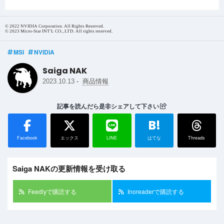
© 2022 NVIDIA Corporation. All Rights Reserved.
© 2023 Micro-Star INT'L CO., LTD. All rights reserved.
MSI
NVIDIA
Saiga NAK
-
2023.10.13
商品情報
記事を読んだら是非シェアして下さい
B!
Facebook
エックス
LINE
はてな
Threads
Saiga NAKの更新情報を受け取る
Feedlyで購読する
Inoreaderで購読する