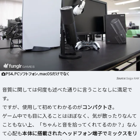
PS4、PCソフトフォン、macOSだけでなく
Saiga NAK
音質に関しては何度も述べた通りに言うことなしに満足で
す。
ですが、使用して初めてわかるのが
コンパクトさ
。
ゲーム中でも目に入ることはほぼなく、気が散ったりなんて
こともない上、「ちゃんと音を拾ってくれてるのか？」なん
て心配も
本体に搭載されたヘッドフォン端子でミックスをリ