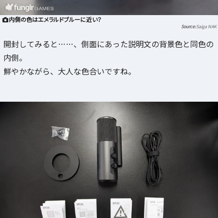
内側の色はエメラルドブルーに近い？
Saiga NAK
開封してみると……、側面にあった説明文の背景色と同色の
内側。
鮮やかながら、大人な色合いですね。