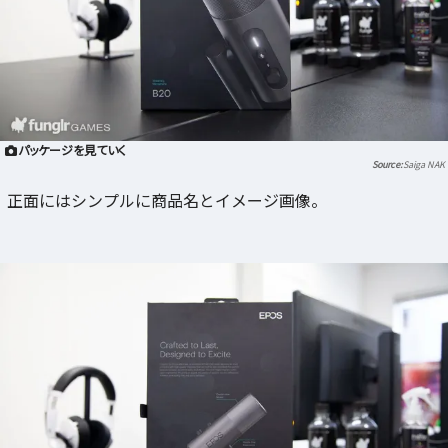
パッケージを見ていく
Saiga NAK
正面にはシンプルに商品名とイメージ画像。