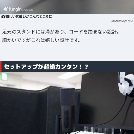
嬉しい気遣いがこんなところに
Saiga NAK
足元のスタンドには溝があり、コードを踏まない設計。
細かいですがこれは嬉しい設計です。
セットアップが超絶カンタン！？