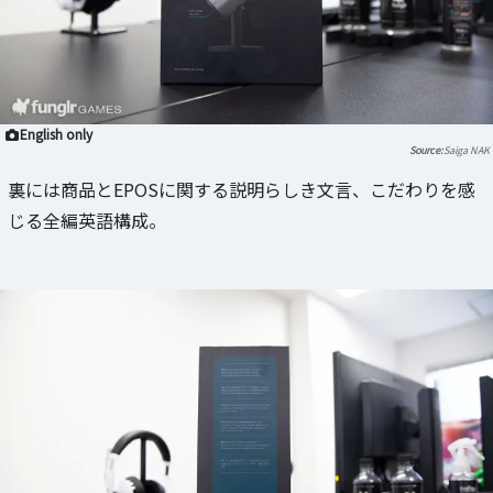
English only
Saiga NAK
裏には商品とEPOSに関する説明らしき文言、こだわりを感
じる全編英語構成。