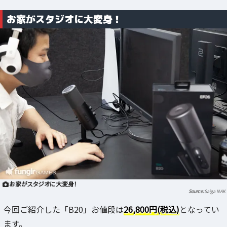
お家がスタジオに大変身！
お家がスタジオに大変身！
Saiga NAK
今回ご紹介した「B20」お値段は
26,800円(税込)
となってい
ます。