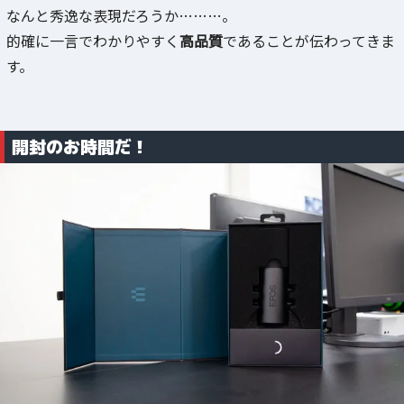
なんと秀逸な表現だろうか………。
的確に一言でわかりやすく
高品質
であることが伝わってきま
す。
開封のお時間だ！