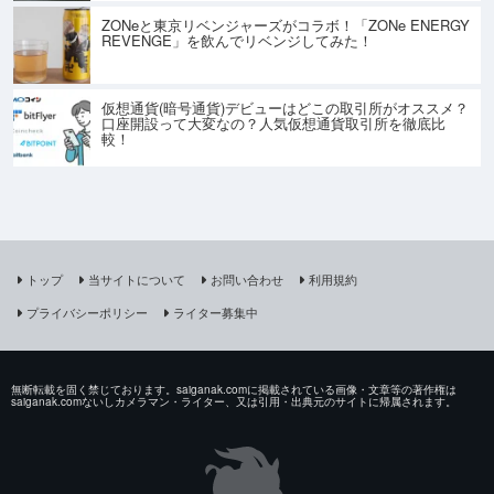
ZONeと東京リベンジャーズがコラボ！「ZONe ENERGY
REVENGE」を飲んでリベンジしてみた！
仮想通貨(暗号通貨)デビューはどこの取引所がオススメ？
口座開設って大変なの？人気仮想通貨取引所を徹底比
較！
トップ
当サイトについて
お問い合わせ
利用規約
プライバシーポリシー
ライター募集中
無断転載を固く禁じております。saiganak.comに掲載されている画像・文章等の著作権は
saiganak.comないしカメラマン・ライター、又は引用・出典元のサイトに帰属されます。