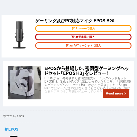
ゲーミング及びPC対応マイク EPOS B20
Amazonで購入
楽天市場で購入
au PAYマーケットで購入
EPOSから登場した、密閉型ゲーミングヘッ
ドセット「EPOS H3」をレビュー！
EPOSから、発売された密閉型優先ゲーミングヘッドセット
EPOSH3。Saiga NAKでも気になっていたところ、「密閉型優
先ゲーミングヘッドセットH3」がなんと届きました！Saiga
NAKではゲームだけではなく音にもこだわる人が多い為、気に
なるところです。早速レビューしていきたいと思います。
Read more
Ⓒ 2021 by EPOS
EPOS