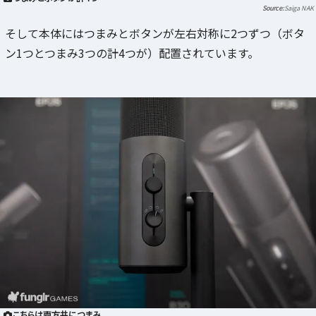
Saiga NAK
そして本体にはつまみとボタンが左右対称に2つずつ（ボタ
ン1つとつまみ3つの計4つが）配置されています。
こちらは両方共につまみ