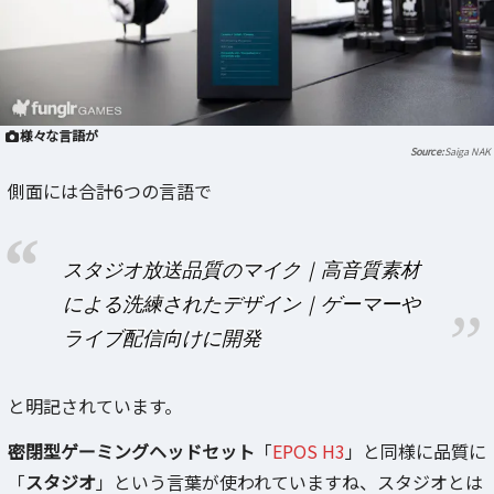
様々な言語が
Saiga NAK
側面には合計6つの言語で
スタジオ放送品質のマイク｜高音質素材
による洗練されたデザイン｜ゲーマーや
ライブ配信向けに開発
と明記されています。
密閉型ゲーミングヘッドセット
「
EPOS H3
」と同様に品質に
「
スタジオ
」という言葉が使われていますね、スタジオとは