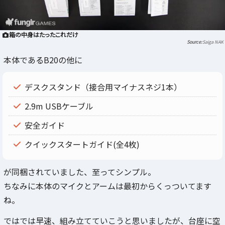
箱の中身はたったこれだけ
Saiga NAK
本体であるB20の他に
デスクスタンド（接合用マイナスネジ1本）
2.9m USBケーブル
安全ガイド
クイックスタートガイド(全4枚)
が同梱されていました、至ってシンプル。
ちなみに本体のマイクとアームは最初からくっついてます
ね。
ではでは早速、組み立てていこうと思いましたが、台座に空