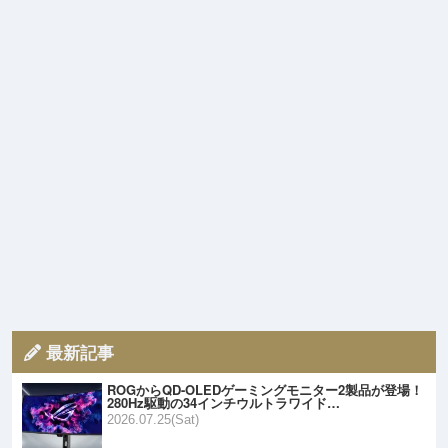
最新記事
ROGからQD-OLEDゲーミングモニター2製品が登場！
280Hz駆動の34インチウルトラワイド…
2026.07.25(Sat)