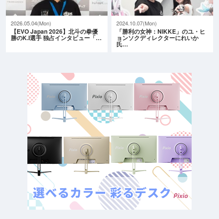
2026.05.04(Mon)
2024.10.07(Mon)
【EVO Japan 2026】北斗の拳優
「勝利の女神：NIKKE」のユ・ヒ
勝のK.I選手 独占インタビュー「…
ョンソクディレクターにれいか
氏…