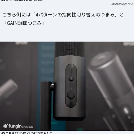
Saiga NAK
こちら側には「4パターンの指向性切り替えのつまみ」と
「GAIN調節つまみ」
こちらはボタン1つとつまみ1つ