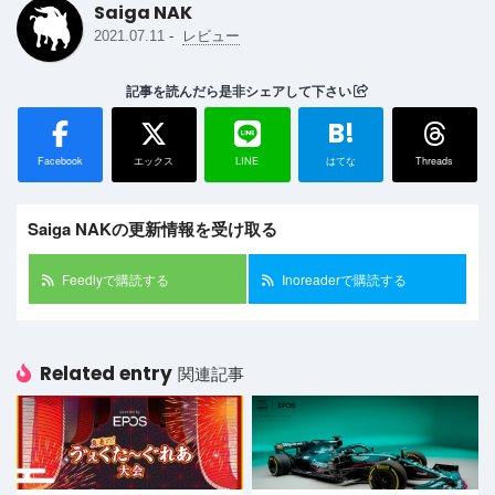
Saiga NAK
-
2021.07.11
レビュー
記事を読んだら是非シェアして下さい
B!
Facebook
エックス
LINE
はてな
Threads
Saiga NAKの更新情報を受け取る
Feedlyで購読する
Inoreaderで購読する
Related entry
関連記事