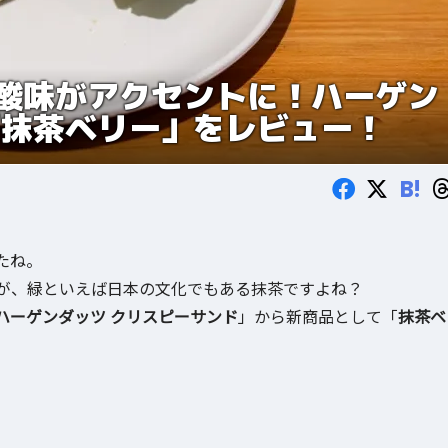
酸味がアクセントに！ハーゲン
「抹茶ベリー」をレビュー！
B!
たね。
が、緑といえば日本の文化でもある抹茶ですよね？
ハーゲンダッツ クリスピーサンド
」から新商品として「
抹茶ベ