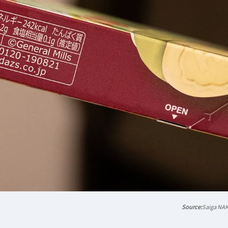
Saiga NA