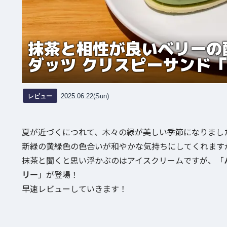
抹茶と相性が良いベリーの
ダッツ クリスピーサンド
レビュー
2025.06.22(Sun)
夏が近づくにつれて、木々の緑が美しい季節になりまし
新緑の黄緑色の色合いが和やかな気持ちにしてくれます
抹茶と聞くと思い浮かぶのはアイスクリームですが、「
リー
」が登場！
早速レビューしていきます！