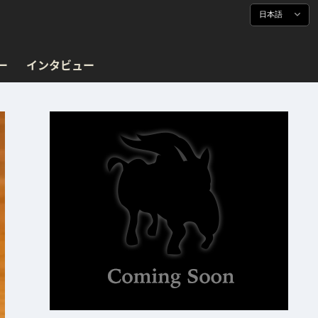
日本語
ー
インタビュー