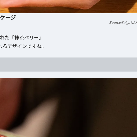
ッケージ
Saiga NA
された「抹茶ベリー」
じるデザインですね。