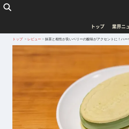
トップ
業界ニ
トップ
>
レビュー
>
抹茶と相性が良いベリーの酸味がアクセントに！ハー