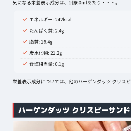
気になる栄養表示成分は、1個60mlあたり・・・。
エネルギー: 242kcal
たんぱく質: 2.4g
脂質: 16.4g
炭水化物: 21.2g
食塩相当量: 0.1g
栄養表示成分については、他のハーゲンダッツ クリス
ハーゲンダッツ クリスピーサン