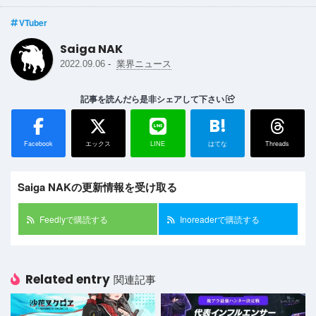
VTuber
Saiga NAK
-
2022.09.06
業界ニュース
記事を読んだら是非シェアして下さい
B!
Facebook
エックス
LINE
はてな
Threads
Saiga NAKの更新情報を受け取る
Feedlyで購読する
Inoreaderで購読する
Related entry
関連記事