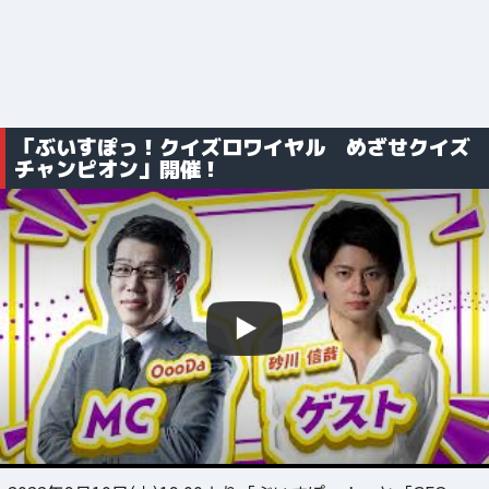
「ぶいすぽっ！クイズロワイヤル めざせクイズ
チャンピオン」開催！