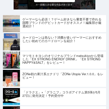
ゲーマーなら必須！？ゲーム好きなら審査不要で作れる
国際ブランドのデビットカードがオススメ！編集部が厳
選紹介！
カードローンは危ない？消費が多いゲーマーにおすすめ
したい初めてのカードローンを紹介！
マツモトキヨシのオリジナルブランドmatsukiyoから登場
した「EX STRONG ENERGY DRINK」「EX STRONG
HAPPY&SALT」をレビュー！
ZONe初の果汁系エナドリ「ZONe Utopia Ver.1.0.0」をレ
ビュー！
「ドラクエ」×「グラニフ」コラボアイテム第5弾が5月
27日に発売決定！予約受付中