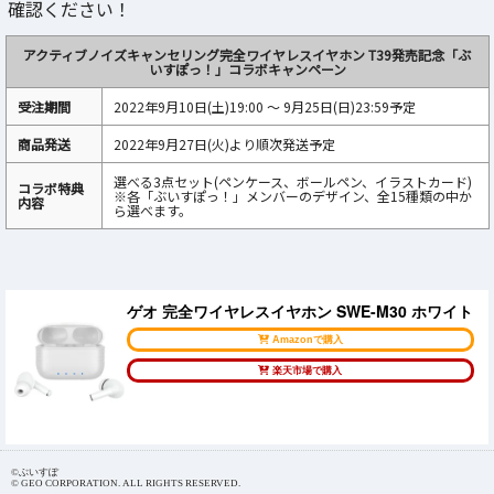
確認ください！
アクティブノイズキャンセリング完全ワイヤレスイヤホン T39発売記念「ぶ
いすぽっ！」コラボキャンペーン
受注期間
2022年9月10日(土)19:00 ～ 9月25日(日)23:59予定
商品発送
2022年9月27日(火)より順次発送予定
選べる3点セット(ペンケース、ボールペン、イラストカード)
コラボ特典
※各「ぶいすぽっ！」メンバーのデザイン、全15種類の中か
内容
ら選べます。
ゲオ 完全ワイヤレスイヤホン SWE-M30 ホワイト
Amazonで購入
楽天市場で購入
©ぶいすぽ
© GEO CORPORATION. ALL RIGHTS RESERVED.