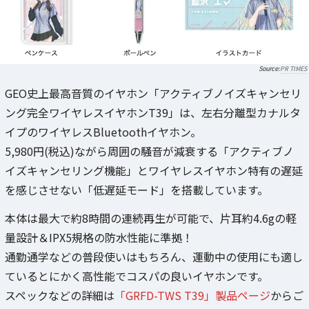
PR TIMES
GEO史上最高音質のイヤホン「アクティブノイズキャンセリ
ング完全ワイヤレスイヤホンT39」は、左右分離型カナルタ
イプのワイヤレスBluetoothイヤホン。
5,980円(税込)ながら周囲の騒音が減衰する「アクティブノ
イズキャンセリング機能」とワイヤレスイヤホン特有の遅延
を感じさせない「低遅延モード」を搭載しています。
本体は最大で約8時間の連続再生が可能で、片耳約4.6gの軽
量設計＆IPX5規格の防水性能に準拠！
通勤通学などの普段使いはもちろん、運動中の使用にも適し
ているとにかく高性能でコスパの良いイヤホンです。
スペックなどの詳細は
「GRFD-TWS T39」製品ページ
からご