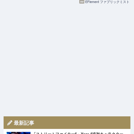
EFlement ファブリックミスト
最新記事
「ストリートファイター6」Year 4追加キャラクター