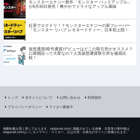
モンスターエナジー新作「モンスター バッドアップル」
が6月30日発売！爽やかでドライなアップル風味
紅茶でエナドリ！？モンスターエナジーの新フレーバー
「モンスター リハブ レモネードティー」日本初上陸！
仮想通貨(暗号通貨)デビューはどこの取引所がオススメ？
口座開設って大変なの？人気仮想通貨取引所を徹底比
較！
トップ
当サイトについて
お問い合わせ
利用規約
プライバシーポリシー
ライター募集中
無断転載を固く禁じております。saiganak.comに掲載されている画像・文章等の著作権は
saiganak.comないしカメラマン・ライター、又は引用・出典元のサイトに帰属されます。