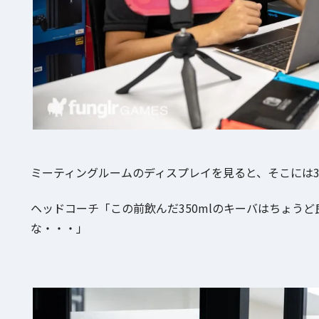
ミーティングルームのディスプレイを見ると、そこには350mlサ
ヘッドコーチ「この前飲んだ350mlのキーバはちょう
な・・・」