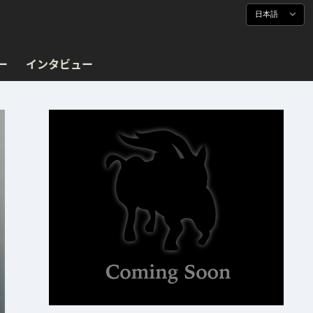
日本語
ー
インタビュー