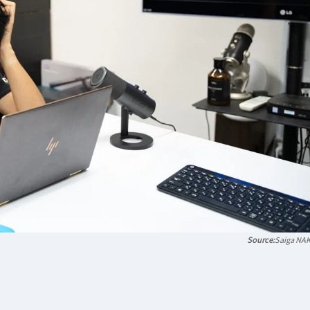
Saiga NA