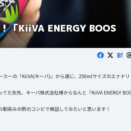
KiiVA ENERGY BOOS
B!
の「KiiVA(キーバ)」から遂に、250mlサイズのエナドリ
矢先、キーバ株式会社様からなんと「KiiVA ENERGY BO
お馴染みの例のコンビで検証してみたいと思います！