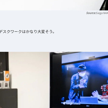
Saiga NA
。
デスクワークはかなり大変そう。