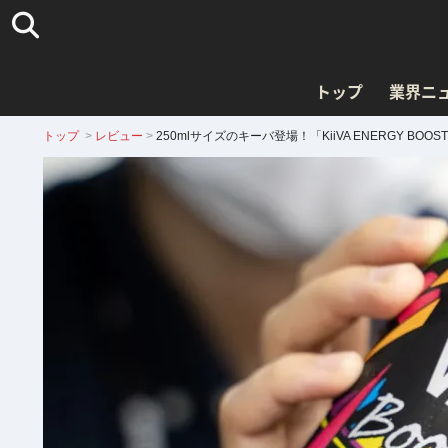
トップ
業界ニ
トップ
>
レビュー
>
250mlサイズのキーバ登場！「KiiVA ENERGY BO