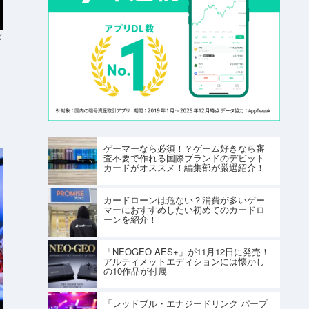
K
ゲーマーなら必須！？ゲーム好きなら審
査不要で作れる国際ブランドのデビット
カードがオススメ！編集部が厳選紹介！
カードローンは危ない？消費が多いゲー
マーにおすすめしたい初めてのカードロ
ーンを紹介！
「NEOGEO AES+」が11月12日に発売！
アルティメットエディションには懐かし
の10作品が付属
「レッドブル・エナジードリンク パープ