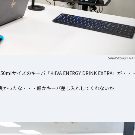
Saiga NA
イズのキーバ「KiiVA ENERGY DRINK EXTRA」が・・
ど良かったな・・・誰かキーバ差し入れしてくれないか