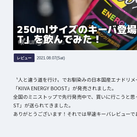
250mlサイズのキーバ登場！「
T」を飲んでみた！
レビュー
2021.08.07(Sat)
〝人と違う道を行け〟でお馴染みの日本国産エナドリメーカー
「KIIVA ENERGY BOOST」が発売されました。
全国のミニストップで先行発売中で、買いに行こうと思ってた
ST」が送られてきました。
ありがとうございます！それでは早速キーバレビューで