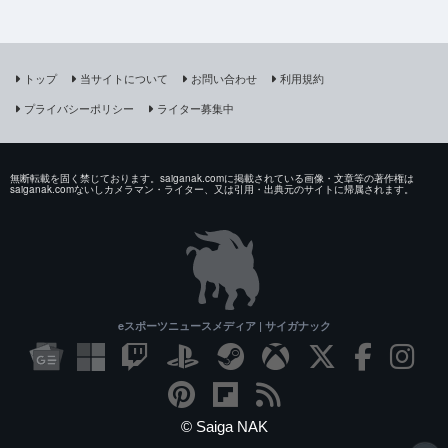
トップ
当サイトについて
お問い合わせ
利用規約
プライバシーポリシー
ライター募集中
無断転載を固く禁じております。saiganak.comに掲載されている画像・文章等の著作権は
saiganak.comないしカメラマン・ライター、又は引用・出典元のサイトに帰属されます。
eスポーツニュースメディア | サイガナック
© Saiga NAK