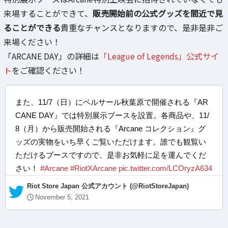
来場することができて、
販売開始前の公式グッズを間近で見
ることができる
貴重なチャンスとなりますので、是非是非ご
来場ください！
「ARCANE DAY」の詳細は
「League of Legends」公式サイ
ト
をご確認ください！
また、11/7（日）にベルサール秋葉原で開催される『AR
CANE DAY』では特別展示ブースを設置。各商品や、11/
8（月）から販売開始される『Arcane コレクション』グ
ッズの実物をいち早くご覧いただけます。誰でも観覧い
ただけるブースですので、是非お気軽に足を運んでくだ
さい！
#Arcane
#RiotXArcane
pic.twitter.com/LCOryzA634
— Riot Store Japan 公式アカウント (@RiotStoreJapan)
November 5, 2021