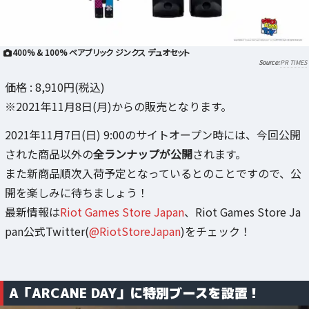
400% & 100% ベアブリック ジンクス デュオセット
PR TIMES
価格 : 8,910円(税込)
※2021年11月8日(月)からの販売となります。
2021年11月7日(日) 9:00のサイトオープン時には、今回公開
された商品以外の
全ランナップが公開
されます。
また新商品順次入荷予定となっているとのことですので、公
開を楽しみに待ちましょう！
最新情報は
Riot Games Store Japan
、Riot Games Store Ja
pan公式Twitter(
@RiotStoreJapan
)をチェック！
A「ARCANE DAY」に特別ブースを設置！