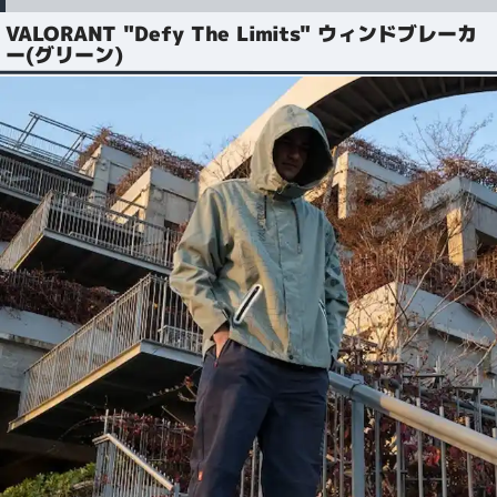
VALORANT "Defy The Limits" ウィンドブレーカ
ー(グリーン)