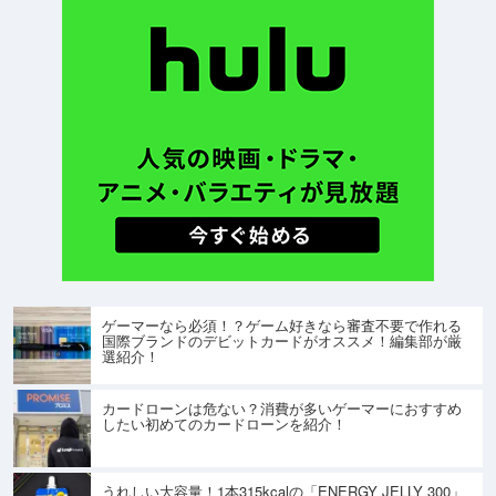
ゲーマーなら必須！？ゲーム好きなら審査不要で作れる
国際ブランドのデビットカードがオススメ！編集部が厳
選紹介！
カードローンは危ない？消費が多いゲーマーにおすすめ
したい初めてのカードローンを紹介！
うれしい大容量！1本315kcalの「ENERGY JELLY 300」