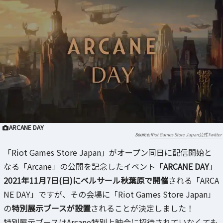
ARCANE DAY
Riot Games Store Japan公式Twitter
「Riot Games Store Japan」がオープン同日に配信開始と
なる「Arcane」の公開を記念したイベント「
ARCANE DAY
」
2021年11月7日(日)にベルサール秋葉原で開催
される「ARCA
NE DAY」ですが、その会場に「Riot Games Store Japan」
の
特別展示ブースが設置
されることが決定しました！
特別展示ブースはArcane特別上映会に招待されていなくても