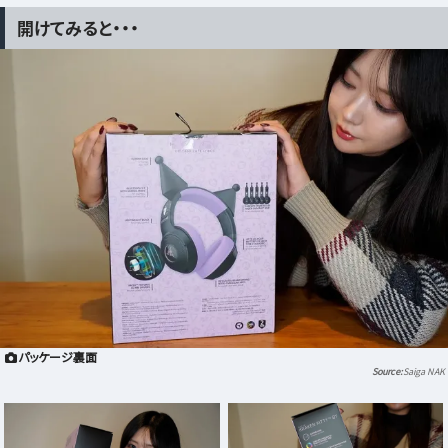
開けてみると・・・
パッケージ裏面
Saiga NAK