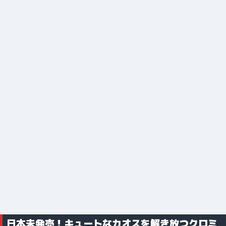
日本未発売！キュートなカオスを解き放つクロミ