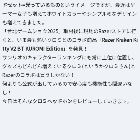
ドセット=光っているもの
というイメージですが、最近はゲ
ーマー女子も増えてホワイトカラーやシンプルめなデザイン
も増えてきました。
「台北ゲームショウ2025」取材後に現地のRazerストアに行
くと、いま最も熱いクロミとのコラボ商品「
Razer Kraken Ki
tty V2 BT KUROMI Edition
」を発見！
サンリオのキャラクターランキングにも常に上位に位置し、
グッズもどんどん増えているクロミ(というかクロミさん)と
Razerのコラボは買うしかない！
何よりも公式が出しているので安心度も機能性も間違いな
し！
今日はそんな
クロミヘッドホン
をレビューしていきます。