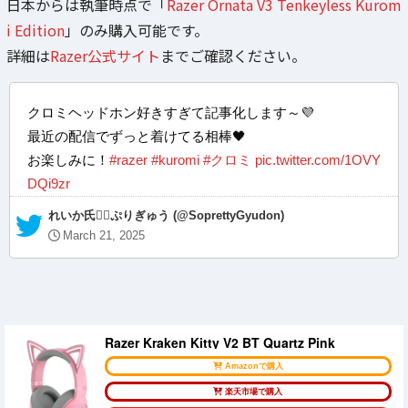
日本からは執筆時点で「
Razer Ornata V3 Tenkeyless Kurom
i Edition
」のみ購入可能です。
詳細は
Razer公式サイト
までご確認ください。
クロミヘッドホン好きすぎて記事化します～💜
最近の配信でずっと着けてる相棒🖤
お楽しみに！
#razer
#kuromi
#クロミ
pic.twitter.com/1OVY
DQi9zr
— れいか氏❤️‍🔥ぷりぎゅう (@SoprettyGyudon)
March 21, 2025
Razer Kraken Kitty V2 BT Quartz Pink
Amazonで購入
楽天市場で購入