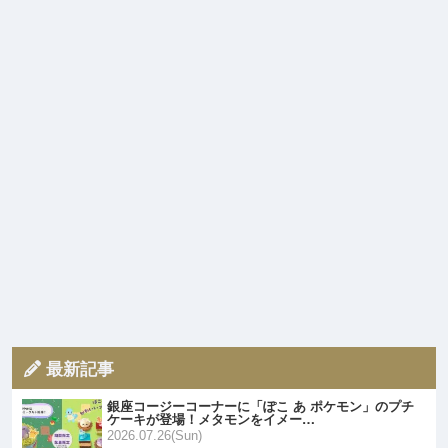
最新記事
銀座コージーコーナーに「ぽこ あ ポケモン」のプチ
ケーキが登場！メタモンをイメー…
2026.07.26(Sun)