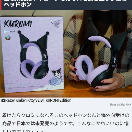
ヘッドホン
Razer Kraken Kitty V2 BT KUROMI Edition
Saiga NAK
着けたらクロミになれるこのヘッドホンなんと海外向受けの
商品で
日本では未発売
のようです。こんなにかわいいのに惜
しいですよね・・・。