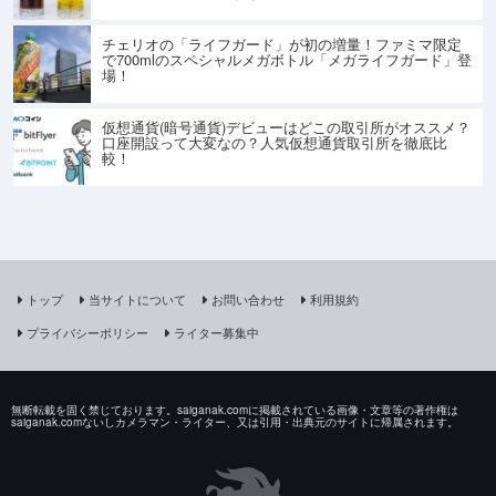
チェリオの「ライフガード」が初の増量！ファミマ限定
で700mlのスペシャルメガボトル「メガライフガード」登
場！
仮想通貨(暗号通貨)デビューはどこの取引所がオススメ？
口座開設って大変なの？人気仮想通貨取引所を徹底比
較！
トップ
当サイトについて
お問い合わせ
利用規約
プライバシーポリシー
ライター募集中
無断転載を固く禁じております。saiganak.comに掲載されている画像・文章等の著作権は
saiganak.comないしカメラマン・ライター、又は引用・出典元のサイトに帰属されます。