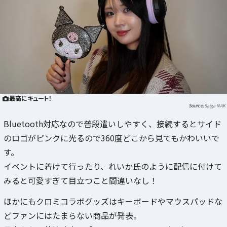
最高にキュート！
Saiga NAK
Bluetooth対応なので普段遣いしやすく、接続するとサイド
のロゴがピンクに光るので360度どこから見てもかわいいで
す。
イベントに着けて行ったり、れいか氏のように配信に付けて
みると可愛すぎて目立つこと間違いなし！
ほかにもクロミコラボグッズはキーボードやマウスパッドな
どファンにはたまらない商品が発表。