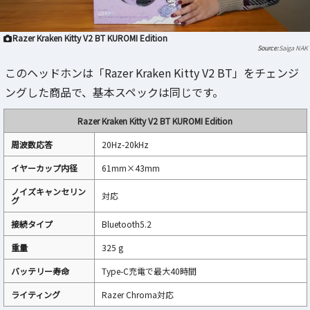
Razer Kraken Kitty V2 BT KUROMI Edition
Saiga NAK
このヘッドホンは「Razer Kraken Kitty V2 BT」をチェンジ
ングした商品で、基本スペックは同じです。
Razer Kraken Kitty V2 BT KUROMI Edition
周波数応答
20Hz-20kHz
イヤーカップ内径
61mm×43mm
ノイズキャンセリン
対応
グ
接続タイプ
Bluetooth5.2
重量
325 g
バッテリー寿命
Type-C充電で最大40時間
ライティング
Razer Chroma対応