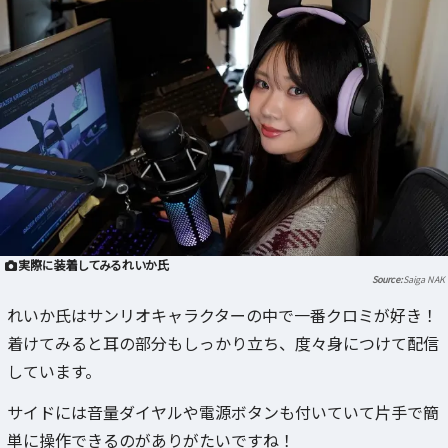
実際に装着してみるれいか氏
Saiga NAK
れいか氏はサンリオキャラクターの中で一番クロミが好き！
着けてみると耳の部分もしっかり立ち、度々身につけて配信
しています。
サイドには音量ダイヤルや電源ボタンも付いていて片手で簡
単に操作できるのがありがたいですね！