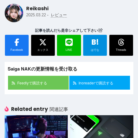
Reikashi
-
2025.03.22
レビュー
記事を読んだら是非シェアして下さい
B!
Facebook
エックス
LINE
はてな
Threads
Saiga NAKの更新情報を受け取る
Feedlyで購読する
Inoreaderで購読する
Related entry
関連記事