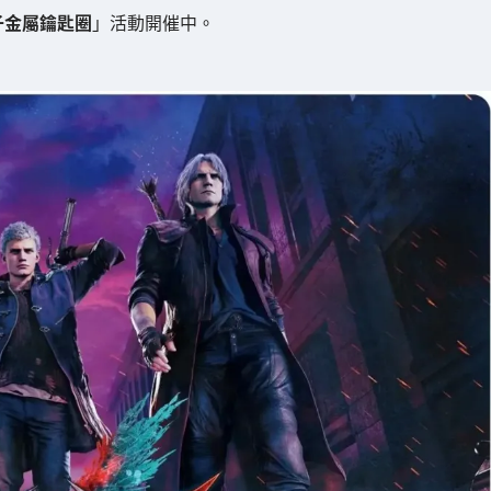
子金屬鑰匙圈
」活動開催中。