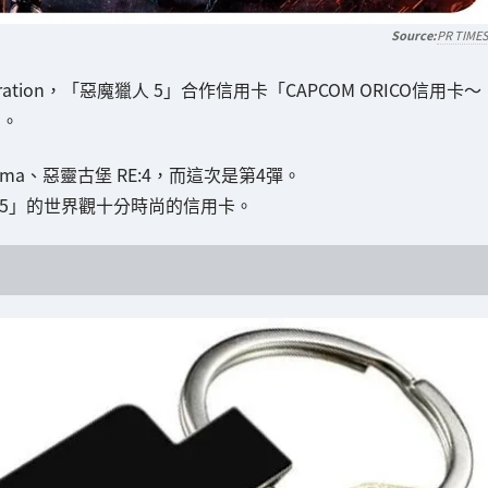
PR TIME
ration，「惡魔獵人 5」合作信用卡「CAPCOM ORICO信用卡～
了。
ogma、惡靈古堡 RE:4，而這次是第4彈。
5」的世界觀十分時尚的信用卡。