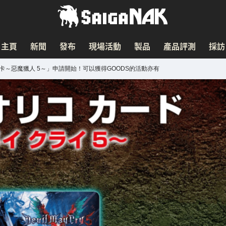
主頁
新聞
發布
現場活動
製品
產品評測
採訪
O信用卡～惡魔獵人 5～」申請開始！可以獲得GOODS的活動亦有