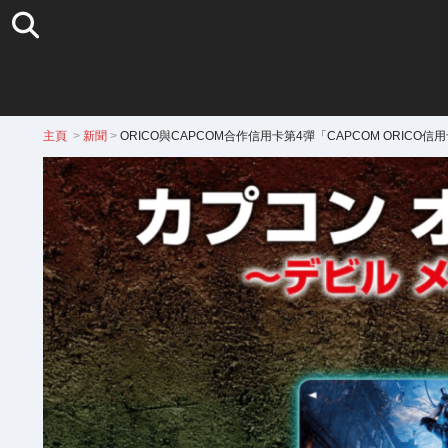
主頁
>
新聞
>
ORICO與CAPCOM合作信用卡第4彈「CAPCOM ORIC