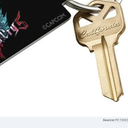
PR TIME