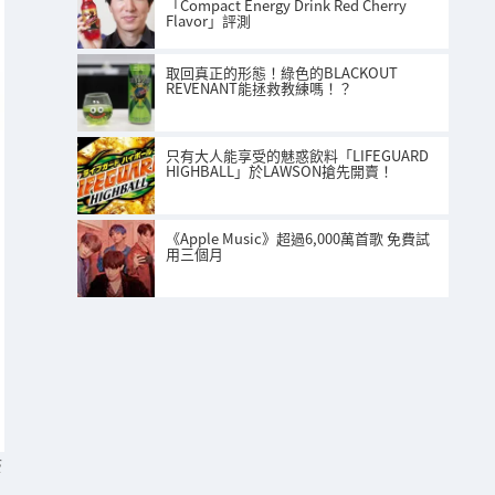
「Compact Energy Drink Red Cherry
Flavor」評測
取回真正的形態！綠色的BLACKOUT
REVENANT能拯救教練嗎！？
只有大人能享受的魅惑飲料「LIFEGUARD
HIGHBALL」於LAWSON搶先開賣！
《Apple Music》超過6,000萬首歌 免費試
用三個月
S