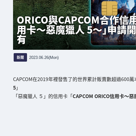
ORICO與CAPCOM合作信用
用卡～惡魔獵人 5～」申請開
有
新聞
2023.06.26(Mon)
CAPCOM在2019年裡發售了的世界累計販賣數超過6
5
」
「惡魔獵人 ５」的信用卡「
CAPCOM ORICO信用卡～惡