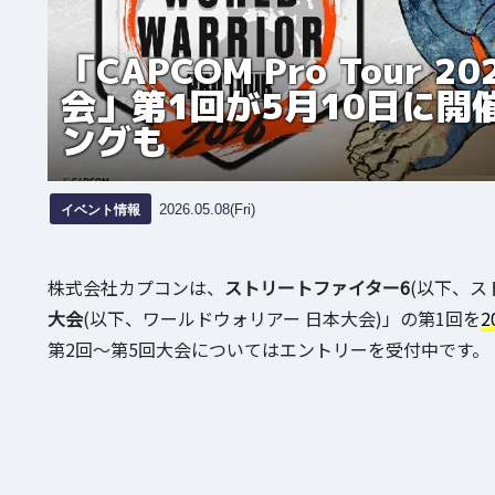
「CAPCOM Pro Tour
会」第1回が5月10日に
ングも
イベント情報
2026.05.08(Fri)
株式会社カプコンは、
ストリートファイター6
(以下、ス
大会
(以下、ワールドウォリアー 日本大会)」の第1回を
2
第2回〜第5回大会についてはエントリーを受付中です。