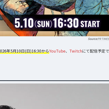
PR TIME
2026年5月10日(日)16:30から
YouTube
、
Twitch
にて配信予定