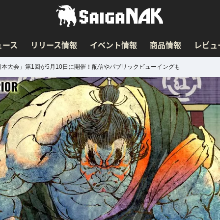
ュース
リリース情報
イベント情報
商品情報
レビュ
ォリアー 日本大会」第1回が5月10日に開催！配信やパブリックビューイングも