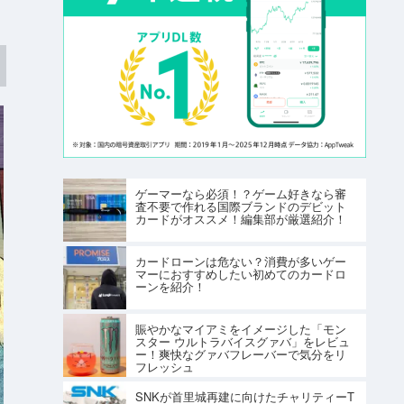
ゲーマーなら必須！？ゲーム好きなら審
査不要で作れる国際ブランドのデビット
カードがオススメ！編集部が厳選紹介！
カードローンは危ない？消費が多いゲー
マーにおすすめしたい初めてのカードロ
ーンを紹介！
賑やかなマイアミをイメージした「モン
スター ウルトラバイスグァバ」をレビュ
ー！爽快なグァバフレーバーで気分をリ
フレッシュ
SNKが首里城再建に向けたチャリティーT