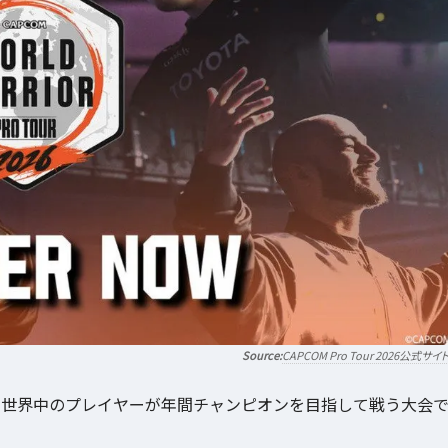
CAPCOM Pro Tour 2026公式サイ
「スト6」の世界中のプレイヤーが年間チャンピオンを目指して戦う大会