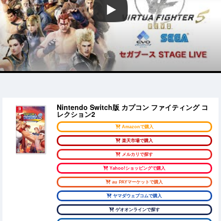
Nintendo Switch版 カプコン ファイティング コ
レクション2
Amazonで購入
楽天市場で購入
メルカリで探す
Yahoo!ショッピングで購入
au PAYマーケットで購入
ヤマダウェブコムで購入
ゲオオンラインで探す