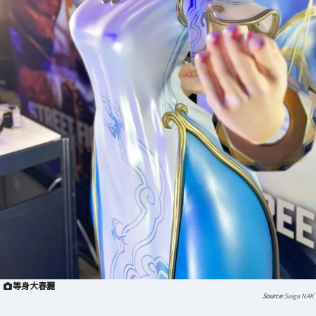
等身大春麗
Saiga NAK