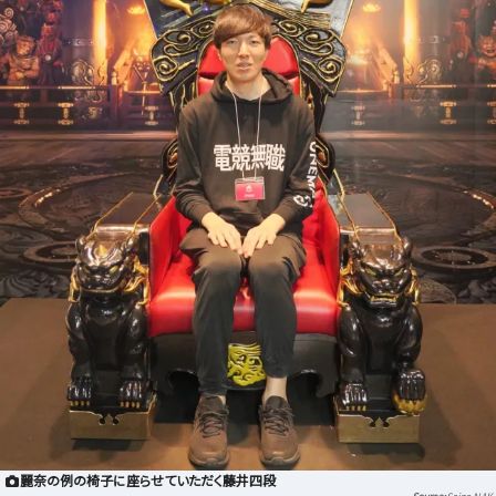
麗奈の例の椅子に座らせていただく藤井四段