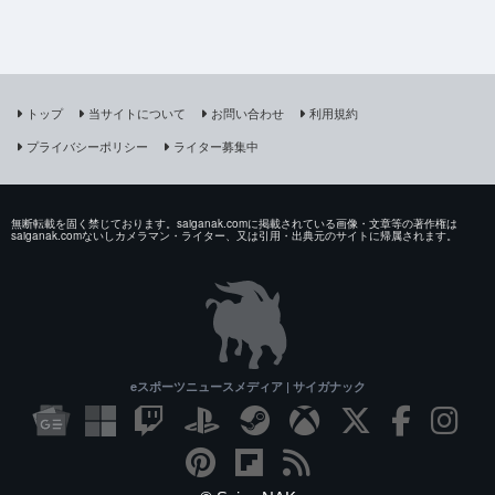
トップ
当サイトについて
お問い合わせ
利用規約
プライバシーポリシー
ライター募集中
無断転載を固く禁じております。saiganak.comに掲載されている画像・文章等の著作権は
saiganak.comないしカメラマン・ライター、又は引用・出典元のサイトに帰属されます。
eスポーツニュースメディア | サイガナック