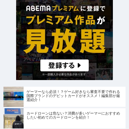
ゲーマーなら必須！？ゲーム好きなら審査不要で作れる
国際ブランドのデビットカードがオススメ！編集部が厳
選紹介！
カードローンは危ない？消費が多いゲーマーにおすすめ
したい初めてのカードローンを紹介！