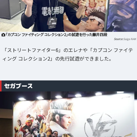
「カプコン ファイティング コレクション2」の試遊を行った藤井四段
Saiga NAK
「ストリートファイター6」のエレナや「カプコン ファイテ
ィング コレクション2」の先行試遊ができました。
セガブース