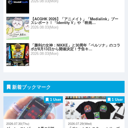
2026.08.03(Mon)
【ACGHK 2026】「アニメイト」「Medialink」ブー
スレポート！「Identity V」や「映画…
2026.08.03(Mon)
「勝利の女神：NIKKE」と30周年「ペルソナ」のコラ
ボが8月13日から開催決定！予告キ…
2026.08.03(Mon)
新着ブックマーク
1 User
1 User
2026.07.30(Thu)
2026.07.29(Wed)