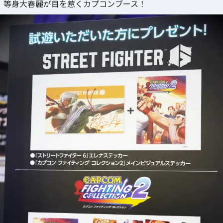
等身大春麗が目を惹くカプコンブース！