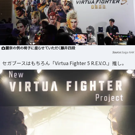
麗奈の例の椅子に座らせていただく藤井四段
Saiga NAK
セガブースはもちろん「Virtua Fighter 5 R.E.V.O.」推し。