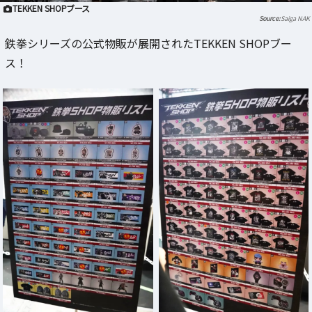
TEKKEN SHOPブース
Saiga NAK
鉄拳シリーズの公式物販が展開されたTEKKEN SHOPブー
ス！