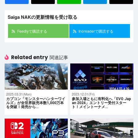
Saiga NAKの更新情報を受け取る
Feedlyで購読する
Inoreaderで購読する
Related entry
関連記事
2025.03.31(Mon)
2023.12.01(Fri)
カプコン「モンスターハンターワイ
参加入場ともに有料化へ「EVO Jap
ルズ」が全世界販売本数1,000万本
an 2024」エントリー受付スター
を突破！発売から…
ト！メイントーナメ…