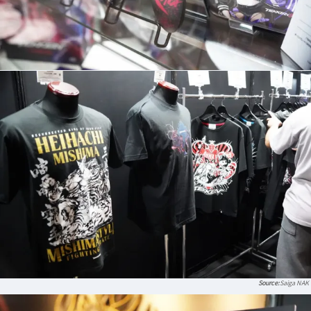
Saiga NAK