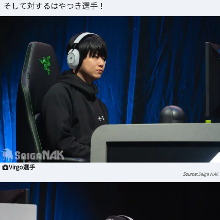
そして対するはやつき選手！
Virgo選手
Saiga NAK