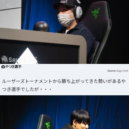
やつき選手
Saiga NAK
ルーザーズトーナメントから勝ち上がってきた勢いがあるや
つき選手でしたが・・・