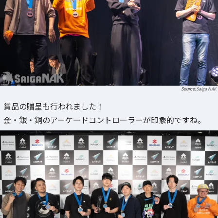
Saiga NAK
賞品の贈呈も行われました！
金・銀・銅のアーケードコントローラーが印象的ですね。