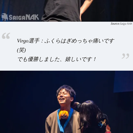
Saiga NAK
Virgo選手：ふくらはぎめっちゃ痛いです
(笑)
でも優勝しました、嬉しいです！