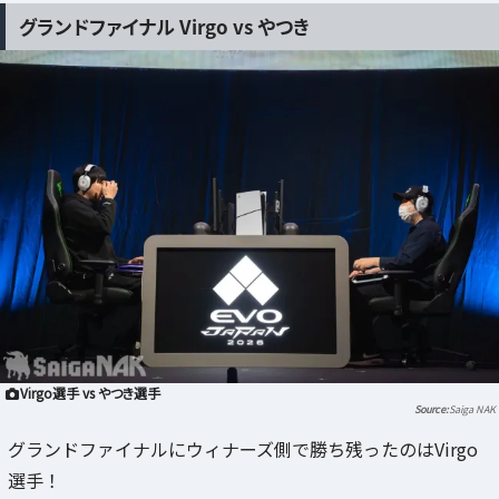
グランドファイナル Virgo vs やつき
Virgo選手 vs やつき選手
Saiga NAK
グランドファイナルにウィナーズ側で勝ち残ったのはVirgo
選手！