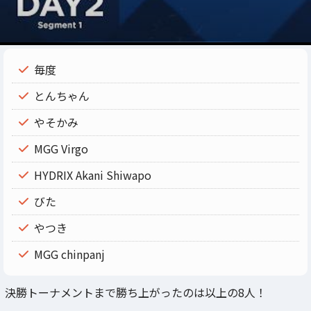
毎度
とんちゃん
やそかみ
MGG Virgo
HYDRIX Akani Shiwapo
びた
やつき
MGG chinpanj
決勝トーナメントまで勝ち上がったのは以上の8人！