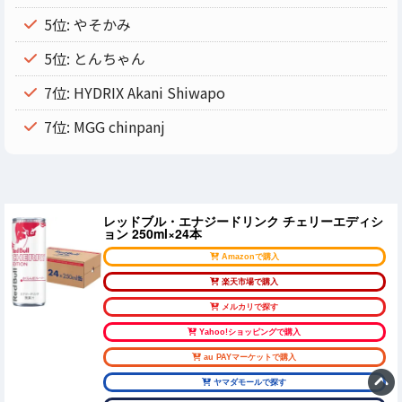
5位: やそかみ
5位: とんちゃん
7位: HYDRIX Akani Shiwapo
7位: MGG chinpanj
レッドブル・エナジードリンク チェリーエディシ
ョン 250ml×24本
Amazonで購入
楽天市場で購入
メルカリで探す
Yahoo!ショッピングで購入
au PAYマーケットで購入
ヤマダモールで探す