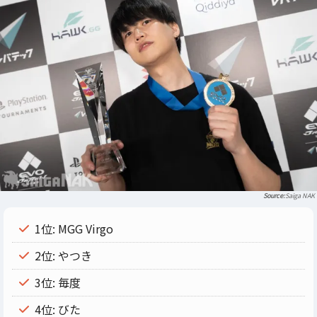
Saiga NAK
1位: MGG Virgo
2位: やつき
3位: 毎度
4位: びた