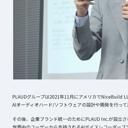
PLAUDグループは2021年11月にアメリカでNiceBuil
AIオーディオハード/ソフトウェアの設計や開発を行って誕生
その後、企業ブランド統一のためにPLAUD Inc.が設立され、
世界中のユーザーから支持されるAIボイスレコーダーブ