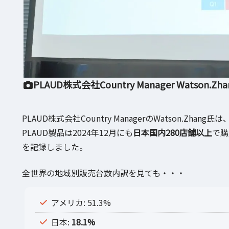
PLAUD株式会社Country Manager Watson.Zh
PLAUD株式会社Country ManagerのWatson.Zh
PLAUD製品は2024年12月にも
日本国内280店舗以上
で購
を記録しました。
全世界の地域別販売台数内訳を見ても・・・
アメリカ: 51.3%
日本:
18.1%