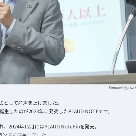
Saiga NA
d LLCとして産声を上げました。
したのが2023年に発売したPLAUD NOTEです。
2024年12月にはPLAUD NotePinを発売。
ランドに成長しました。