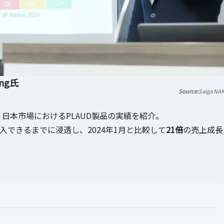
ang氏
Saiga NA
ang氏は、日本市場におけるPLAUD製品の実績を紹介。
入できるまでに浸透し、2024年1月と比較して
21倍
の売上成長