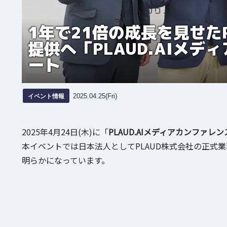
1年で21倍の成長を見せたP
提供へ「PLAUD.AIメデ
ート
イベント情報
2025.04.25(Fri)
2025年4月24日(木)に「
PLAUD.AIメディアカンファレンス
本イベントでは日本法人としてPLAUD株式会社の正式
明らかになっています。