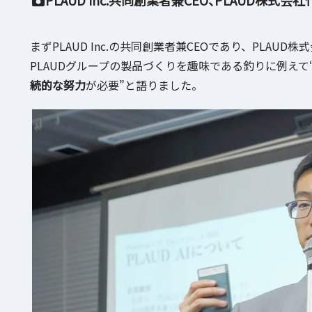
まずPLAUD Inc.の共同創業者兼CEOであり、PLAUD株
PLAUDグループの製品づくりを趣味である釣りに例え
続的な努力
が必要”と語りました。