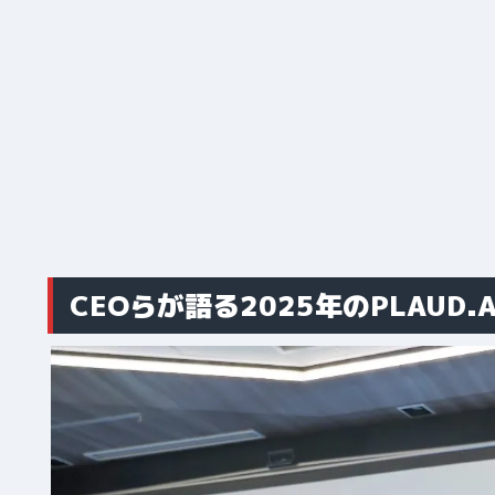
CEOらが語る2025年のPLAUD.A