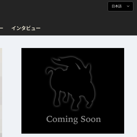
日本語
ー
インタビュー