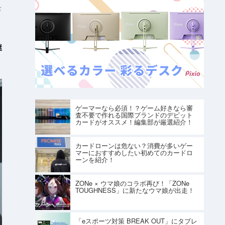
K
継
ゲーマーなら必須！？ゲーム好きなら審
査不要で作れる国際ブランドのデビット
カードがオススメ！編集部が厳選紹介！
カードローンは危ない？消費が多いゲー
マーにおすすめしたい初めてのカードロ
ーンを紹介！
ZONe × ウマ娘のコラボ再び！「ZONe
TOUGHNESS」に新たなウマ娘が出走！
「eスポーツ対策 BREAK OUT」にタブレ