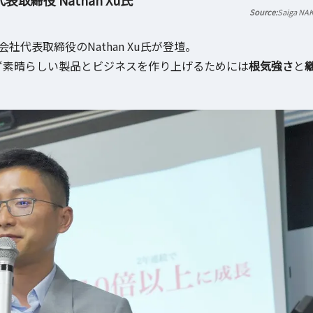
Saiga NA
式会社代表取締役のNathan Xu氏が登壇。
て“素晴らしい製品とビジネスを作り上げるためには
根気強さ
と