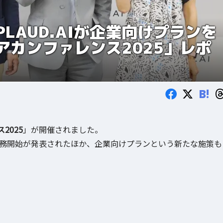
LAUD.AIが企業向けプランを
ィアカンファレンス2025」レポ
B!
2025
」が開催されました。
業務開始が発表されたほか、企業向けプランという新たな施策も