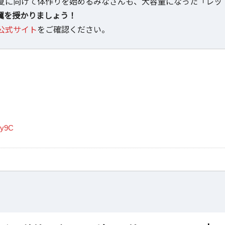
夏に向けて体作りを始めるみなさんも、大容量になった「レッ
翼を授かりましょう！
公式サイト
をご確認ください。
Fy9C