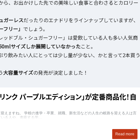
から、お出かけした先での美味しい食事と合わさるとカロリー
ュガーレス
だったりのエナドリをラインナップしていますが、
ーフリー」
でしょう。
レッドブル・シュガーフリー」は愛飲している人も多い人気商
250mlサイズしか展開していなかった
こと。
ぷり飲みたい人にとっては少し量が少ない、かと言って2本買
う
大容量サイズ
の発売が決定しました！