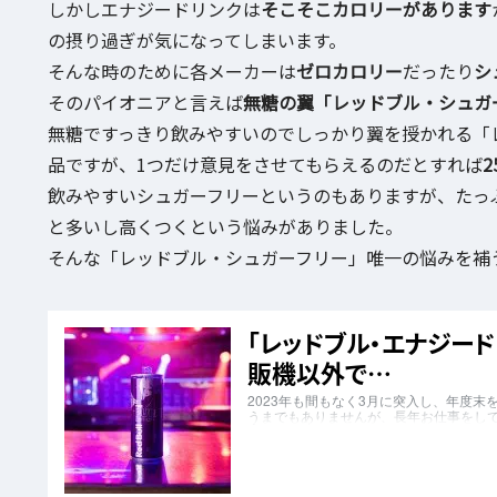
しかしエナジードリンクは
そこそこカロリーがあります
の摂り過ぎが気になってしまいます。
そんな時のために各メーカーは
ゼロカロリー
だったり
シ
そのパイオニアと言えば
無糖の翼「レッドブル・シュガ
無糖ですっきり飲みやすいのでしっかり翼を授かれる「
品ですが、1つだけ意見をさせてもらえるのだとすれば
飲みやすいシュガーフリーというのもありますが、たっ
と多いし高くつくという悩みがありました。
そんな「レッドブル・シュガーフリー」唯一の悩みを補