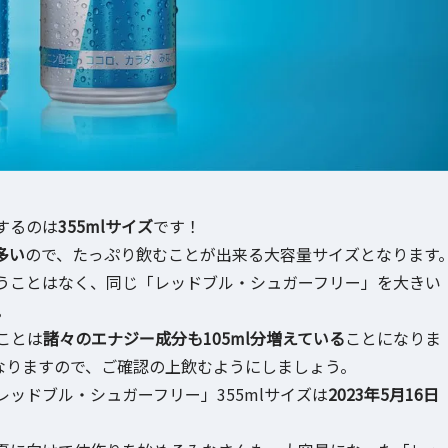
するのは
355mlサイズ
です！
も多い
ので、たっぷり飲むことが出来る大容量サイズとなります
うことはなく、同じ「レッドブル・シュガーフリー」を大きい
。
ことは
諸々のエナジー成分も105ml分増えている
ことになりま
なりますので、ご確認の上飲むようにしましょう。
ッドブル・シュガーフリー」355mlサイズは
2023年5月16日