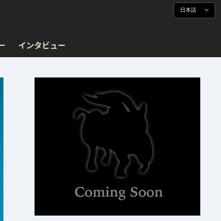
日本語
ー
インタビュー