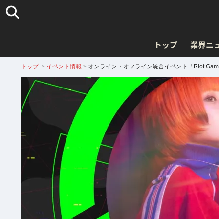
トップ
業界ニ
トップ
>
イベント情報
>
オンライン・オフライン統合イベント「Riot Gam