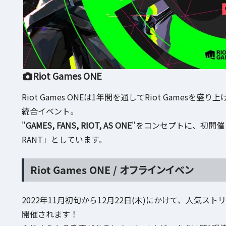
Riot Games ONE
Riot Games ONEは1年間を通してRiot Gam
統合イベント。
"
GAMES, FANS, RIOT, AS ONE
"をコンセプトに、初開催とな
RANT」としています。
Riot Games ONE / オフラインイベン
2022年11月初旬から12月22日(木)にかけて、人気
開催されます！