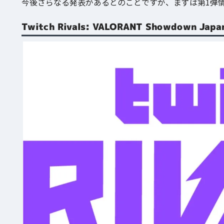
今後さらなる発表があるとのことですが、まずは第1弾
Twitch Rivals: VALORANT Showdown Japa