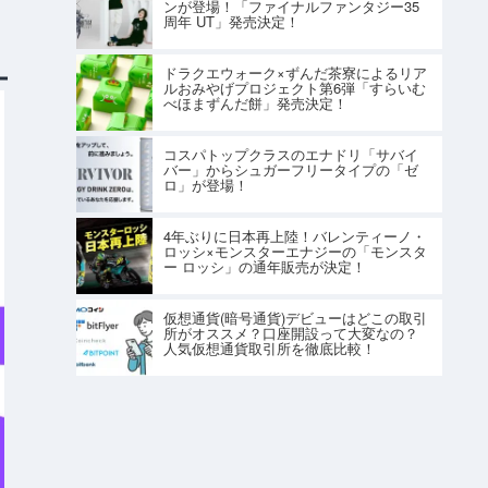
ンが登場！「ファイナルファンタジー35
周年 UT」発売決定！
ドラクエウォーク×ずんだ茶寮によるリア
ルおみやげプロジェクト第6弾「すらいむ
べほまずんだ餅」発売決定！
コスパトップクラスのエナドリ「サバイ
バー」からシュガーフリータイプの「ゼ
ロ」が登場！
4年ぶりに日本再上陸！バレンティーノ・
ロッシ×モンスターエナジーの「モンスタ
ー ロッシ」の通年販売が決定！
仮想通貨(暗号通貨)デビューはどこの取引
所がオススメ？口座開設って大変なの？
人気仮想通貨取引所を徹底比較！