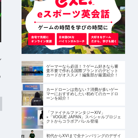
ン
ゲーマーなら必須！？ゲーム好きなら審
査不要で作れる国際ブランドのデビット
カードがオススメ！編集部が厳選紹介！
O
カードローンは危ない？消費が多いゲー
マーにおすすめしたい初めてのカードロ
ーンを紹介！
「ファイナルファンタジーXIV」
×「VOGUE JAPAN」スペシャルプロジェ
クトからコラボアパレル登場
初代からXVIまで全ナンバリングのデザイ