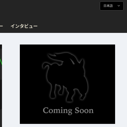
日本語
ー
インタビュー