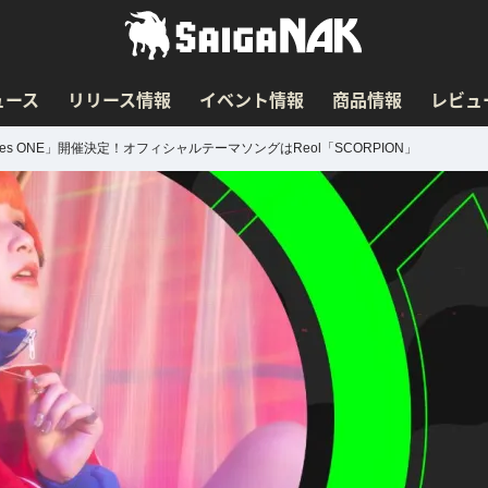
ュース
リリース情報
イベント情報
商品情報
レビュ
es ONE」開催決定！オフィシャルテーマソングはReol「SCORPION」