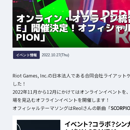
オンライン・オフライン統合イ
E」開催決定！オフィシャル
PION」
イベント情報
2022.10.27(Thu)
Riot Games, Inc.の日本法人である合同会社ライ
した！
2022年11月から12月にかけてはオンラインイベントを、20
場を見込むオフラインイベントを開催します！
オフィシャルテーマソングはReolさんの新曲「
SCORPI