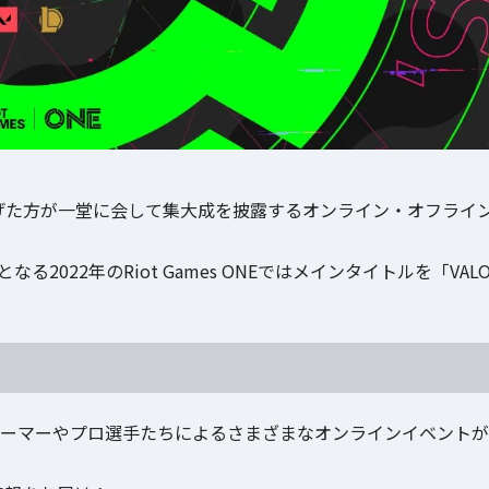
esを盛り上げた方が一堂に会して集大成を披露するオンライン・オフライ
る2022年のRiot Games ONEではメインタイトルを「VAL
ストリーマーやプロ選手たちによるさまざまなオンラインイベントが