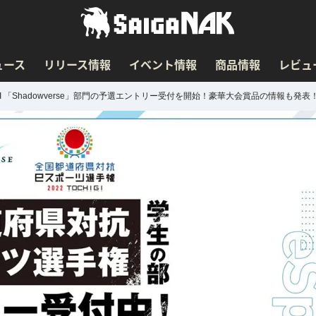
ュース
リリース情報
イベント情報
商品情報
レビュ
IGI 「Shadowverse」部門の予選エントリー受付を開始！豪華大会賞品の情報も発表