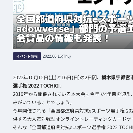
全国都道府県対抗eスポーツ選手
adowverse」部門の
会賞品の情報も発表！
イベント情報
2022.06.16(Thu)
2022年10月15日(土)と16日(日)の2日間、
栃木県宇都宮
選手権 2022 TOCHIGI
」
2019年から開催されている本大会も今年で4年目を迎
みがいていることでしょう。
今年開催される「全国都道府県対抗eスポーツ選手権 2022
供する大人気対戦型オンライントレーディングカードゲ
そんな「全国都道府県対抗eスポーツ選手権 2022 TOCHIG