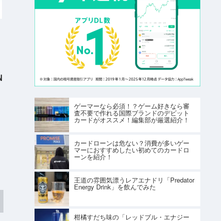
N
ゲーマーなら必須！？ゲーム好きなら審
査不要で作れる国際ブランドのデビット
カードがオススメ！編集部が厳選紹介！
カードローンは危ない？消費が多いゲー
マーにおすすめしたい初めてのカードロ
ーンを紹介！
王道の雰囲気漂うレアエナドリ「Predator
Energy Drink」を飲んでみた
柑橘すだち味の「レッドブル・エナジー