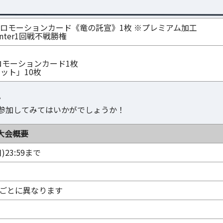
LVE」プロモーションカード《竜の託宣》1枚 ※プレミアム加工
 Winter1回戦不戦勝権
プロモーションカード1枚
ット」10枚
。
参加してみてはいかがでしょうか！
大会概要
)23:59まで
選ごとに異なります