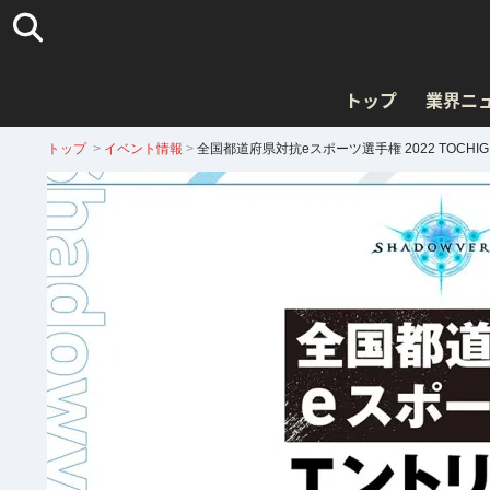
トップ
業界ニ
トップ
>
イベント情報
>
全国都道府県対抗eスポーツ選手権 2022 TOCH