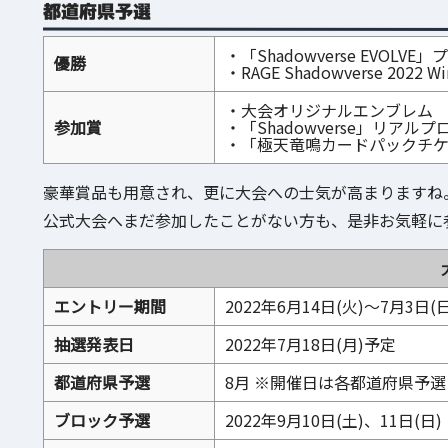
都道府県予選
・「Shadowverse EVO
優勝
・RAGE Shadowverse 2022
・大会オリジナルエンブレム
参加賞
・「Shadowverse」リアル
・「極天竜鳴カードパックチケ
豪華賞品も用意され、更に大会への士気が高まりますね
公式大会へまだ参加したことがない方も、是非お気軽に
エントリー期間
2022年6月14日(火)～7月3日(日
抽選発表日
2022年7月18日(月)予定
都道府県予選
8月 ※開催日は各都道府県予
ブロック予選
2022年9月10日(土)、11日(日)