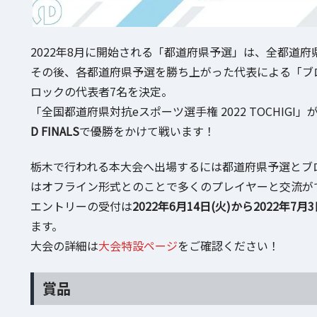
2022年8月に開始される「都道府県予選」は、全都道府
その後、各都道府県予選を勝ち上がった代表による「ブロ
ロックの代表者7名を決定。
「全国都道府県対抗eスポーツ選手権 2022 TOCHIG
D FINALS
で優勝をかけて戦います！
栃木で行われる本大会へ出場するには都道府県予選とブ
はオフライン形式とのことで多くのプレイヤーと交流が
エントリーの受付は
2022年6月14日(火)から2022年7月3
ます。
大会の詳細は
大会特設ページ
をご確認ください！
賞品