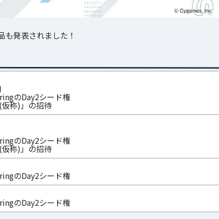
品も発表されました！
個
SpringのDay2シード権
nal(仮称)」の招待
SpringのDay2シード権
nal(仮称)」の招待
SpringのDay2シード権
SpringのDay2シード権