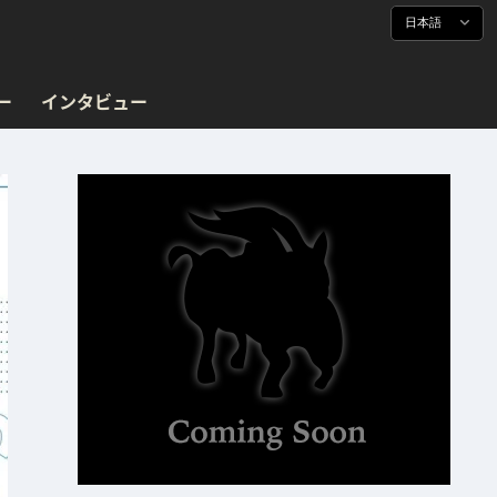
日本語
ー
インタビュー
！