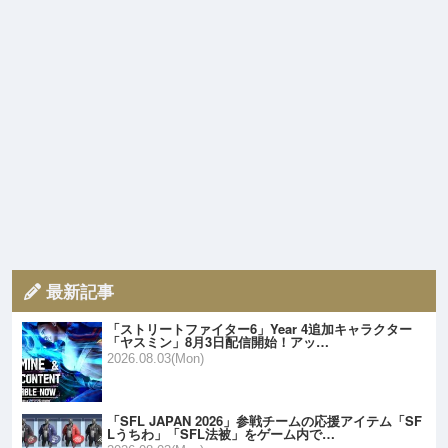
最新記事
「ストリートファイター6」Year 4追加キャラクター
「ヤスミン」8月3日配信開始！アッ…
2026.08.03(Mon)
「SFL JAPAN 2026」参戦チームの応援アイテム「SF
Lうちわ」「SFL法被」をゲーム内で…