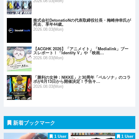
2026.08.03(Mon)
株式会社DetonatioNの代表取締役社長・梅崎伸幸氏が
死去、享年44歳。
2026.08.03(Mon)
【ACGHK 2026】「アニメイト」「Medialink」ブー
スレポート！「Identity V」や「映画…
2026.08.03(Mon)
「勝利の女神：NIKKE」と30周年「ペルソナ」のコラ
ボが8月13日から開催決定！予告キ…
2026.08.03(Mon)
新着ブックマーク
1 User
1 User