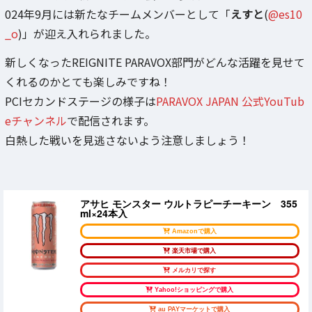
024年9月には新たなチームメンバーとして「
えすと
(
@es10
_o
)」が迎え入れられました。
新しくなったREIGNITE PARAVOX部門がどんな活躍を見せて
くれるのかとても楽しみですね！
PCIセカンドステージの様子は
PARAVOX JAPAN 公式YouTub
eチャンネル
で配信されます。
白熱した戦いを見逃さないよう注意しましょう！
アサヒ モンスター ウルトラピーチーキーン 355
ml×24本入
Amazonで購入
楽天市場で購入
メルカリで探す
Yahoo!ショッピングで購入
au PAYマーケットで購入