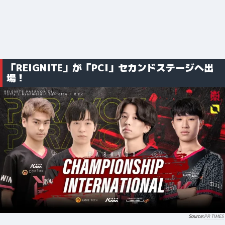
「REIGNITE」が「PCI」セカンドステージへ出
場！
PR TIMES