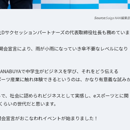
Saiga NAK編集
株式会社Dサクセッションパートナーズの代表取締役社長も務めていま
開会宣言により、雨が小雨になっていき傘不要なレベルになり
ANABUYAで中学生がビジネスを学び、それをどう伝える
ポーツ産業に触れ体験できるというのは、かなり有意義な試み
ちで、社会に認められビジネスとして実感し、eスポーツとに関
くらいの世代だと思います。
開会宣言がおこなわれイベントが始まりました！