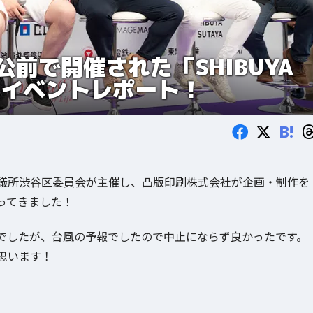
前で開催された「SHIBUYA
CE」イベントレポート！
B!
議所渋谷区委員会が主催し、凸版印刷株式会社が企画・制作を
に行ってきました！
でしたが、台風の予報でしたので中止にならず良かったです。
思います！