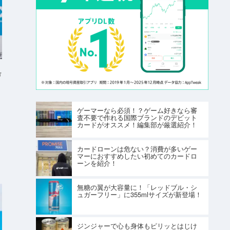
部
た
ゲーマーなら必須！？ゲーム好きなら審
査不要で作れる国際ブランドのデビット
カードがオススメ！編集部が厳選紹介！
カードローンは危ない？消費が多いゲー
マーにおすすめしたい初めてのカードロ
ーンを紹介！
無糖の翼が大容量に！「レッドブル・シ
ュガーフリー」に355mlサイズが新登場！
ジンジャーで心も身体もピリッとはじけ