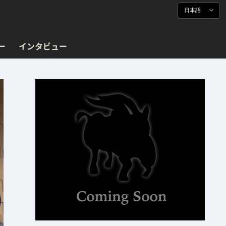
日本語
ー
インタビュー