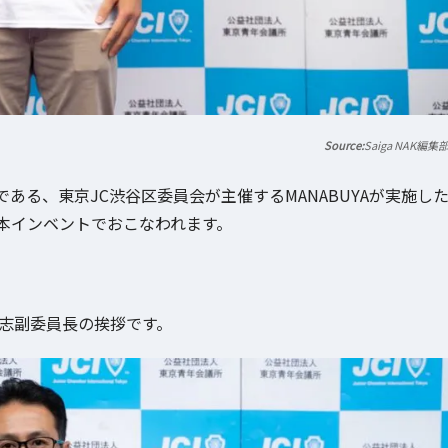
Saiga NAK編集
旨の一つである、東京JC渋谷区委員会が主催するMANABUYAが実施し
本インベントでおこなわれます。
志副委員長の挨拶です。