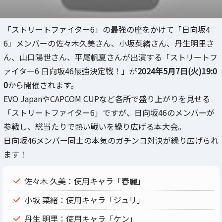
「ストリートファイター6」の最強の座をかけて「日向坂4
6」メンバーの佐々木久美さん、小坂菜緒さん、丹生明里さ
ん、山口陽世さん、平尾帆夏さんが出演する「ストリートフ
ァイター6 日向坂46最強決定戦！」が
2024年5月7日(火)19:0
0
から開催されます。
EVO JapanやCAPCOM CUPなど各所で盛り上がりを見せる
「ストリートファイター6」ですが、日向坂46のメンバーが
参戦し、総当たりで熱い戦いを繰り広げる本大会。
日向坂46メンバー同士の本気のガチンコ対決が繰り広げられ
ます！
佐々木 久美：使用キャラ「春麗」
小坂 菜緒：使用キャラ「ジュリ」
丹生 明里：使用キャラ「ケン」