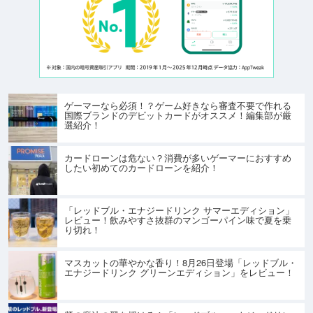
ゲーマーなら必須！？ゲーム好きなら審査不要で作れる
国際ブランドのデビットカードがオススメ！編集部が厳
選紹介！
カードローンは危ない？消費が多いゲーマーにおすすめ
したい初めてのカードローンを紹介！
「レッドブル・エナジードリンク サマーエディション」
レビュー！飲みやすさ抜群のマンゴーパイン味で夏を乗
り切れ！
マスカットの華やかな香り！8月26日登場「レッドブル・
エナジードリンク グリーンエディション」をレビュー！