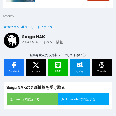
©CAPCOM
カプコン
ストリートファイター
Saiga NAK
-
2024.05.07
イベント情報
記事を読んだら是非シェアして下さい
B!
Facebook
エックス
LINE
はてな
Threads
Saiga NAKの更新情報を受け取る
Feedlyで購読する
Inoreaderで購読する