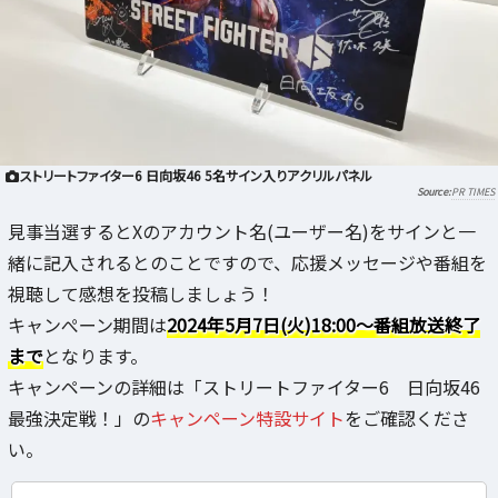
ストリートファイター6 日向坂46 5名サイン入りアクリルパネル
PR TIMES
見事当選するとXのアカウント名(ユーザー名)をサインと一
緒に記入されるとのことですので、応援メッセージや番組を
視聴して感想を投稿しましょう！
キャンぺーン期間は
2024年5月7日(火)18:00～番組放送終了
まで
となります。
キャンペーンの詳細は「ストリートファイター6 日向坂46
最強決定戦！」の
キャンペーン特設サイト
をご確認くださ
い。