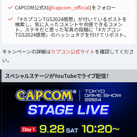
CAPCOM公式X(
@capcom_official
)をフォロー
「#カプコンTGS2024感想」が付いているポストを
検索し、気に入ったコメントや共感できるコメン
ト、ステキだと思った写真の投稿に「#カプコン
TGS2024感想」のハッシュタグを付けてリポスト。
キャンペーンの詳細は
カプコン公式サイト
を確認してくださ
い。
スペシャルステージがYouTubeでライブ配信！