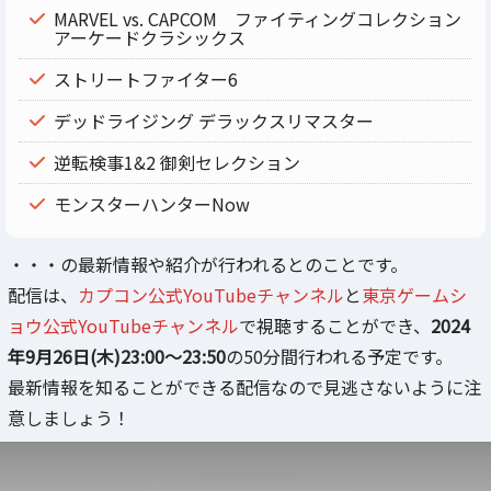
MARVEL vs. CAPCOM ファイティングコレクション
アーケードクラシックス
ストリートファイター6
デッドライジング デラックスリマスター
逆転検事1&2 御剣セレクション
モンスターハンターNow
・・・の最新情報や紹介が行われるとのことです。
配信は、
カプコン公式YouTubeチャンネル
と
東京ゲームシ
ョウ公式YouTubeチャンネル
で視聴することができ、
2024
年9月26日(木)23:00～23:50
の50分間行われる予定です。
最新情報を知ることができる配信なので見逃さないように注
意しましょう！