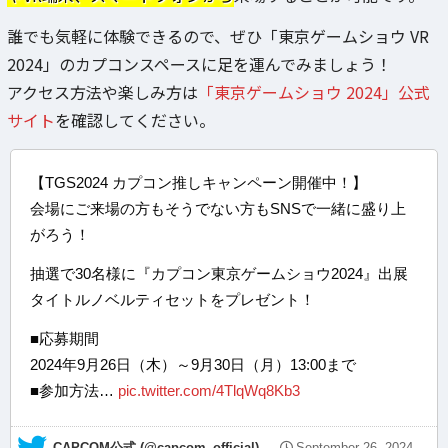
誰でも気軽に体験できるので、ぜひ「東京ゲームショウ VR
2024」のカプコンスペースに足を運んでみましょう！
アクセス方法や楽しみ方は
「東京ゲームショウ 2024」公式
サイト
を確認してください。
【TGS2024 カプコン推しキャンペーン開催中！】
会場にご来場の方もそうでない方もSNSで一緒に盛り上
がろう！
抽選で30名様に『カプコン東京ゲームショウ2024』出展
タイトルノベルティセットをプレゼント！
■応募期間
2024年9月26日（木）～9月30日（月）13:00まで
■参加方法…
pic.twitter.com/4TlqWq8Kb3
— CAPCOM公式 (@capcom_official)
September 26, 2024