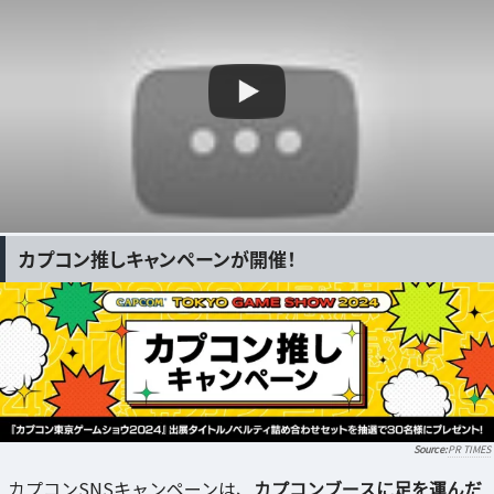
カプコン推しキャンペーンが開催！
PR TIMES
カプコンSNSキャンペーンは、
カプコンブースに足を運んだ