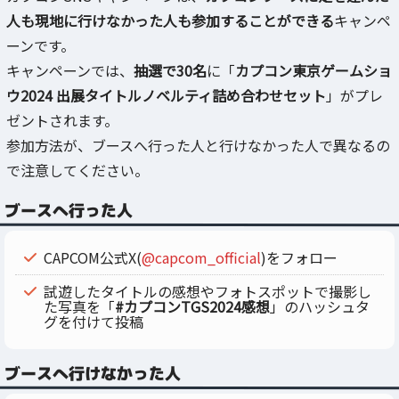
人も現地に行けなかった人も参加することができる
キャンペ
ーンです。
キャンペーンでは、
抽選で30名
に「
カプコン東京ゲームショ
ウ2024 出展タイトルノベルティ詰め合わせセット
」がプレ
ゼントされます。
参加方法が、ブースへ行った人と行けなかった人で異なるの
で注意してください。
ブースへ行った人
CAPCOM公式X(
@capcom_official
)をフォロー
試遊したタイトルの感想やフォトスポットで撮影し
た写真を「
#カプコンTGS2024感想
」のハッシュタ
グを付けて投稿
ブースへ行けなかった人