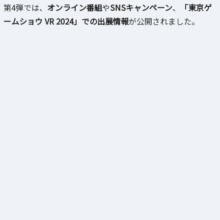
第4弾では、
オンライン番組
や
SNSキャンペーン
、
「東京ゲ
ームショウ VR 2024」での出展情報
が公開されました。