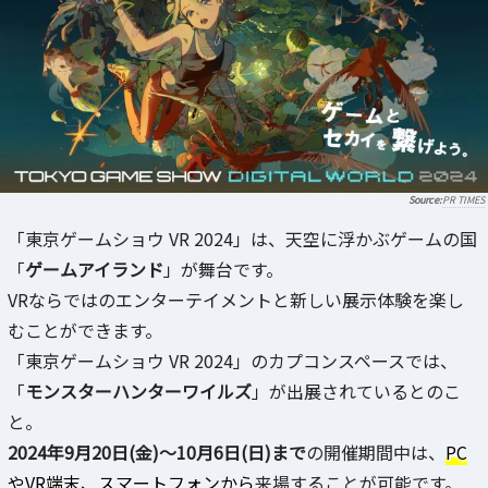
PR TIMES
「東京ゲームショウ VR 2024」は、天空に浮かぶゲームの国
「
ゲームアイランド
」が舞台です。
VRならではのエンターテイメントと新しい展示体験を楽し
むことができます。
「東京ゲームショウ VR 2024」のカプコンスペースでは、
「
モンスターハンターワイルズ
」が出展されているとのこ
と。
2024年9月20日(金)～10月6日(日)まで
の開催期間中は、
PC
やVR端末、スマートフォンから
来場することが可能です。