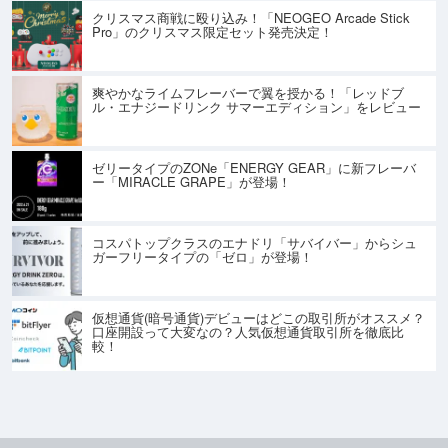
クリスマス商戦に殴り込み！「NEOGEO Arcade Stick
Pro」のクリスマス限定セット発売決定！
爽やかなライムフレーバーで翼を授かる！「レッドブ
ル・エナジードリンク サマーエディション」をレビュー
ゼリータイプのZONe「ENERGY GEAR」に新フレーバ
ー「MIRACLE GRAPE」が登場！
コスパトップクラスのエナドリ「サバイバー」からシュ
ガーフリータイプの「ゼロ」が登場！
仮想通貨(暗号通貨)デビューはどこの取引所がオススメ？
口座開設って大変なの？人気仮想通貨取引所を徹底比
較！