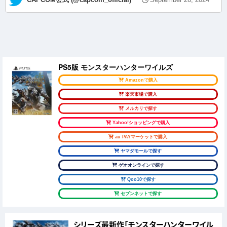
PS5版 モンスターハンターワイルズ
Amazonで購入
楽天市場で購入
メルカリで探す
Yahoo!ショッピングで購入
au PAYマーケットで購入
ヤマダモールで探す
ゲオオンラインで探す
Qoo10で探す
セブンネットで探す
シリーズ最新作「モンスターハンターワイル