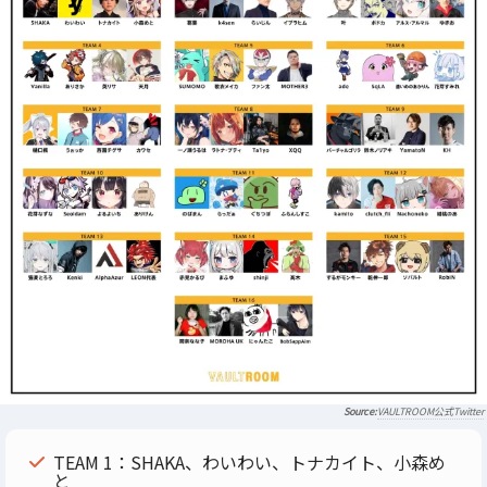
VAULTROOM公式Twitter
TEAM 1：SHAKA、わいわい、トナカイト、小森め
と