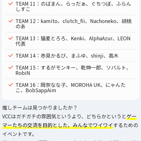
TEAM 11：のばまん、らっだぁ、ぐちつぼ、ふらん
しすこ
TEAM 12：kamito、clutch_fii、Nachoneko、胡桃
のあ
TEAM 13：猫麦とろろ、Kenki、AlphaAzur、LEON
代表
TEAM 14：赤見かるび、まふゆ、shinji、高木
TEAM 15：するがモンキー、乾伸一郎、ソバルト、
RobiN
TEAM 16：岡奈なな子、MOROHA UK、にゃんた
こ、BobSappAim
推しチームは見つかりましたか？
VCCはガチガチの雰囲気というより、どちらかというと
ゲー
マーたちの交流を目的とした、みんなでワイワイ
するための
イベントです。