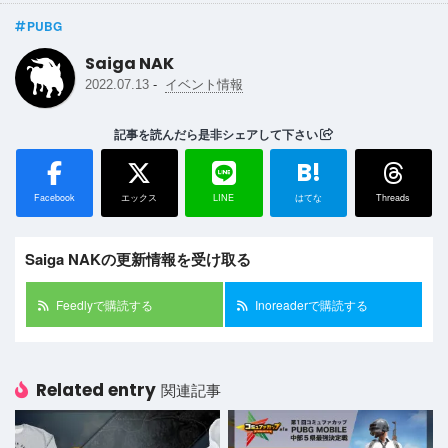
PUBG
Saiga NAK
-
2022.07.13
イベント情報
記事を読んだら是非シェアして下さい
B!
Facebook
エックス
LINE
はてな
Threads
Saiga NAKの更新情報を受け取る
Feedlyで購読する
Inoreaderで購読する
Related entry
関連記事