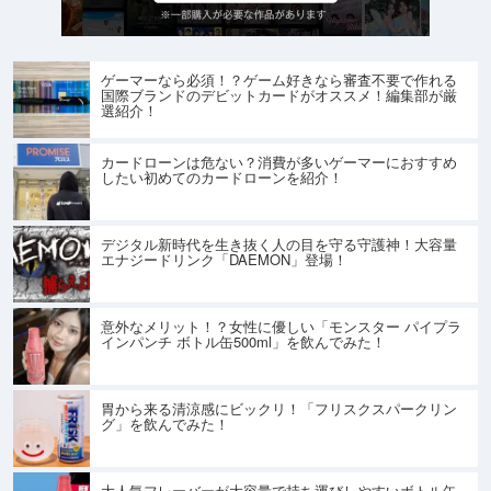
ゲーマーなら必須！？ゲーム好きなら審査不要で作れる
国際ブランドのデビットカードがオススメ！編集部が厳
選紹介！
カードローンは危ない？消費が多いゲーマーにおすすめ
したい初めてのカードローンを紹介！
デジタル新時代を生き抜く人の目を守る守護神！大容量
エナジードリンク「DAEMON」登場！
意外なメリット！？女性に優しい「モンスター パイプラ
インパンチ ボトル缶500ml」を飲んでみた！
胃から来る清涼感にビックリ！「フリスクスパークリン
グ」を飲んでみた！
大人気フレーバーが大容量で持ち運びしやすいボトル缶