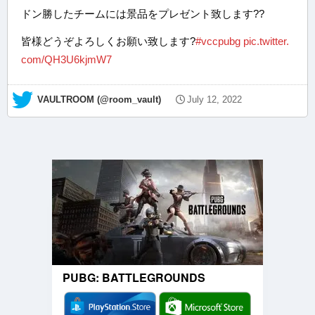
ドン勝したチームには景品をプレゼント致します??
皆様どうぞよろしくお願い致します?
#vccpubg
pic.twitter.
com/QH3U6kjmW7
— VAULTROOM (@room_vault)
July 12, 2022
PUBG: BATTLEGROUNDS