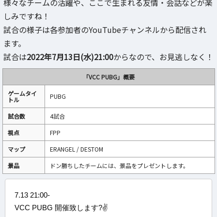
様々なチームの活躍や、ここで生まれる友情・会話などが楽
しみですね！
試合の様子は各参加者のYouTubeチャンネルから配信され
ます。
試合は
2022年7月13日(水)21:00
からなので、お見逃しなく！
「VCC PUBG」概要
ゲームタイ
PUBG
トル
試合数
4試合
視点
FPP
マップ
ERANGEL / DESTOM
景品
ドン勝ちしたチームには、景品をプレゼントします。
7.13 21:00-
VCC PUBG 開催致します?✌️