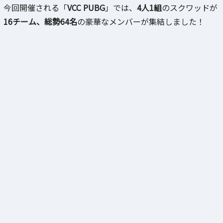
今回開催される「
VCC PUBG
」では、
4人1組
のスクワッドが
16チーム、総勢64名
の豪華なメンバーが集結しました！