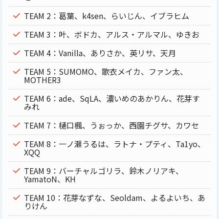
TEAM 2：葛葉、k4sen、らいじん、イブラヒム
TEAM 3：叶、ボドカ、アルス・アルマル、ゆきお
TEAM 4：Vanilla、ありさか、英リサ、天月
TEAM 5：SUMOMO、歌衣メイカ、ファン太、
MOTHER3
TEAM 6：ade、SqLA、濃いめのあかりん、花芽す
みれ
TEAM 7：樋口楓、うぉっか、西園チグサ、カワセ
TEAM 8：一ノ瀬うるは、ラトナ・プティ、Ta1yo、
XQQ
TEAM 9：バーチャルゴリラ、鈴木ノリアキ、
YamatoN、KH
TEAM 10：花芽なずな、Seoldam、よるよいち、あ
りけん