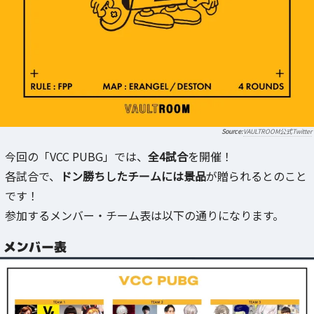
VAULTROOM公式Twitter
今回の「VCC PUBG」では、
全4試合
を開催！
各試合で、
ドン勝ちしたチームには景品
が贈られるとのこと
です！
参加するメンバー・チーム表は以下の通りになります。
メンバー表