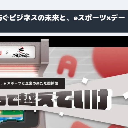
ツが紡ぐビジネスの未来と、eスポーツ×デー