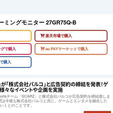
r ゲーミングモニター 27GR75Q-B
楽天市場で購入
ピングで購入
au PAYマーケットで購入
で購入
Z」が「株式会社パルコ」と広告契約の締結を発表！ゲ
た様々なイベントや企画を実施
portsチーム「SCARZ」と株式会社パルコが広告契約を締結致しま
RZは今後も株式会社パルコと共に、ゲームとエンタメを融合した
いくとのことです。