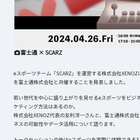
富士通 × SCARZ
eスポーツチーム「SCARZ」を運営する株式会社XEN
を富士通株式会社と共催することを発表しました。
若い世代を中心に盛り上がりを見せるeスポーツをビジ
ケティング方法はあるのか。
株式会社XENOZ代表の友利洋一さんと、富士通株式会
ネスの可能性やデータ活用について語ります。
トークセッションの後はeスポーツを実際に体験できる3