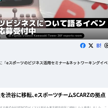
ーツビジネスについて語るイベン
応募受付中
B!
)に「
eスポーツのビジネス活用セミナー&ネットワーキングイベ