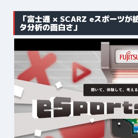
「富士通 × SCARZ eスポー
タ分析の面白さ」