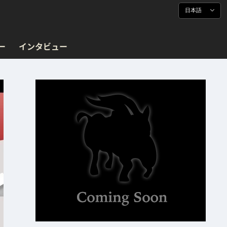
日本語
ー
インタビュー