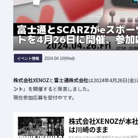
富士通とSCARZがeスポ
トを4月26日に開催、参加
イベント情報
2024.04.10(Wed)
株式会社XENOZ
と
富士通株式会社
は2024年4月26日(金
ント
」を開催すると発表しました。
現在参加応募を受付中です。