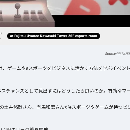
PR TIME
OZは、ゲームやeスポーツをビジネスに活かす方法を学ぶイベン
ネスチャンスとして見出すにはどうしたら良いのか。有効なマ
社の土井悠哉さん、有馬和宏さんがeスポーツやゲームが持つビ
人1組のリーグ戦を開催。