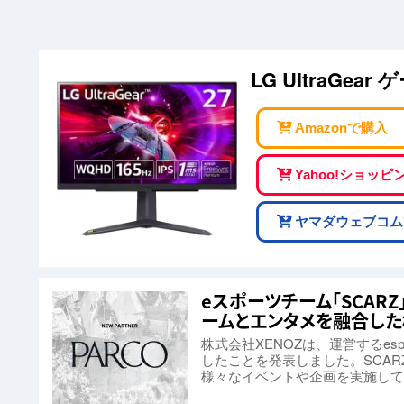
LG UltraGea
Amazonで購入
Yahoo!ショッ
ヤマダウェブコム
eスポーツチーム「SCAR
ームとエンタメを融合し
株式会社XENOZは、運営するes
したことを発表しました。SCA
様々なイベントや企画を実施して