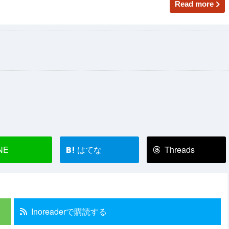
Read more
NE
はてな
Threads
B!
Inoreaderで購読する