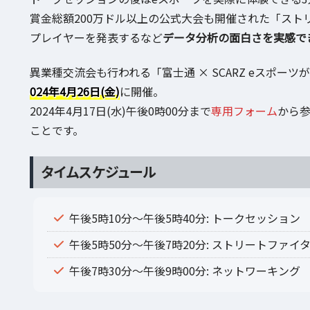
賞金総額200万ドル以上の公式大会も開催された「スト
プレイヤーを発表するなど
データ分析の面白さを実感で
異業種交流会も行われる「富士通 × SCARZ eスポ
024年4月26日(金)
に開催。
2024年4月17日(水)午後0時00分まで
専用フォーム
から
ことです。
タイムスケジュール
午後5時10分～午後5時40分: トークセッション
午後5時50分～午後7時20分: ストリートファイタ
午後7時30分～午後9時00分: ネットワーキング