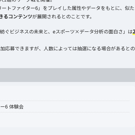
リートファイター6」をプレイした属性やデータをもとに、似た
きるコンテンツ
が展開されるとのことです。
ーツが紡ぐビジネスの未来と、eスポーツ×データ分析の面白さ」は
参加応募できますが、人数によっては抽選になる場合があるとの
ー6 体験会