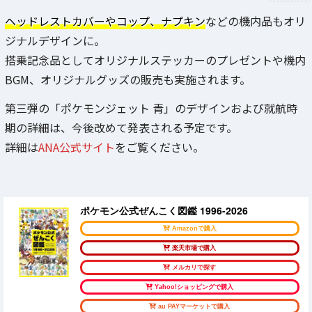
ヘッドレストカバーやコップ、ナプキン
などの機内品もオリ
ジナルデザインに。
搭乗記念品としてオリジナルステッカーのプレゼントや機内
BGM、オリジナルグッズの販売も実施されます。
第三弾の「ポケモンジェット 青」のデザインおよび就航時
期の詳細は、今後改めて発表される予定です。
詳細は
ANA公式サイト
をご覧ください。
ポケモン公式ぜんこく図鑑 1996-2026
Amazonで購入
楽天市場で購入
メルカリで探す
Yahoo!ショッピングで購入
au PAYマーケットで購入