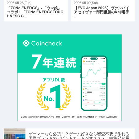
2026.05.26(Tue)
2026.05.09(Sat)
「ZONe ENERGY」×「ウマ娘」
【EVO Japan 2026】ヴァンパイ
コラボ！「ZONe ENERGY TOUG
アセイヴァー部門優勝のKaji選手
HNESS G…
…
ゲーマーなら必須！？ゲーム好きなら審査不要で作れる
国際ブランドのデビットカードがオススメ！編集部が厳