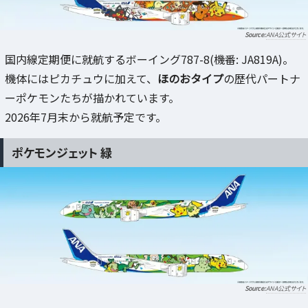
ANA公式サイト
国内線定期便に就航するボーイング787-8(機番: JA819A)。
機体にはピカチュウに加えて、
ほのおタイプ
の歴代パートナ
ーポケモンたちが描かれています。
2026年7月末から就航予定です。
ポケモンジェット 緑
ANA公式サイト