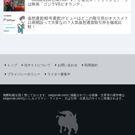
は映画「ゴジラVSビオランテ」
仮想通貨(暗号通貨)デビューはどこの取引所がオススメ？
口座開設って大変なの？人気仮想通貨取引所を徹底比
較！
トップ
当サイトについて
お問い合わせ
利用規約
プライバシーポリシー
ライター募集中
無断転載を固く禁じております。saiganak.comに掲載されている画像・文章等の著作権は
saiganak.comないしカメラマン・ライター、又は引用・出典元のサイトに帰属されます。