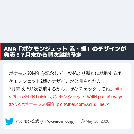
ANA「ポケモンジェット 赤・緑」のデザインが
発表！7月末から順次就航予定
ポケモン30周年を記念して、ANAより新たに就航するポ
ケモンジェット2機のデザインが公開されたよ！
7月末以降順次就航するから、ぜひチェックしてね。
http
s://t.co/85fZRibpFh
#ポケモンジェット
#AllNipponAirways
#ANA
#ポケモン30周年
pic.twitter.com/XdLqHheiAf
— ポケモン公式 (@Pokemon_cojp)
May 28, 2026