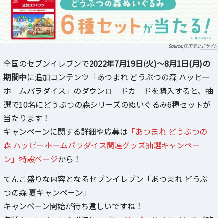
任天堂公式サイト
全国のセブンイレブンで
2022年7月19日(火)～8月1日(月)の
期間中
に追加コンテンツ「あつまれ どうぶつの森 ハッピー
ホームパラダイス」のダウンロードカードを購入すると、抽
選で10名にどうぶつの森シリーズのぬいぐるみ6種セットが
当たります！
キャンペーンに関する詳細や応募は
「あつまれ どうぶつの
森 ハッピーホームパラダイス関連グッズ抽選キャンペー
ン」特設ページ
から！
てんこ盛りな内容となるセブンイレブン「あつまれ どうぶ
つの森 夏キャンペーン」
キャンペーン開始が待ち遠しいですね！