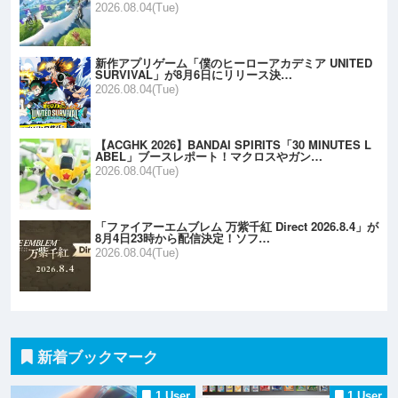
2026.08.04(Tue)
新作アプリゲーム「僕のヒーローアカデミア UNITED
SURVIVAL」が8月6日にリリース決…
2026.08.04(Tue)
【ACGHK 2026】BANDAI SPIRITS「30 MINUTES L
ABEL」ブースレポート！マクロスやガン…
2026.08.04(Tue)
「ファイアーエムブレム 万紫千紅 Direct 2026.8.4」が
8月4日23時から配信決定！ソフ…
2026.08.04(Tue)
新着ブックマーク
1 User
1 User