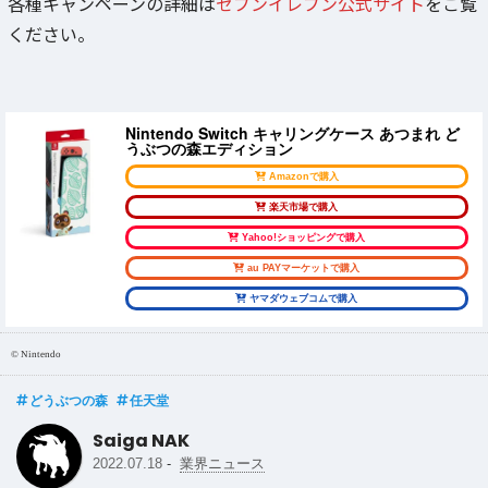
各種キャンペーンの詳細は
セブンイレブン公式サイト
をご覧
ください。
Nintendo Switch キャリングケース あつまれ ど
うぶつの森エディション
Amazonで購入
楽天市場で購入
Yahoo!ショッピングで購入
au PAYマーケットで購入
ヤマダウェブコムで購入
© Nintendo
どうぶつの森
任天堂
Saiga NAK
-
2022.07.18
業界ニュース