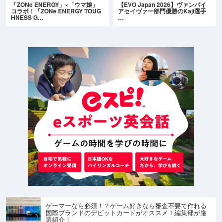
「ZONe ENERGY」×「ウマ娘」
【EVO Japan 2026】ヴァンパイ
コラボ！「ZONe ENERGY TOUG
アセイヴァー部門優勝のKaji選手
HNESS G…
…
ゲーマーなら必須！？ゲーム好きなら審査不要で作れる
国際ブランドのデビットカードがオススメ！編集部が厳
選紹介！