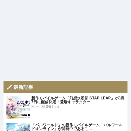
最新記事
新作モバイルゲーム「幻想水滸伝 STAR LEAP」が8月
7日に配信決定！登場キャラクター…
2026.08.04(Tue)
「パルワールド」の新作モバイルゲーム「パルワール
ドオンライン」が開発中であるこ…