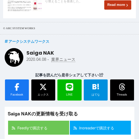
り替えることを発表した。
Read more
© ARC SYSTEM WORKS
アークシステムワークス
Saiga NAK
-
2020.04.08
業界ニュース
記事を読んだら是非シェアして下さい
B!
Facebook
エックス
LINE
はてな
Threads
Saiga NAKの更新情報を受け取る
Feedlyで購読する
Inoreaderで購読する