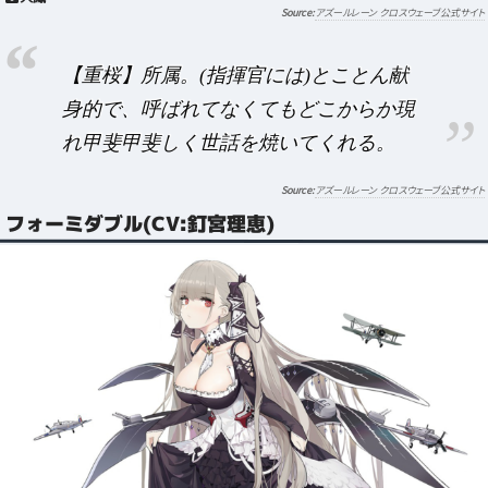
アズールレーン クロスウェーブ公式サイト
【重桜】所属。(指揮官には)とことん献
身的で、呼ばれてなくてもどこからか現
れ甲斐甲斐しく世話を焼いてくれる。
アズールレーン クロスウェーブ公式サイト
フォーミダブル(CV:釘宮理恵)