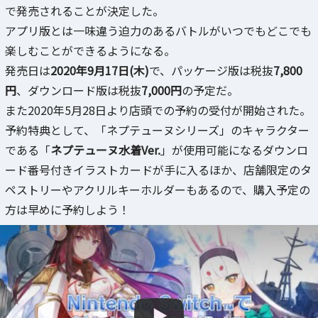
で発売されることが決定した。
アプリ版とは一味違う迫力のあるバトルがいつでもどこでも
楽しむことができるようになる。
発売日は
2020年9月17日(木)
で、パッケージ版は税抜
7,800
円
、ダウンロード版は税抜
7,000円
の予定だ。
また2020年5月28日より店頭での予約の受付が開始された。
予約特典として、「ネプテューヌシリーズ」のキャラクター
である「
ネプテューヌ水着Ver.
」が使用可能になるダウンロ
ード番号付きイラストカードが手に入るほか、店舗限定のタ
ペストリーやアクリルキーホルダーもあるので、購入予定の
方は早めに予約しよう！