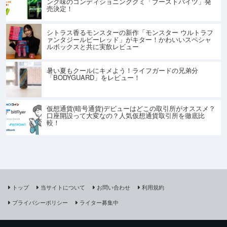
ンク味のコンディショニンググミ「ブーストバイツ」発
売決定！
シトラス香るモンスターの新作「モンスター ウルトラフ
ァンタジールビーレッド」がキター！かわいいスペシャ
ルボックスと共に実飲レビュー
暑い夏もクールにキメよう！ライフガードの兄弟分
「BODYGUARD」をレビュー！
仮想通貨(暗号通貨)デビューはどこの取引所がオススメ？
口座開設って大変なの？人気仮想通貨取引所を徹底比
較！
トップ
当サイトについて
お問い合わせ
利用規約
プライバシーポリシー
ライター募集中