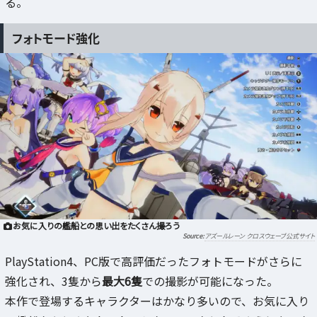
る。
フォトモード強化
お気に入りの艦船との思い出をたくさん撮ろう
アズールレーン クロスウェーブ公式サイト
PlayStation4、PC版で高評価だったフォトモードがさらに
強化され、3隻から
最大6隻
での撮影が可能になった。
本作で登場するキャラクターはかなり多いので、お気に入り