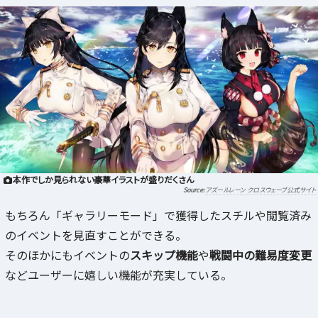
本作でしか見られない豪華イラストが盛りだくさん
アズールレーン クロスウェーブ公式サイト
もちろん「ギャラリーモード」で獲得したスチルや閲覧済み
のイベントを見直すことができる。
そのほかにもイベントの
スキップ機能
や
戦闘中の難易度変更
などユーザーに嬉しい機能が充実している。