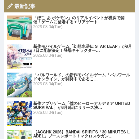
最新記事
「ぽこ あ ポケモン」のリアルイベントが横浜で開
催！ゲームに登場するエリアゲート…
2026.08.04(Tue)
新作モバイルゲーム「幻想水滸伝 STAR LEAP」が8月
7日に配信決定！登場キャラクター…
2026.08.04(Tue)
「パルワールド」の新作モバイルゲーム「パルワール
ドオンライン」が開発中であるこ…
2026.08.04(Tue)
新作アプリゲーム「僕のヒーローアカデミア UNITED
SURVIVAL」が8月6日にリリース決…
2026.08.04(Tue)
【ACGHK 2026】BANDAI SPIRITS「30 MINUTES L
ABEL」ブースレポート！マクロスやガン…