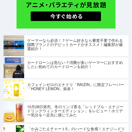
ゲーマーなら必須！？ゲーム好きなら審査不要で作れる
国際ブランドのデビットカードがオススメ！編集部が厳
選紹介！
カードローンは危ない？消費が多いゲーマーにおすすめ
したい初めてのカードローンを紹介！
カフェインゼロのエナドリ「RAIZIN」に限定フレーバー
「HONEY LEMON」発表！
10月28日発売、冬のリンゴ香る「レッドブル・エナジー
ドリンクウィンターエディション」をレビュー！ホリデ
ー気分を一足先に感じてみた
「かみごたえチャート5」のハードな食感！エナジ―ドリ