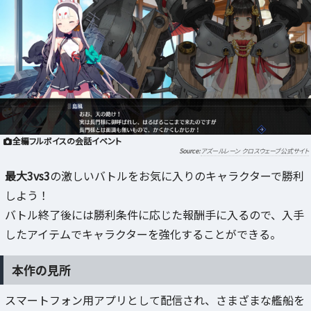
全編フルボイスの会話イベント
アズールレーン クロスウェーブ公式サイト
最大3vs3
の激しいバトルをお気に入りのキャラクターで勝利
しよう！
バトル終了後には勝利条件に応じた報酬手に入るので、入手
したアイテムでキャラクターを強化することができる。
本作の見所
スマートフォン用アプリとして配信され、さまざまな艦船を