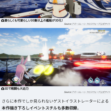
愛らしくも可愛らしい30隻以上の艦船が3D化！
アズールレーン クロスウェーブ公式サイト
3Dで戦闘も大迫力
アズールレーン クロスウェーブ公式サイト
さらに本作でしか見られないゲストイラストレーターによる
本作描き下ろしイベントスチルも多数収録
。