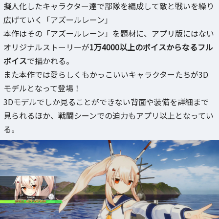
擬人化したキャラクター達で部隊を編成して敵と戦いを繰り
広げていく「アズールレーン」
本作はその「アズールレーン」を題材に、アプリ版にはない
オリジナルストーリーが
1万4000以上のボイスからなるフル
ボイス
で描かれる。
また本作では愛らしくもかっこいいキャラクターたちが3D
モデルとなって登場！
3Dモデルでしか見ることができない背面や装備を詳細まで
見られるほか、戦闘シーンでの迫力もアプリ以上となってい
る。