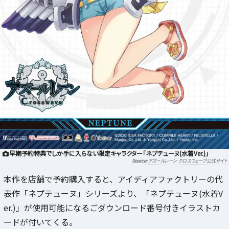
早期予約特典でしか手に入らない限定キャラクター「ネプテューヌ(水着Ver.)」
アズールレーン クロスウェーブ公式サイト
本作を店舗で予約購入すると、アイディアファクトリーの代
表作「ネプテューヌ」シリーズより、「ネプテューヌ(水着V
er.)」が使用可能になるごダウンロード番号付きイラストカ
ードが付いてくる。