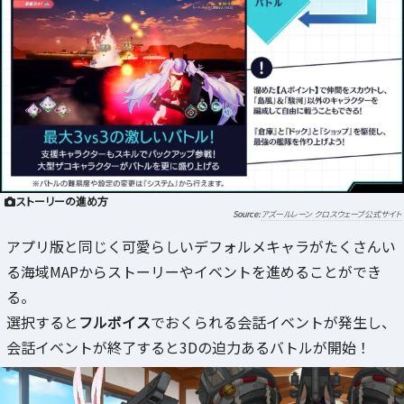
ストーリーの進め方
アズールレーン クロスウェーブ公式サイト
アプリ版と同じく可愛らしいデフォルメキャラがたくさんい
る海域MAPからストーリーやイベントを進めることができ
る。
選択すると
フルボイス
でおくられる会話イベントが発生し、
会話イベントが終了すると3Dの迫力あるバトルが開始！