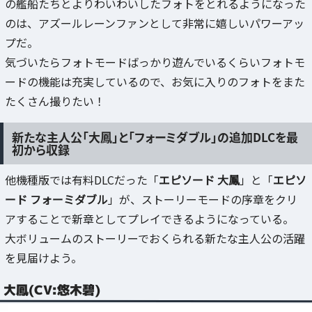
の艦船たちとよりわいわいしたフォトをとれるようになった
のは、アズールレーンファンとして非常に嬉しいパワーアッ
プだ。
気づいたらフォトモードばっかり遊んでいるくらいフォトモ
ードの機能は充実しているので、お気に入りのフォトをまた
たくさん撮りたい！
新たな主人公「大鳳」と「フォーミダブル」の追加DLCを最
初から収録
他機種版では有料DLCだった「
エピソード 大鳳
」と「
エピソ
ード フォーミダブル
」が、ストーリーモードの序章をクリ
アすることで新章としてプレイできるようになっている。
大ボリュームのストーリーでおくられる新たな主人公の活躍
を見届けよう。
大鳳(CV:悠木碧)