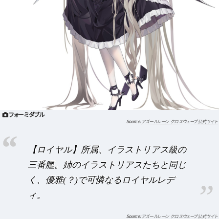
フォーミダブル
アズールレーン クロスウェーブ公式サイト
【ロイヤル】所属、イラストリアス級の
三番艦。姉のイラストリアスたちと同じ
く、優雅(？)で可憐なるロイヤルレデ
ィ。
アズールレーン クロスウェーブ公式サイト