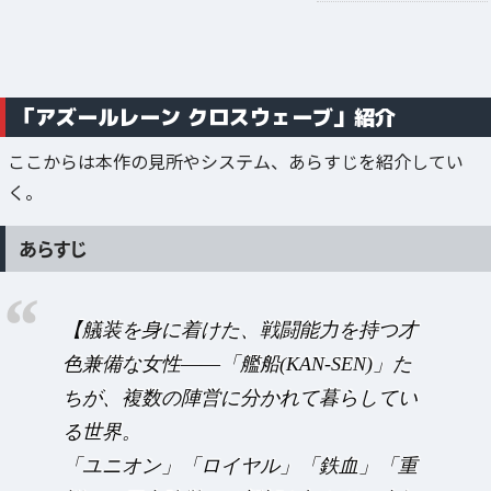
「アズールレーン クロスウェーブ」紹介
ここからは本作の見所やシステム、あらすじを紹介してい
く。
あらすじ
【艤装を身に着けた、戦闘能力を持つ才
色兼備な女性――「艦船(KAN-SEN)」た
ちが、複数の陣営に分かれて暮らしてい
る世界。
「ユニオン」「ロイヤル」「鉄血」「重