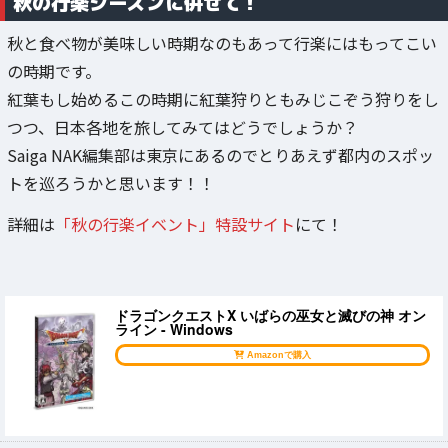
秋の行楽シーズンに併せて！
秋と食べ物が美味しい時期なのもあって行楽にはもってこい
の時期です。
紅葉もし始めるこの時期に紅葉狩りともみじこぞう狩りをし
つつ、日本各地を旅してみてはどうでしょうか？
Saiga NAK編集部は東京にあるのでとりあえず都内のスポッ
トを巡ろうかと思います！！
詳細は
「秋の行楽イベント」特設サイト
にて！
ドラゴンクエストX いばらの巫女と滅びの神 オン
ライン - Windows
Amazonで購入