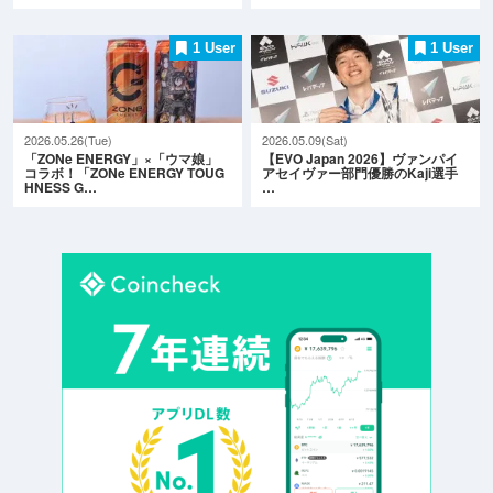
1 User
1 User
2026.05.26(Tue)
2026.05.09(Sat)
「ZONe ENERGY」×「ウマ娘」
【EVO Japan 2026】ヴァンパイ
コラボ！「ZONe ENERGY TOUG
アセイヴァー部門優勝のKaji選手
HNESS G…
…