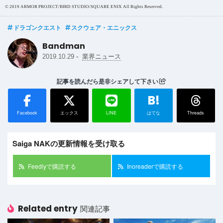
© 2019 ARMOR PROJECT/BIRD STUDIO/SQUARE ENIX All Rights Reserved.
ドラゴンクエスト
スクウェア・エニックス
Bandman
-
2019.10.29
業界ニュース
記事を読んだら是非シェアして下さい
B!
Facebook
エックス
LINE
はてな
Threads
Saiga NAKの更新情報を受け取る
Feedlyで購読する
Inoreaderで購読する
Related entry
関連記事