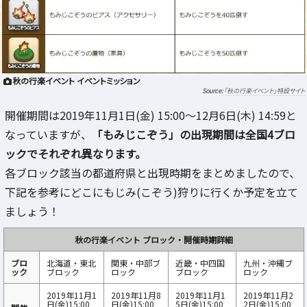
秋の行楽イベント イベントミッション
「秋の行楽イベント」特設サイト
開催期間は2019年11月1日(金) 15:00～12月6日(木) 14:59と
なっていますが、
「もみじこぞう」の出現期間は全国4ブロ
ックでそれぞれ異なります。
各ブロック該当の都道府県と出現時期をまとめましたので、
下記を参考にどこにもじみ(こぞう)狩りに行くか予定を立て
ましょう！
秋の行楽イベント ブロック・開催時期詳細
ブロ
北海道・東北
関東・中部ブ
近畿・中四国
九州・沖縄ブ
ック
ブロック
ロック
ブロック
ロック
2019年11月1
2019年11月8
2019年11月1
2019年11月2
日(金)15:00
日(金)15:00
5日(金)15:00
2日(金)15:00