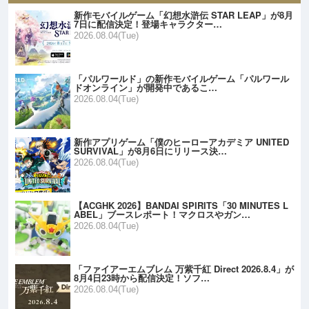
新作モバイルゲーム「幻想水滸伝 STAR LEAP」が8月
7日に配信決定！登場キャラクター…
2026.08.04(Tue)
「パルワールド」の新作モバイルゲーム「パルワール
ドオンライン」が開発中であるこ…
2026.08.04(Tue)
新作アプリゲーム「僕のヒーローアカデミア UNITED
SURVIVAL」が8月6日にリリース決…
2026.08.04(Tue)
【ACGHK 2026】BANDAI SPIRITS「30 MINUTES L
ABEL」ブースレポート！マクロスやガン…
2026.08.04(Tue)
「ファイアーエムブレム 万紫千紅 Direct 2026.8.4」が
8月4日23時から配信決定！ソフ…
2026.08.04(Tue)