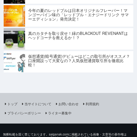
今年の夏のレッドブルは日本オリジナルフレーバー！マ
ンゴーパイン味の「レッドブル・エナジードリンク サマ
ーエディション」発売決定！
真のカタチを取り戻せ！緑のBLACKOUT REVENANTは
ヘッドコーチを救えるか！？
仮想通貨(暗号通貨)デビューはどこの取引所がオススメ？
口座開設って大変なの？人気仮想通貨取引所を徹底比
較！
トップ
当サイトについて
お問い合わせ
利用規約
プライバシーポリシー
ライター募集中
無断転載を固く禁じております。saiganak.comに掲載されている画像・文章等の著作権は