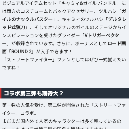
ビジュアルアイテムセット「キャミィ&ガイル バンドル」に
は両方のコスチュームとバックアクセサリー、ツルハシ「
ガ
イルのナックルバスター
」、キャミィのツルハシ「
デルタレ
ッド式猟刀
」、そしてオリジナルのガイルのステージからイ
ンスピレーションを受けたグライダー「
Vトリガーベクタ
ー
」が収録されています。さらに、ボーナスとして
ロード画
面「ROUND 2」
が入手できます！
「ストリートファイター」ファンとしてはぜひ一式揃えたい
ですね！
コラボ第三弾も期待大？
第一弾の人気を受け、第二弾が開催された「ストリートファ
イター」コラボ。
まだまだ国内外で人気のキャラクターは多く残っているの
で、これはコラボ第三弾の開催も期待できますね！