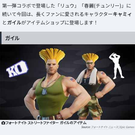
第一弾コラボで登場した「リュウ」「春麗(チュンリー)」に
続いて今回は、長くファンに愛されるキャラクター
キャミィ
と
ガイル
がアイテムショップに登場します！
ガイル
フォートナイト ストリートファイター ガイルのアイテム
フォートナイト ニュース | Epic Games