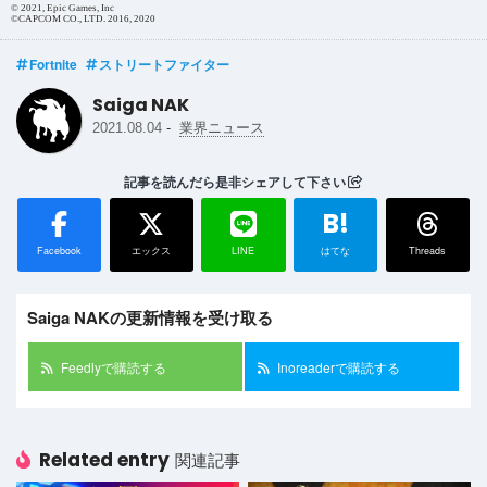
© 2021, Epic Games, Inc
©CAPCOM CO., LTD. 2016, 2020
Fortnite
ストリートファイター
Saiga NAK
-
2021.08.04
業界ニュース
記事を読んだら是非シェアして下さい
B!
Facebook
エックス
LINE
はてな
Threads
Saiga NAKの更新情報を受け取る
Feedlyで購読する
Inoreaderで購読する
Related entry
関連記事