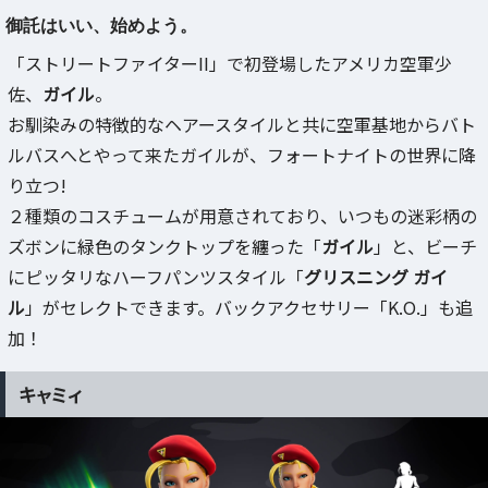
御託はいい、始めよう。
「ストリートファイターII」で初登場したアメリカ空軍少
佐、
ガイル
。
お馴染みの特徴的なヘアースタイルと共に空軍基地からバト
ルバスへとやって来たガイルが、フォートナイトの世界に降
り立つ!
２種類のコスチュームが用意されており、いつもの迷彩柄の
ズボンに緑色のタンクトップを纏った「
ガイル
」と、ビーチ
にピッタリなハーフパンツスタイル「
グリスニング ガイ
ル
」がセレクトできます。バックアクセサリー「K.O.」も追
加！
キャミィ