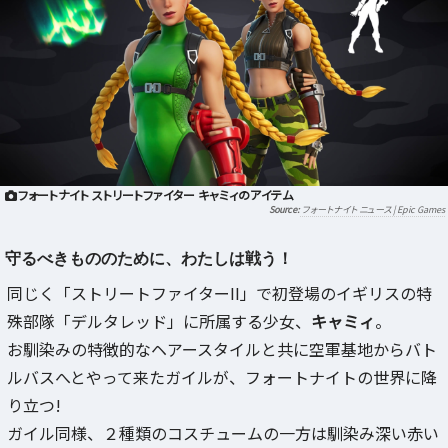
フォートナイト ストリートファイター キャミィのアイテム
フォートナイト ニュース | Epic Games
守るべきもののために、わたしは戦う！
同じく「ストリートファイターII」で初登場のイギリスの特
殊部隊「デルタレッド」に所属する少女、
キャミィ
。
お馴染みの特徴的なヘアースタイルと共に空軍基地からバト
ルバスへとやって来たガイルが、フォートナイトの世界に降
り立つ!
ガイル同様、２種類のコスチュームの一方は馴染み深い赤い