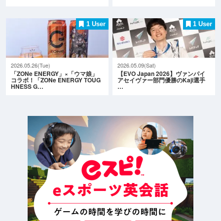
1 User
1 User
2026.05.26(Tue)
2026.05.09(Sat)
「ZONe ENERGY」×「ウマ娘」
【EVO Japan 2026】ヴァンパイ
コラボ！「ZONe ENERGY TOUG
アセイヴァー部門優勝のKaji選手
HNESS G…
…