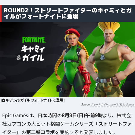
ROUND2！ストリートファイターのキャミィとガ
イルがフォートナイトに登場
キャミィ&ガイル フォートナイトに登場！
フォートナイト ニュース | Epic Games
Epic Gamesは、日本時間の
8月8日(日)午前9時
より、株式会
社カプコンの大ヒット格闘ゲームシリーズ「
ストリートファ
イター
」の
第二弾コラボ
を実施すると発表しました。