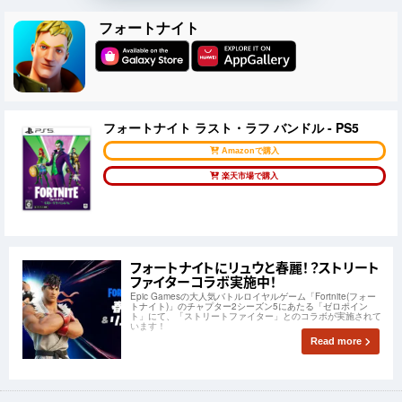
フォートナイト
フォートナイト ラスト・ラフ バンドル - PS5
Amazonで購入
楽天市場で購入
フォートナイトにリュウと春麗！？ストリート
ファイターコラボ実施中！
Epic Gamesの大人気バトルロイヤルゲーム「Fortnite(フォー
トナイト)」のチャプター2シーズン5にあたる「ゼロポイン
ト」にて、「ストリートファイター」とのコラボが実施されて
います！
Read more