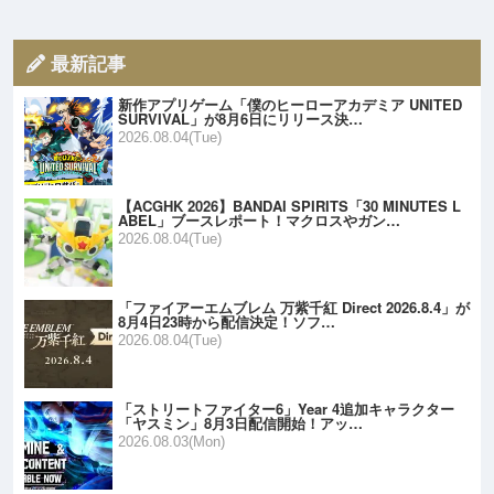
最新記事
新作アプリゲーム「僕のヒーローアカデミア UNITED
SURVIVAL」が8月6日にリリース決…
2026.08.04(Tue)
【ACGHK 2026】BANDAI SPIRITS「30 MINUTES L
ABEL」ブースレポート！マクロスやガン…
2026.08.04(Tue)
「ファイアーエムブレム 万紫千紅 Direct 2026.8.4」が
8月4日23時から配信決定！ソフ…
2026.08.04(Tue)
「ストリートファイター6」Year 4追加キャラクター
「ヤスミン」8月3日配信開始！アッ…
2026.08.03(Mon)