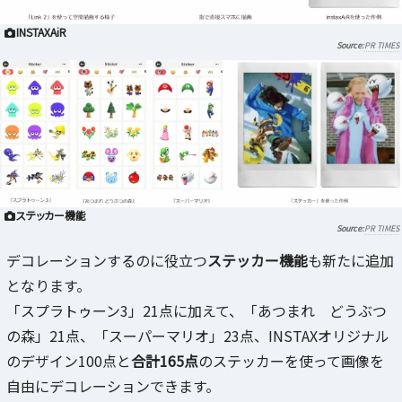
INSTAXAiR
PR TIMES
ステッカー機能
PR TIMES
デコレーションするのに役立つ
ステッカー機能
も新たに追加
となります。
「スプラトゥーン3」21点に加えて、「あつまれ どうぶつ
の森」21点、「スーパーマリオ」23点、INSTAXオリジナル
のデザイン100点と
合計165点
のステッカーを使って画像を
自由にデコレーションできます。