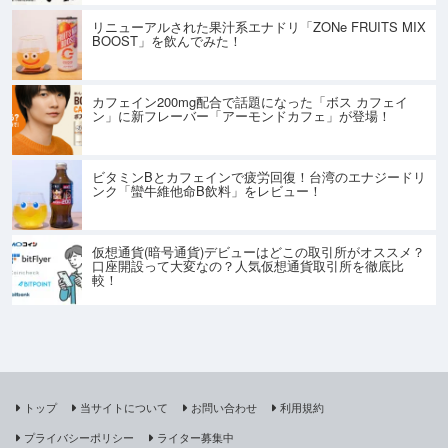
リニューアルされた果汁系エナドリ「ZONe FRUITS MIX
BOOST」を飲んでみた！
カフェイン200mg配合で話題になった「ボス カフェイ
ン」に新フレーバー「アーモンドカフェ」が登場！
ビタミンBとカフェインで疲労回復！台湾のエナジードリ
ンク「蠻牛維他命B飲料」をレビュー！
仮想通貨(暗号通貨)デビューはどこの取引所がオススメ？
口座開設って大変なの？人気仮想通貨取引所を徹底比
較！
トップ
当サイトについて
お問い合わせ
利用規約
プライバシーポリシー
ライター募集中