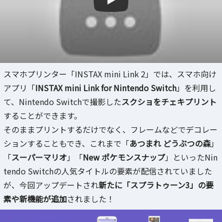
スマホプリンター「INSTAX mini Link 2」では、スマホ向け
アプリ「
INSTAX mini Link for Nintendo Switch
」を利用し
て、Nintendo Switchで撮影した
スクショをチェキプリント
することができます。
そのままプリントするだけでなく、フレームなどでデコレー
ションすることもでき、これまで「
あつまれ どうぶつの森
」
「
スーパーマリオ
」「
New ポケモンスナップ
」といったNin
tendo Switchの人気タイトルの要素が配信されていました
が、今回アップデートされ
新たに「スプラトゥーン3」の要
素や新機能が追加
されました！